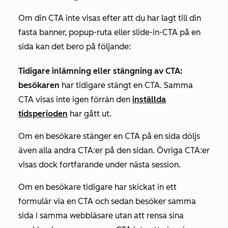
Om din CTA inte visas efter att du har lagt till din
fasta banner, popup-ruta eller slide-in-CTA på
en
sida kan det bero på följande:
Tidigare inlämning eller stängning av CTA:
besökaren
har tidigare stängt en CTA. Samma
CTA visas inte igen förrän den
inställda
tidsperioden
har gått ut.
Om en besökare stänger en CTA på en sida döljs
även alla andra CTA:er på den sidan. Övriga CTA:er
visas dock fortfarande under nästa session.
Om en besökare tidigare har skickat in ett
formulär via en CTA och sedan besöker samma
sida i samma webbläsare utan att rensa sina