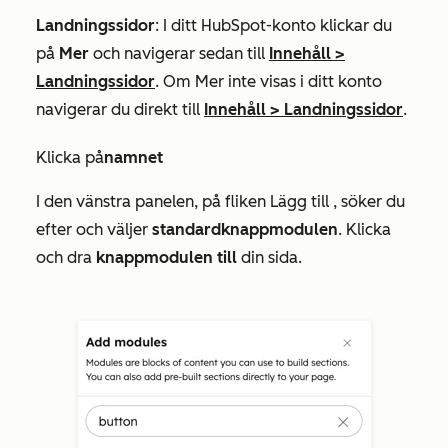
Landningssidor
: I ditt HubSpot-konto klickar du
på
Mer
och navigerar sedan till
Innehåll
>
Landningssidor
. Om
Mer
inte visas i ditt konto
navigerar du direkt till
Innehåll
>
Landningssidor
.
Klicka på
namnet
I den vänstra panelen, på
fliken Lägg till
, söker du
efter och väljer
standardknappmodulen
. Klicka
och dra
knappmodulen till
din sida.