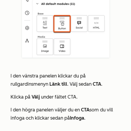
I den vänstra panelen klickar du på
rullgardinsmenyn
Länk till
. Välj sedan
CTA
.
Klicka på
Välj
under
fältet CTA
.
I den högra panelen väljer du en
CTA
som du vill
infoga och klickar sedan på
Infoga
.