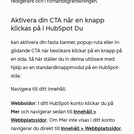
redigerare och i förhandsgranskningen.
Aktivera din CTA när en knapp
klickas på i HubSpot Du
kan aktivera din fasta banner, popup-ruta eller in-
glidande CTA när besökare klickar på en knapp på
en sida. Så här ställer du in denna utlösare med
hjälp av en standardknappmodul på en HubSpot-
sida:
Navigera till ditt innehåll:
Webbsidor
: I ditt HubSpot-konto klickar du på
Mer
och navigerar sedan till
Innehåll
>
Webbplatssidor
. Om
Mer
inte visas i ditt konto
navigerar du direkt till
Innehåll
>
Webbplatssidor
.