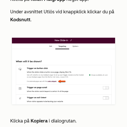
Under avsnittet
Utlös vid knappklick
klickar du på
Kodsnutt
.
Klicka på
Kopiera
i dialogrutan.