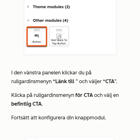
I den vänstra panelen klickar du på
rullgardinsmenyn
”Länk till
” och väljer
”CTA
”.
Klicka på rullgardinsmenyn
för CTA
och välj en
befintlig CTA
.
Fortsätt att konfigurera din knappmodul.