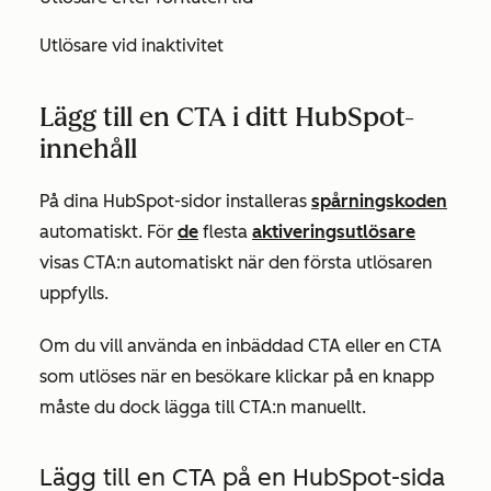
Utlösare vid inaktivitet
Lägg till en CTA i ditt HubSpot-
innehåll
På dina HubSpot-sidor installeras
spårningskoden
automatiskt. För
de
flesta
aktiveringsutlösare
visas CTA:n automatiskt när den första utlösaren
uppfylls.
Om du vill använda en inbäddad CTA eller en CTA
som utlöses när en besökare klickar på en knapp
måste du dock lägga till CTA:n manuellt.
Lägg till en CTA på en HubSpot-sida