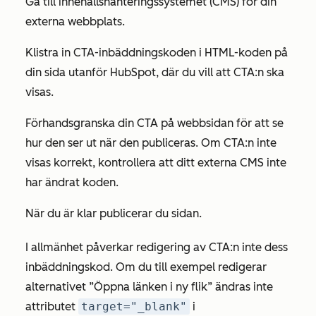
Gå till innehållshanteringssystemet (CMS) för din
externa webbplats.
Klistra in CTA-inbäddningskoden i HTML-koden på
din sida utanför HubSpot, där du vill att CTA:n ska
visas.
Förhandsgranska din CTA på webbsidan för att se
hur den ser ut när den publiceras. Om CTA:n inte
visas korrekt, kontrollera att ditt externa CMS inte
har ändrat koden.
När du är klar publicerar du sidan.
I allmänhet påverkar redigering av CTA:n inte dess
inbäddningskod. Om du till exempel redigerar
alternativet
”Öppna länken i ny flik”
ändras inte
attributet
target="_blank"
i