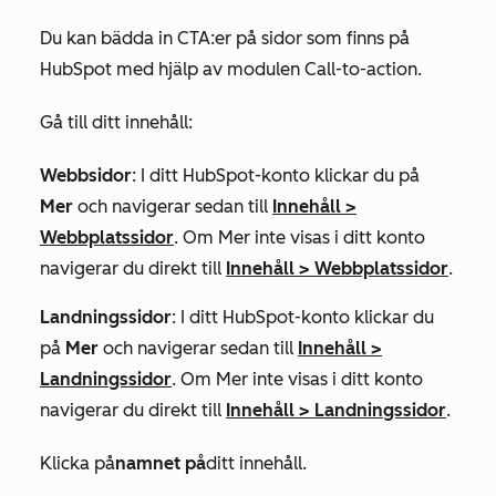
Du kan bädda in CTA:er på sidor som finns på
HubSpot med hjälp av modulen Call-to-action.
Gå till ditt innehåll:
Webbsidor
: I ditt HubSpot-konto klickar du på
Mer
och navigerar sedan till
Innehåll
>
Webbplatssidor
. Om
Mer
inte visas i ditt konto
navigerar du direkt till
Innehåll
>
Webbplatssidor
.
Landningssidor
: I ditt HubSpot-konto klickar du
på
Mer
och navigerar sedan till
Innehåll
>
Landningssidor
. Om
Mer
inte visas i ditt konto
navigerar du direkt till
Innehåll
>
Landningssidor
.
Klicka på
namnet på
ditt innehåll.