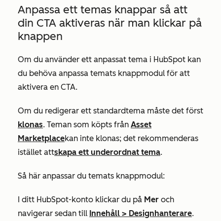
Anpassa ett temas knappar så att
din CTA aktiveras när man klickar på
knappen
Om du använder ett anpassat tema i HubSpot kan
du behöva anpassa temats knappmodul för att
aktivera en CTA.
Om du redigerar ett standardtema måste det först
klonas
. Teman som köpts från
Asset
Marketplace
kan inte klonas; det rekommenderas
istället att
skapa ett underordnat tema
.
Så här anpassar du temats knappmodul:
I ditt HubSpot-konto klickar du på
Mer
och
navigerar sedan till
Innehåll
>
Designhanterare
.