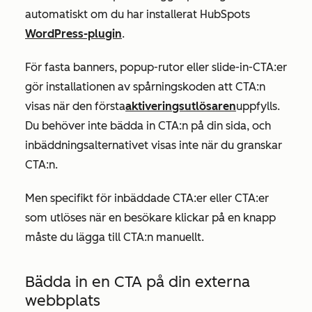
automatiskt om du har installerat HubSpots
WordPress-plugin
.
För fasta banners, popup-rutor eller slide-in-CTA:er
gör installationen av spårningskoden att CTA:n
visas när den första
aktiveringsutlösaren
uppfylls.
Du behöver inte bädda in CTA:n på din sida, och
inbäddningsalternativet visas inte när du granskar
CTA:n.
Men specifikt för inbäddade CTA:er eller CTA:er
som utlöses när en besökare klickar på en knapp
måste du lägga till CTA:n manuellt.
Bädda in en CTA på din externa
webbplats