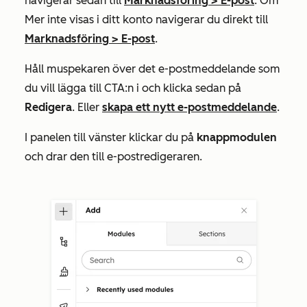
navigerar sedan till
Marknadsföring
>
E-post
. Om
Mer
inte visas i ditt konto navigerar du direkt till
Marknadsföring
>
E-post
.
Håll muspekaren över det e-postmeddelande som
du vill lägga till CTA:n i och klicka sedan på
Redigera
. Eller
skapa ett nytt e-postmeddelande
.
I panelen till vänster klickar du på
knappmodulen
och drar den till e-postredigeraren.