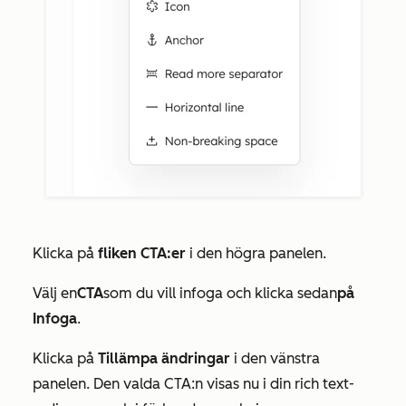
Klicka på
fliken CTA:er
i den högra panelen.
Välj en
CTA
som du vill infoga och klicka sedan
på
Infoga
.
Klicka på
Tillämpa ändringar
i den vänstra
panelen. Den valda CTA:n visas nu i din rich text-