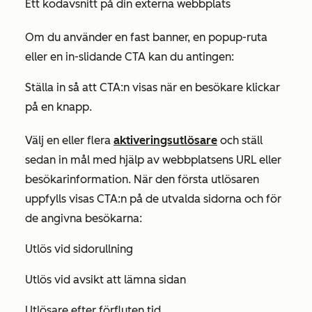
Ett kodavsnitt på din externa webbplats
Om du använder en fast banner, en popup-ruta
eller en in-slidande CTA kan du antingen:
Ställa in så att CTA:n visas när en besökare klickar
på en knapp.
Välj en eller flera
aktiveringsutlösare
och ställ
sedan in mål med hjälp av webbplatsens URL eller
besökarinformation. När den första utlösaren
uppfylls visas CTA:n på de utvalda sidorna och för
de angivna besökarna:
Utlös vid sidorullning
Utlös vid avsikt att lämna sidan
Utlösare efter förfluten tid