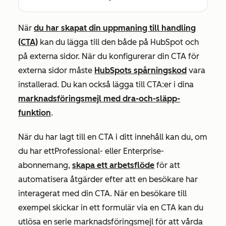
När
du har skapat din uppmaning till handling
(CTA)
kan du lägga till den både på HubSpot och
på externa sidor. När du konfigurerar din CTA för
externa sidor måste
HubSpots spårningskod
vara
installerad. Du kan också lägga till CTA:er i dina
marknadsföringsmejl med dra-och-släpp-
funktion
.
När du har lagt till en CTA i ditt innehåll kan du, om
du har ett
Professional-
eller
Enterprise-
abonnemang
,
skapa ett arbetsflöde
för att
automatisera åtgärder efter att en besökare har
interagerat med din CTA. När en besökare till
exempel skickar in ett formulär via en CTA kan du
utlösa en serie marknadsföringsmejl för att vårda