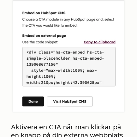
Aktivera en CTA när man klickar på
en knapp på din externa webbplats