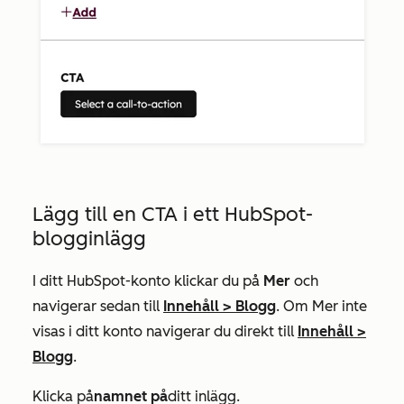
Lägg till en CTA i ett HubSpot-
blogginlägg
I ditt HubSpot-konto klickar du på
Mer
och
navigerar sedan till
Innehåll
>
Blogg
. Om
Mer
inte
visas i ditt konto navigerar du direkt till
Innehåll
>
Blogg
.
Klicka på
namnet på
ditt inlägg.