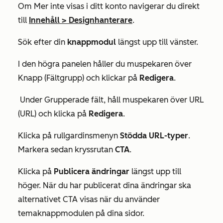
Om
Mer
inte visas i ditt konto navigerar du direkt
till
Innehåll
>
Designhanterare
.
Sök efter din
knappmodul
längst upp till vänster.
I den högra panelen håller du muspekaren över
Knapp (Fältgrupp)
och klickar på
Redigera
.
Under Grupperade fält, håll muspekaren över
URL
(URL) och
klicka på
Redigera
.
Klicka på rullgardinsmenyn
Stödda URL-typer
.
Markera sedan kryssrutan
CTA
.
Klicka på
Publicera ändringar
längst upp till
höger. När du har publicerat dina ändringar ska
alternativet CTA
visas när du använder
temaknappmodulen på dina sidor.