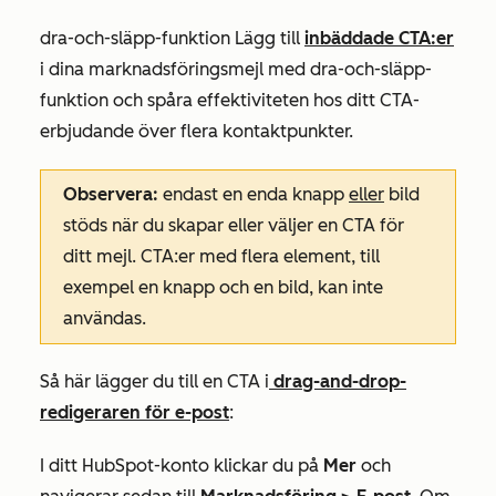
dra-och-släpp-funktion Lägg till
inbäddade CTA:er
i dina marknadsföringsmejl med dra-och-släpp-
funktion och spåra effektiviteten hos ditt CTA-
erbjudande över flera kontaktpunkter.
Observera:
endast en enda knapp
eller
bild
stöds när du skapar eller väljer en CTA för
ditt mejl. CTA:er med flera element, till
exempel en knapp och en bild, kan inte
användas.
Så här lägger du till en CTA i
drag-and-drop-
redigeraren för e-post
:
I ditt HubSpot-konto klickar du på
Mer
och