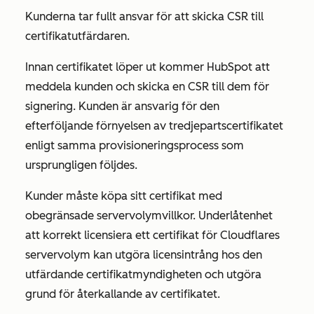
Kunderna tar fullt ansvar för att skicka CSR till
certifikatutfärdaren.
Innan certifikatet löper ut kommer HubSpot att
meddela kunden och skicka en CSR till dem för
signering. Kunden är ansvarig för den
efterföljande förnyelsen av tredjepartscertifikatet
enligt samma provisioneringsprocess som
ursprungligen följdes.
Kunder måste köpa sitt certifikat med
obegränsade servervolymvillkor. Underlåtenhet
att korrekt licensiera ett certifikat för Cloudflares
servervolym kan utgöra licensintrång hos den
utfärdande certifikatmyndigheten och utgöra
grund för återkallande av certifikatet.