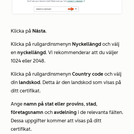
Klicka på
Nästa
.
Klicka på rullgardinsmenyn
Nyckellängd
och välj
en
nyckellängd
. Vi rekommenderar att du väljer
1024
eller
2048
.
Klicka på rullgardinsmenyn
Country code
och välj
din
landskod
. Detta är den landskod som visas på
ditt certifikat.
Ange
namn på stat eller provins
,
stad
,
företagsnamn
och
avdelning
i de relevanta fälten.
Dessa uppgifter kommer att visas på ditt
certifikat.