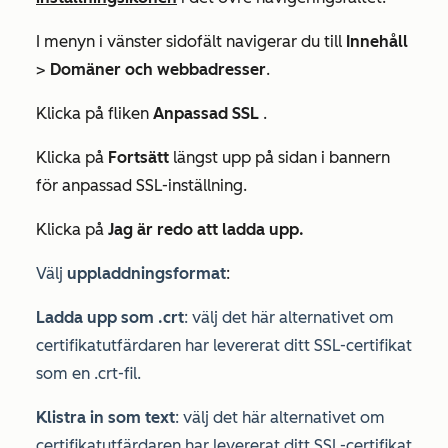
I menyn i vänster sidofält navigerar du till
Innehåll
>
Domäner och webbadresser
.
Klicka på fliken
Anpassad SSL
.
Klicka på
Fortsätt
längst upp på sidan i bannern
för
anpassad SSL-inställning
.
Klicka på
Jag är redo att ladda upp.
Välj
uppladdningsformat
:
Ladda upp som .crt
: välj det här alternativet om
certifikatutfärdaren har levererat ditt SSL-certifikat
som en .crt-fil.
Klistra in som text
: välj det här alternativet om
certifikatutfärdaren har levererat ditt SSL-certifikat