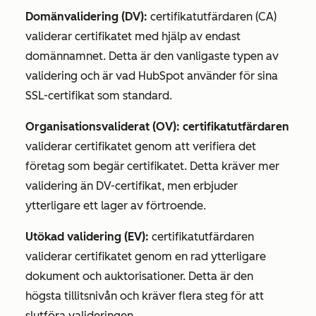
Domänvalidering (DV):
certifikatutfärdaren (CA)
validerar certifikatet med hjälp av endast
domännamnet. Detta är den vanligaste typen av
validering och är vad HubSpot använder för sina
SSL-certifikat som standard.
Organisationsvaliderat (OV): certifikatutfärdaren
validerar certifikatet genom att verifiera det
företag som begär certifikatet. Detta kräver mer
validering än DV-certifikat, men erbjuder
ytterligare ett lager av förtroende.
Utökad validering (EV):
certifikatutfärdaren
validerar certifikatet genom en rad ytterligare
dokument och auktorisationer. Detta är den
högsta tillitsnivån och kräver flera steg för att
slutföra valideringen.