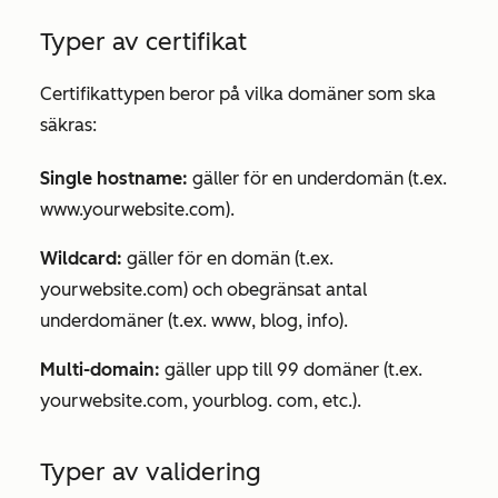
Typer av certifikat
Certifikattypen beror på vilka domäner som ska
säkras:
Single hostname:
gäller för en underdomän (t.ex.
www.yourwebsite.com).
Wildcard:
gäller för en domän (t.ex.
yourwebsite.com
) och obegränsat antal
underdomäner (t.ex.
www
,
blog
,
info
).
Multi-domain:
gäller upp till 99 domäner (t.ex.
yourwebsite.com
,
yourblog
.
com
, etc.).
Typer av validering