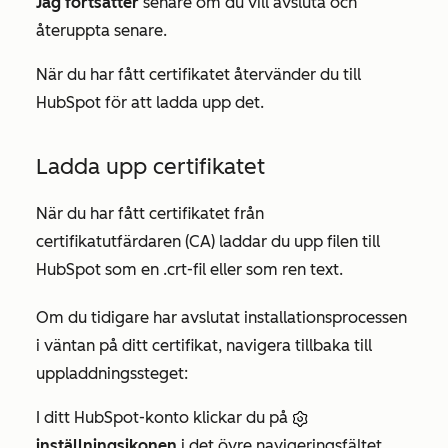
Jag fortsätter
senare om du vill avsluta och
återuppta senare.
När du har fått certifikatet återvänder du till
HubSpot för att ladda upp det.
Ladda upp certifikatet
När du har fått certifikatet från
certifikatutfärdaren (CA) laddar du upp filen till
HubSpot som en .crt-fil eller som ren text.
Om du tidigare har avslutat installationsprocessen
i väntan på ditt certifikat, navigera tillbaka till
uppladdningssteget:
I ditt HubSpot-konto klickar du på
inställningsikonen
i det övre navigeringsfältet.