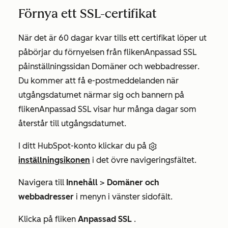
Förnya ett SSL-certifikat
När det är 60 dagar kvar tills ett certifikat löper ut
påbörjar du förnyelsen från fliken
Anpassad SSL
på
inställningssidan Domäner och webbadresser
.
Du kommer att få e-postmeddelanden när
utgångsdatumet närmar sig och bannern på
fliken
Anpassad SSL
visar hur många dagar som
återstår till utgångsdatumet.
I ditt HubSpot-konto klickar du på
inställningsikonen
i det övre navigeringsfältet.
Navigera till
Innehåll
>
Domäner och
webbadresser
i menyn i vänster sidofält.
Klicka på fliken
Anpassad SSL
.