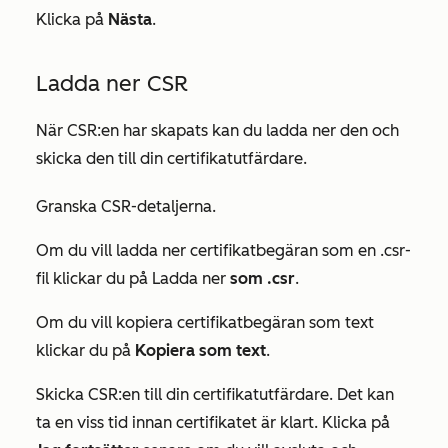
Klicka på
Nästa
.
Ladda ner CSR
När CSR:en har skapats kan du ladda ner den och
skicka den till din certifikatutfärdare.
Granska
CSR-detaljerna
.
Om du vill ladda ner certifikatbegäran som en .csr-
fil klickar du på Ladda ner
som .csr
.
Om du vill kopiera certifikatbegäran som text
klickar du på
Kopiera som text
.
Skicka CSR:en till din certifikatutfärdare. Det kan
ta en viss tid innan certifikatet är klart. Klicka på