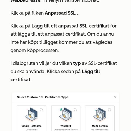
webbadresser
i menyn i vänster sidofält.
Klicka på fliken
Anpassad SSL
.
Klicka på
Lägg till ett anpassat SSL-certifikat
för
att lägga till ett anpassat certifikat. Om du ännu
inte har köpt tillägget kommer du att vägledas
genom köpprocessen.
I dialogrutan väljer du vilken
typ
av SSL-certifikat
du ska använda. Klicka sedan på
Lägg till
certifikat
.