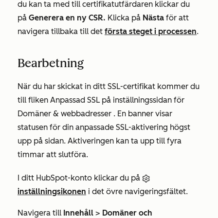
du kan ta med till certifikatutfärdaren klickar du
på
Generera en ny CSR.
Klicka på
Nästa
för att
navigera tillbaka till det
första steget i processen
.
Bearbetning
När du har skickat in ditt SSL-certifikat kommer du
till fliken
Anpassad SSL
på inställningssidan för
Domäner & webbadresser
. En banner visar
statusen för din anpassade SSL-aktivering högst
upp på sidan. Aktiveringen kan ta upp till fyra
timmar att slutföra.
I ditt HubSpot-konto klickar du på
inställningsikonen
i det övre navigeringsfältet.
Navigera till
Innehåll
>
Domäner och