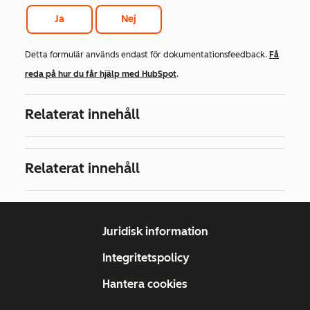
Ja
Nej
Detta formulär används endast för dokumentationsfeedback.
Få
reda på hur du får hjälp med HubSpot
.
Relaterat innehåll
Relaterat innehåll
Juridisk information
Integritetspolicy
Hantera cookies