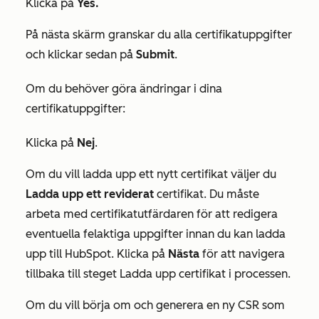
Klicka på
Yes.
På nästa skärm granskar du alla certifikatuppgifter
och klickar sedan på
Submit
.
Om du behöver göra ändringar i dina
certifikatuppgifter:
Klicka på
Nej
.
Om du vill ladda upp ett nytt certifikat väljer du
Ladda upp ett reviderat
certifikat. Du måste
arbeta med certifikatutfärdaren för att redigera
eventuella felaktiga uppgifter innan du kan ladda
upp till HubSpot. Klicka på
Nästa
för att navigera
tillbaka till steget
Ladda upp certifikat
i processen.
Om du vill börja om och generera en ny CSR som