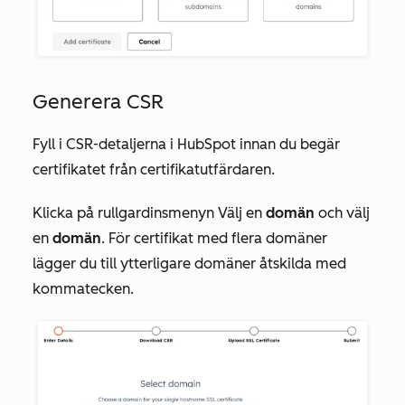
Generera CSR
Fyll i CSR-detaljerna i HubSpot innan du begär
certifikatet från certifikatutfärdaren.
Klicka på rullgardinsmenyn Välj en
domän
och välj
en
domän
. För certifikat med flera domäner
lägger du till ytterligare domäner åtskilda med
kommatecken.