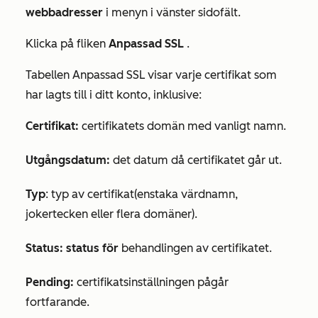
webbadresser
i menyn i vänster sidofält.
Klicka på fliken
Anpassad SSL
.
Tabellen
Anpassad SSL
visar varje certifikat som
har lagts till i ditt konto, inklusive:
Certifikat:
certifikatets domän med vanligt namn.
Utgångsdatum
:
det datum då certifikatet går ut.
Typ
: typ av certifikat
(enstaka värdnamn
,
jokertecken
eller
flera domäner
).
Status: status för
behandlingen av certifikatet.
Pending:
certifikatsinställningen pågår
fortfarande.