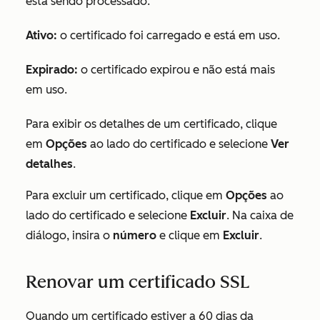
está sendo processado.
Ativo:
o certificado foi carregado e está em uso.
Expirado:
o certificado expirou e não está mais
em uso.
Para exibir os detalhes de um certificado, clique
em
Opções
ao lado do certificado e selecione
Ver
detalhes
.
Para excluir um certificado, clique em
Opções
ao
lado do certificado e selecione
Excluir
. Na caixa de
diálogo, insira o
número
e clique em
Excluir
.
Renovar um certificado SSL
Quando um certificado estiver a 60 dias da