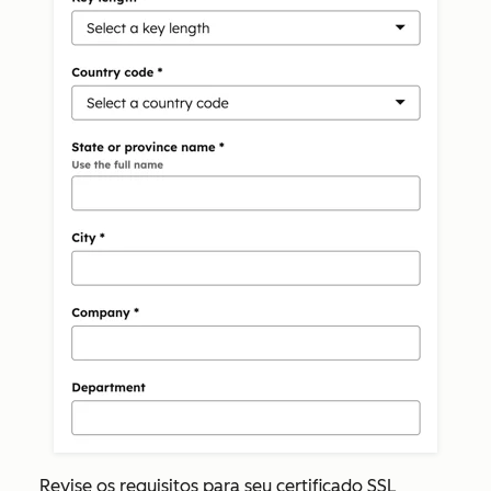
Revise os requisitos para seu certificado SSL