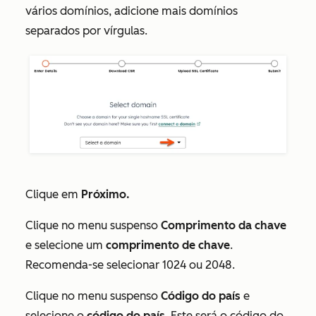
vários domínios, adicione mais domínios
separados por vírgulas.
Clique em
Próximo.
Clique no menu suspenso
Comprimento da chave
e selecione um
comprimento de chave
.
Recomenda-se selecionar
1024
ou
2048
.
Clique no menu suspenso
Código do país
e
selecione o
código do país
. Este será o código do