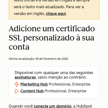
texto oficial é a versão em inglês e sempre
será o texto mais atualizado. Para ver a
versão em inglês,
clique aqui
.
Adicione um certificado
SSL personalizado à sua
conta
Ultima atualização:
18 de Fevereiro de 2026
Disponível com qualquer uma das seguintes
assinaturas
, salvo menção ao contrário:
Marketing Hub
Professional, Enterprise
Content Hub
Professional, Enterprise
Quando você
conecta um domínio
, a HubSpot