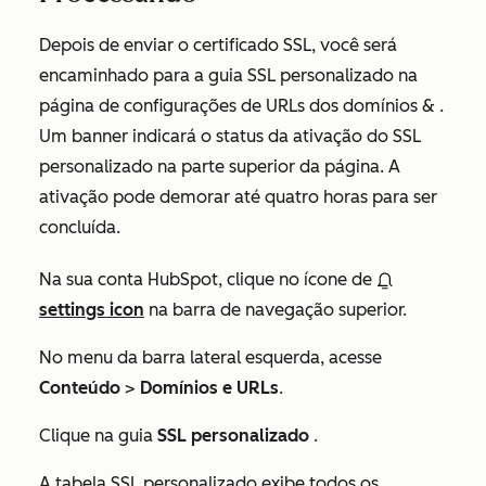
Depois de enviar o certificado SSL, você será
encaminhado para a guia
SSL personalizado
na
página de configurações de
URLs dos domínios &
.
Um banner indicará o status da ativação do SSL
personalizado na parte superior da página. A
ativação pode demorar até quatro horas para ser
concluída.
Na sua conta HubSpot, clique no ícone de
settings icon
na barra de navegação superior.
No menu da barra lateral esquerda, acesse
Conteúdo
>
Domínios e URLs
.
Clique na guia
SSL personalizado
.
A tabela
SSL personalizado
exibe todos os