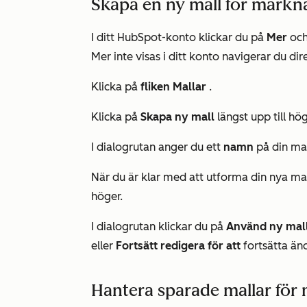
Skapa en ny mall för markn
I ditt HubSpot-konto klickar du på
Mer
och
Mer
inte visas i ditt konto navigerar du dire
Klicka på
fliken Mallar
.
Klicka på
Skapa ny mall
längst upp till hög
I dialogrutan anger du ett
namn
på din mal
När du är klar med att utforma din nya mal
höger.
I dialogrutan klickar du på
Använd ny mall
eller
Fortsätt redigera för att
fortsätta än
Hantera sparade mallar för