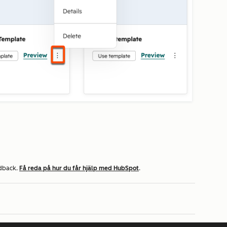
edback.
Få reda på hur du får hjälp med HubSpot
.