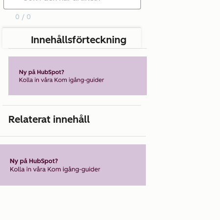
0 / 0
Innehållsförteckning
Relaterat innehåll