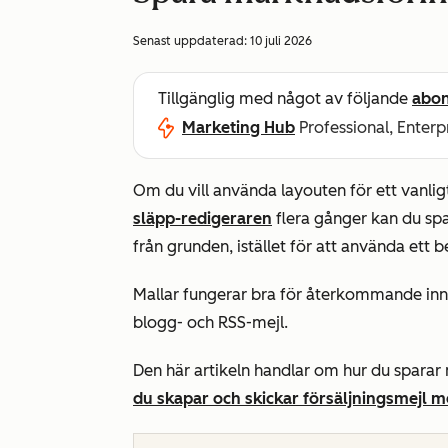
Senast uppdaterad:
10 juli 2026
Tillgänglig med något av följande
abo
Marketing Hub
Professional, Enterp
Om du vill använda layouten för ett vanli
släpp-redigeraren
flera gånger kan du sp
från grunden, istället för att använda ett be
Mallar fungerar bra för återkommande inn
blogg- och RSS-mejl.
Den här artikeln handlar om hur du spara
du skapar och skickar försäljningsmejl m