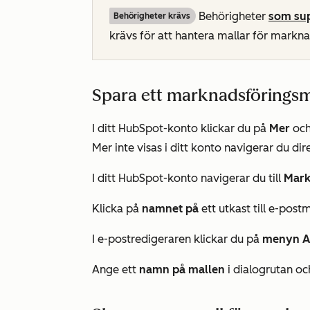
Behörigheter
som sup
Behörigheter krävs
krävs för att hantera mallar för markn
Spara ett marknadsföringsm
I ditt HubSpot-konto klickar du på
Mer
och
Mer
inte visas i ditt konto navigerar du dire
I ditt HubSpot-konto navigerar du till
Mark
Klicka på
namnet på
ett utkast till e-pos
I e-postredigeraren klickar du på
menyn A
Ange ett
namn på mallen
i dialogrutan oc