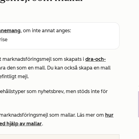
nnemang
, om inte annat anges:
rise
gt marknadsföringsmejl som skapats i
dra-och-
ara den som en mall. Du kan också skapa en mall
fintligt mejl.
ehållstyper som nyhetsbrev, men stöds inte för
r marknadsföringsmejl som mallar. Läs mer om
hur
ed hjälp av mallar
.