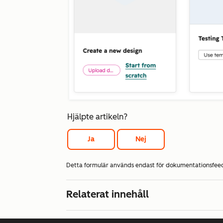
Hjälpte artikeln?
Ja
Nej
Detta formulär används endast för dokumentationsfe
Relaterat innehåll