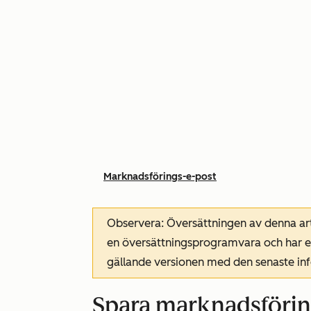
Marknadsförings-e-post
Observera: Översättningen av denna art
en översättningsprogramvara och har ev
gällande versionen med den senaste i
Spara marknadsförin