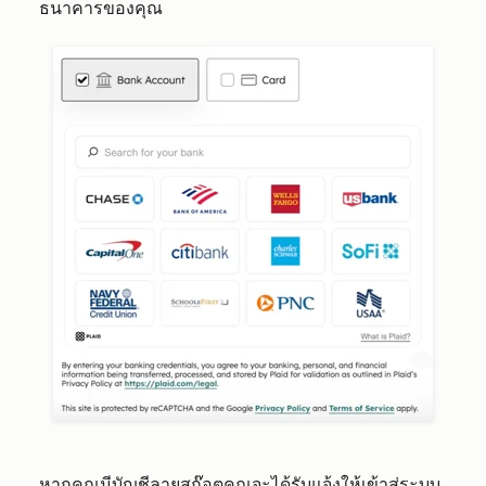
ธนาคารของคุณ
หากคุณมี
บัญชีลายสก๊อต
คุณจะได้รับแจ้งให้เข้าสู่ระบบ