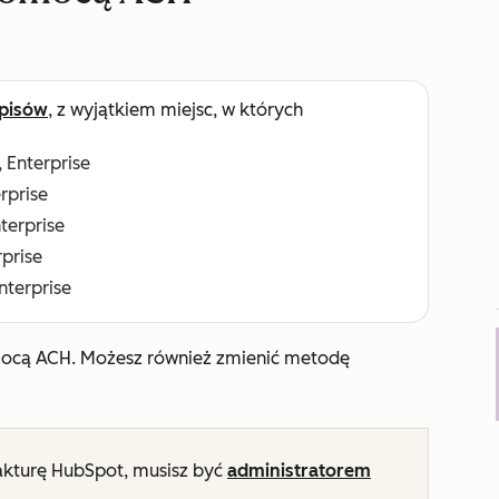
pisów
, z wyjątkiem miejsc, w których
, Enterprise
erprise
nterprise
rprise
Enterprise
omocą ACH. Możesz również zmienić metodę
akturę HubSpot, musisz być
administratorem