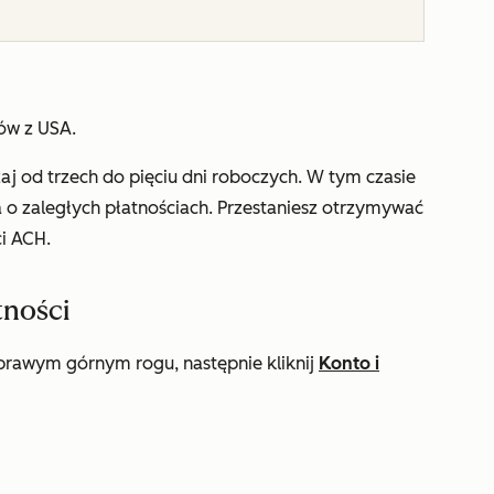
tów z USA.
aj od trzech do pięciu dni roboczych. W tym czasie
 zaległych płatnościach. Przestaniesz otrzymywać
i ACH.
tności
rawym górnym rogu, następnie kliknij
Konto i