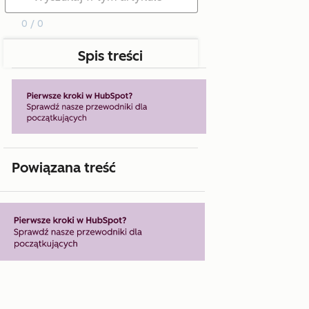
0 / 0
Spis treści
Powiązana treść