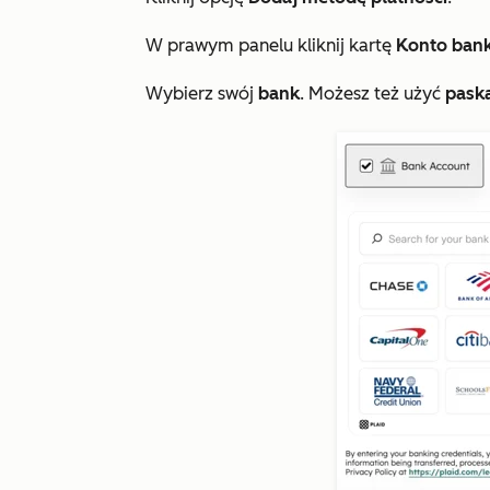
W prawym panelu kliknij kartę
Konto ban
Wybierz swój
bank
. Możesz też użyć
pask