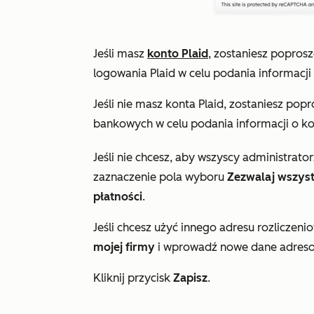
Jeśli masz
konto Plaid
, zostaniesz popros
logowania Plaid w celu podania informacj
Jeśli nie masz konta Plaid, zostaniesz po
bankowych w celu podania informacji o 
Jeśli nie chcesz, aby wszyscy administrator
zaznaczenie pola wyboru
Zezwalaj wszyst
płatności
.
Jeśli chcesz użyć innego adresu rozlicze
mojej firmy
i wprowadź nowe dane adres
Kliknij przycisk
Zapisz
.