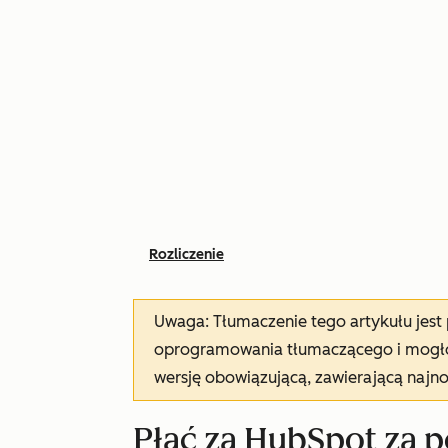
Rozliczenie
Uwaga: Tłumaczenie tego artykułu jes
oprogramowania tłumaczącego i mogło 
wersję obowiązującą, zawierającą najn
Płać za HubSpot za