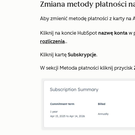
Zmiana metody płatności n
Aby zmienić metodę płatności z karty na 
Kliknij na koncie HubSpot
nazwę konta
w p
rozliczenia
..
Kliknij kartę
Subskrypcje
.
W sekcji
Metoda płatności
kliknij przycisk