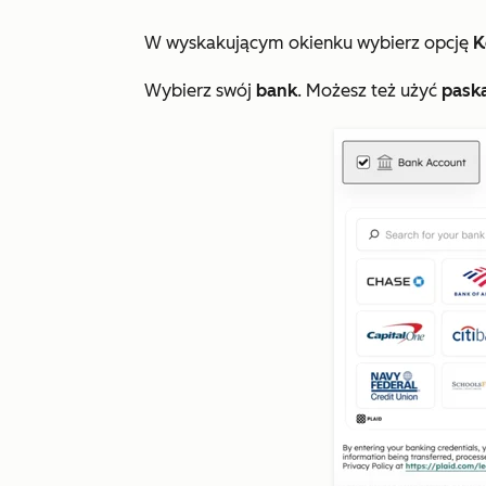
W wyskakującym okienku wybierz opcję
K
Wybierz swój
bank
. Możesz też użyć
pask