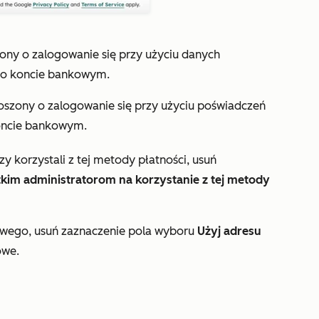
zony o zalogowanie się przy użyciu danych
i o koncie bankowym.
proszony o zalogowanie się przy użyciu poświadczeń
koncie bankowym.
zy korzystali z tej metody płatności, usuń
kim administratorom na korzystanie z tej metody
niowego, usuń zaznaczenie pola wyboru
Użyj adresu
owe.