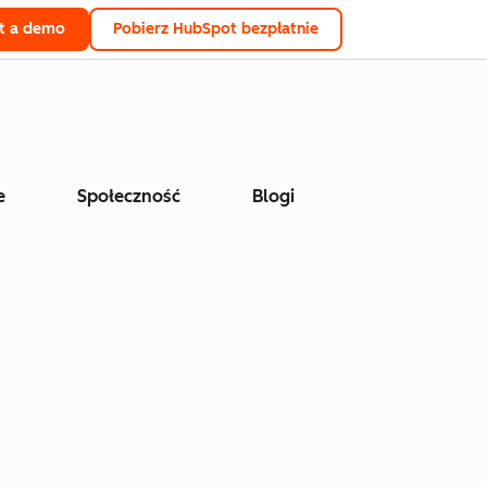
t a demo
Pobierz HubSpot bezpłatnie
e
Społeczność
Blogi