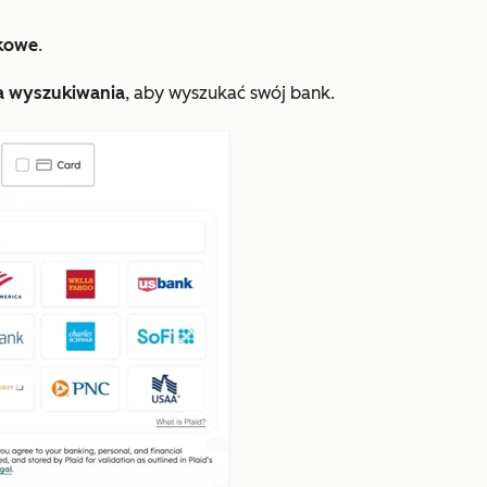
kowe
.
a wyszukiwania
, aby wyszukać swój bank.