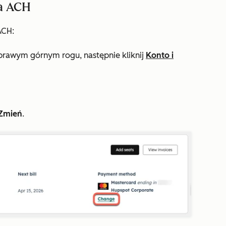
a ACH
ACH:
rawym górnym rogu, następnie kliknij
Konto i
Zmień
.