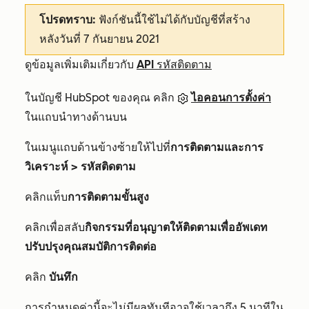
โปรดทราบ:
ฟังก์ชันนี้ใช้ไม่ได้กับบัญชีที่สร้าง
หลังวันที่ 7 กันยายน 2021
ดูข้อมูลเพิ่มเติมเกี่ยวกับ
API รหัสติดตาม
ในบัญชี HubSpot ของคุณ คลิก
ไอคอนการตั้งค่า
ในแถบนำทางด้านบน
ในเมนูแถบด้านข้างซ้ายให้ไปที่
การติดตามและการ
วิเคราะห์ > รหัสติดตาม
คลิกแท็บ
การติดตามขั้นสูง
คลิกเพื่อสลับ
กิจกรรมที่อนุญาตให้ติดตามเพื่ออัพเดท
ปรับปรุงคุณสมบัติการติดต่อ
คลิก
บันทึก
การกำหนดค่านี้จะไม่มีผลทันทีอาจใช้เวลาถึง 5 นาทีใน