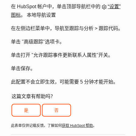
在 HubSpot 帐户中，单击顶部导航栏中的
“设置”
图标
。 本地导航设置
在左侧边栏菜单中，导航至
跟踪与分析 > 跟踪代码
。
单击 "
高级跟踪
"选项卡。
单击打开 "
允许跟踪事件更新联系人属性
"开关。
单击
保存
。
此配置不会立即生效，可能需要 5 分钟才能开始。
这篇文章有帮助吗？
是
否
此表单仅供记载反馈。了解如何
获取 HubSpot 帮助
。