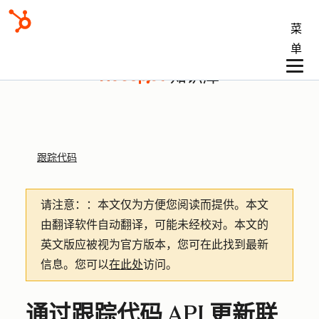
菜
单
知识库
跟踪代码
请注意：
：本文仅为方便您阅读而提供。
本文
由翻译软件自动翻译，可能未经校对。本文的
英文版应被视为官方版本，您可在此找到最新
信息。您可以
在此处
访问。
通过跟踪代码 API 更新联