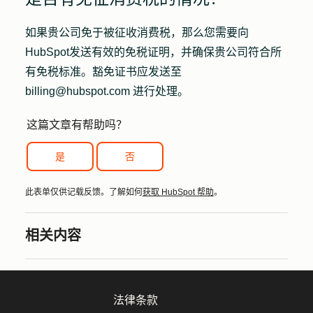
如果贵公司免于被征收消费税，那么您需要向
HubSpot发送有效的免税证明，并确保贵公司符合所
有免税标准。豁免证书应发送至
billing@hubspot.com 进行处理。
这篇文章有帮助吗？
是
否
此表单仅供记载反馈。了解如何
获取 HubSpot 帮助
。
相关内容
法律条款