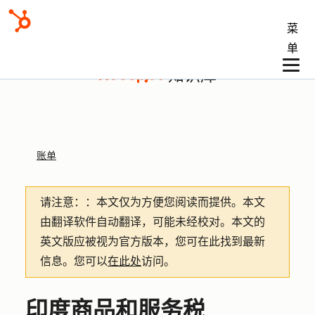
菜
单
知识库
账单
请注意：
：本文仅为方便您阅读而提供。
本文
由翻译软件自动翻译，可能未经校对。本文的
英文版应被视为官方版本，您可在此找到最新
信息。您可以
在此处
访问。
印度商品和服务税