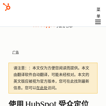
菜
单
知识库
广告
请注意：
：本文仅为方便您阅读而提供。
本文
由翻译软件自动翻译，可能未经校对。本文的
英文版应被视为官方版本，您可在此找到最新
信息。您可以
在此处
访问。
使用 HubSpot 受众定位