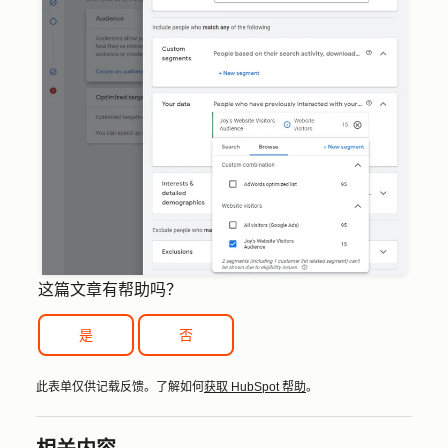
这篇文章有帮助吗？
是
否
此表单仅供记载反馈。了解如何
获取 HubSpot 帮助
。