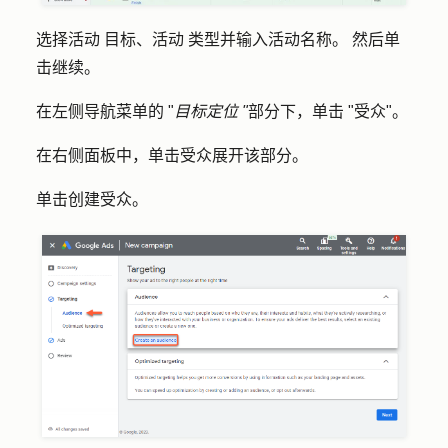
选择
活动
目标
、
活动
类型
并输入
活动名称
。 然后单
击
继续
。
在左侧导航菜单的 "
目标定位 "
部分下，单击 "
受众
"。
在右侧面板中，单击
受众
展开该部分。
单击
创建受众
。