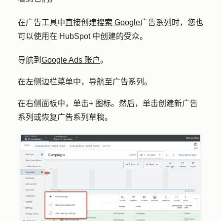
在广告工具中直接创建
搜索 Google
广告
系列
时，您也
可以使用在 HubSpot 中创建的受众。
导航到
Google Ads 账户
。
在左侧边栏菜单中，导航至
广告系列
。
在右侧面板中，单击
+
图标
。然后，单击创建
新广告
系列
或
恢复广告系列草稿
。