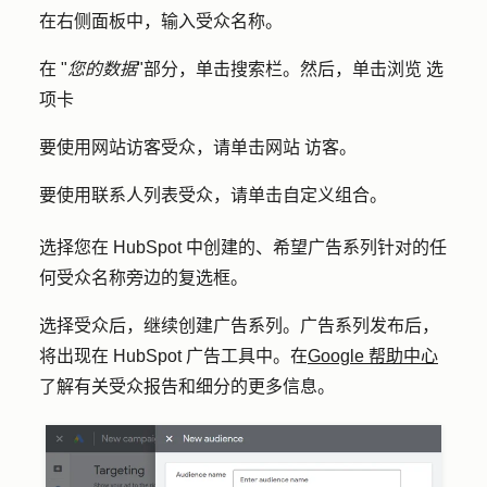
在右侧面板中，输入
受众名称
。
在 "
您的数据
"部分，单击
搜索栏
。然后，单击
浏览
选
项卡
要使用网站访客受众，请单击
网站
访客
。
要使用联系人列表受众，请单击
自定义组合
。
选择您在 HubSpot 中创建的、希望广告系列针对的任
何受众名称旁边的
复选框
。
选择受众后，继续创建广告系列。广告系列发布后，
将出现在 HubSpot 广告工具中。在
Google 帮助中心
了解有关受众报告和细分的更多信息。