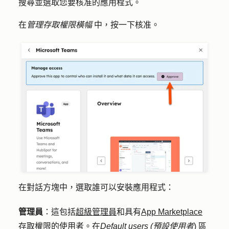
搜尋並選取您要核准的
應用程式
。
在
管理存取權限橫幅
中，按一下
核准
。
在對話方塊中，選取誰可以安裝應用程式：
管理員
：這包括
超級管理員
和具有
App Marketplace
存取權限的
使用者。在
Default users (預設使用者
) 區