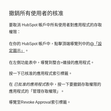
撤銷所有使用者的核准
要取消 HubSpot 帳戶中所有使用者對應用程式的存取
權限：
在你的 HubSpot 帳戶中，點擊頂端導覽列中的
「設
定圖示」
。
在左側功能表中，導覽到
整合
>
連接的應用程式
。
按一下
已核准的應用程式
索引標籤。
在
已批准的應用程式
表中，按一下要撤銷存取
權限
的
應用程式的「
管理存取權限
」。
導覽至
Revoke Approval
索引標籤。