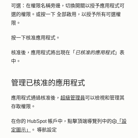
可選
：在權限名稱旁邊，切換
開關
以授予應用程式可
選的權限。或按一下
全部啟用
，以授予所有可選權
限。
按一下
核准應用程式
。
核准後，應用程式將出現在「
已核准的應用程式
」表
中。
管理已核准的應用程式
應用程式通過核准後，
超級管理員
可以檢視和管理其
存取權限。
在你的 HubSpot 帳戶中，點擊頂端導覽列中的
「設
定圖示」
。 導航設定