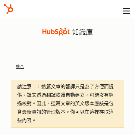
知識庫
整合
請注意：
：這篇文章的翻譯只是為了方便而提
供。譯文透過翻譯軟體自動建立，可能沒有經
過校對。因此，這篇文章的英文版本應該是包
含最新資訊的管理版本。你可以在
這裡
存取這
些內容。