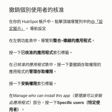
撤銷個別使用者的核准
在你的 HubSpot 帳戶中，點擊頂端導覽列中的
「設
定圖示」
。 導航設定
在左側功能表中，導覽到
整合
>
連線的應用程式
。
按一下
已核准的應用程式
索引標籤。
在
已核准的應用程式
表中，按一下要撤銷存取權限的
應用程式的
管理存取權限
。
按一下
安裝權限
索引標籤。
在
Manage who can install this app（管理誰可以安裝
此應用程式）
部分，按一下
Specific users（特定使
用者）
。