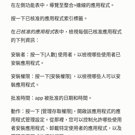
在左側功能表中，導覽至
整合
>
連線的應用程式
。
按一下
已核准的應用程式
索引標籤。
在
已核准的應用程式
表中，檢視每個已核准應用程式
的下列資訊：
安裝者
：按一下
[人數] 使用者
，以檢視哪些使用者已
安裝應用程式。
安裝權限
：按一下
[安裝權限]
，以檢視哪些人可以安
裝應用程式。
批准時間
：app 被批准的日期和時間。
動作
：按一下 [
管理存取權限
]，開啟該應用程式的應
用程式管理設定。從那裡，您可以控制允許哪些使用
者安裝應用程式、卸載特定使用者的應用程式，以及