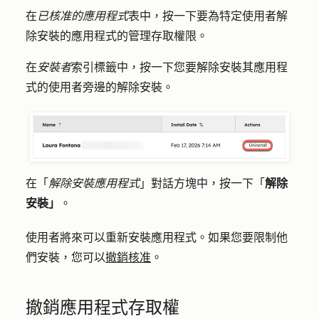
在
已核准的應用程式
表中，按一下要為特定使用者解
除安裝的應用程式的
管理存取權限
。
在
安裝者
索引標籤中，按一下您要解除安裝其應用程
式的使用者旁邊的
解除安裝
。
在「
解除安裝應用程式
」對話方塊中，按一下「
解除
安裝」
。
使用者將來可以重新安裝應用程式。如果您要限制他
們安裝，您可以
撤銷核准
。
撤銷應用程式存取權