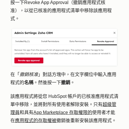
按一下
Revoke App Approval
（撤銷應用程式核
准），以從已核准的應用程式清單中移除該應用程
式。
在「
撤銷核准
」對話方塊中，在文字欄位中輸入應用
程式的
名稱
。然後按一下
撤銷
。
該應用程式將從您 HubSpot 帳戶的已核准應用程式清
單中移除，並將對所有使用者解除安裝。只有
超級管
理員
和具有
App Marketplace 存取權限的
使用者才能
在
應用程式的存取權被
撤銷後重新安裝該應用程式。