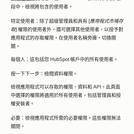
段中，檢視將包含的使用者。
特定使用者
：除了超級管理員和具有 [
應用程式市場存
取
] 權限的使用者外，還可選擇其他使用者，以授予對
應用程式的存取權限。在使用者名稱旁邊，切換
開
關
。
每個人
：這包括您 HubSpot 帳戶中的所有使用者。
按
一下下一步：檢閱資料權限
。
檢視應用程式可以存取的權限、資料和 API。此頁面
中選擇的權限將適用於所有使用者，包括管理員和授
權安裝者。
必要
：檢視應用程式所需的必要權限。這些權限無法
關閉。