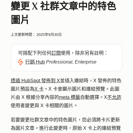
變更 X 社群文章中的特色
圖片
上次更新時間：
2025年9月30日
可搭配下列任何
訂閱
使用，除非另有註明：
行銷 Hub
Professional, Enterprise
透過 HubSpot 發佈到 X
並插入連結時，X 發佈的特色
圖片預設為
X 卡
。X 卡會顯示圖片和連結預覽。此圖
片由 X 根據分享內容的
meta 標籤
自動選擇。X
不允許
使用者變更與 X 卡相關的圖片。
若要變更社群文章中的特色圖片，您必須將卡片更新
為圖片文章。進行此變更時，原始 X 卡上的連結預覽