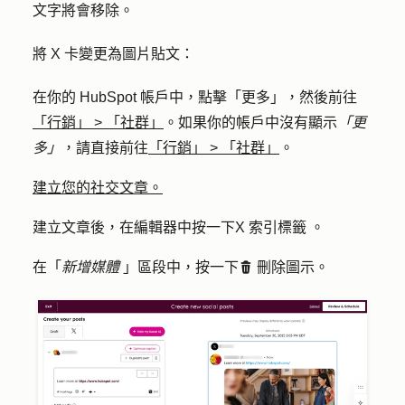
文字將會移除。
將 X 卡變更為圖片貼文：
在你的 HubSpot 帳戶中，點擊
「更多」
，然後前往
「行銷」
>
「社群」
。如果你的帳戶中沒有顯示
「更
多」
，請直接前往
「行銷」
>
「社群」
。
建立您的社交文章。
建立文章後，在編輯器中按一下
X 索引標籤
。
在「
新增媒體
」區段中，按一下
刪除圖示
。
delete