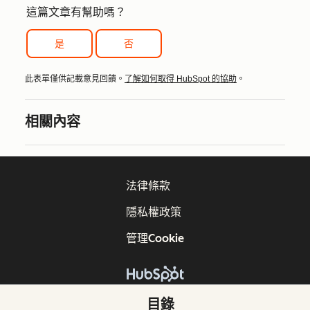
這篇文章有幫助嗎？
是
否
此表單僅供記載意見回饋。
了解如何取得 HubSpot 的協助
。
相關內容
法律條款
隱私權政策
管理Cookie
版權所有 © 2026 HubSpot, Inc.
目錄