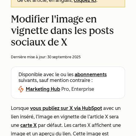
de cet article, en anglais,
cliquez ici
.
Modifier l'image en
vignette dans les posts
sociaux de X
Dernière mise à jour:
30 septembre 2025
Disponible avec le ou les
abonnements
suivants, sauf mention contraire :
Marketing Hub
Pro, Enterprise
Lorsque
vous publiez sur X via HubSpot
avec un
lien inséré, l’image en vignette de l’article X sera
une
carte X
par défaut. Les cartes X affichent une
image et un aperçu du lien. Cette image est