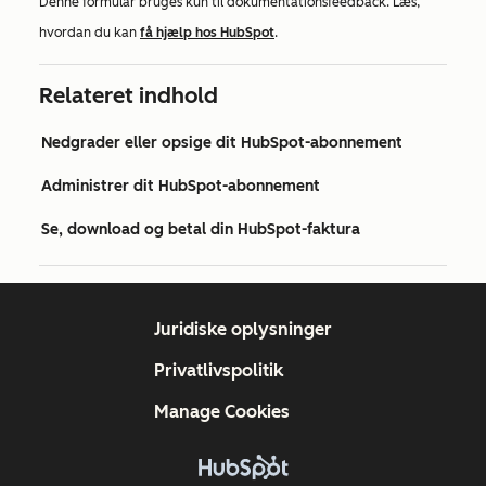
Denne formular bruges kun til dokumentationsfeedback. Læs,
hvordan du kan
få hjælp hos HubSpot
.
Relateret indhold
Nedgrader eller opsige dit HubSpot-abonnement
Administrer dit HubSpot-abonnement
Se, download og betal din HubSpot-faktura
Juridiske oplysninger
Privatlivspolitik
Manage Cookies