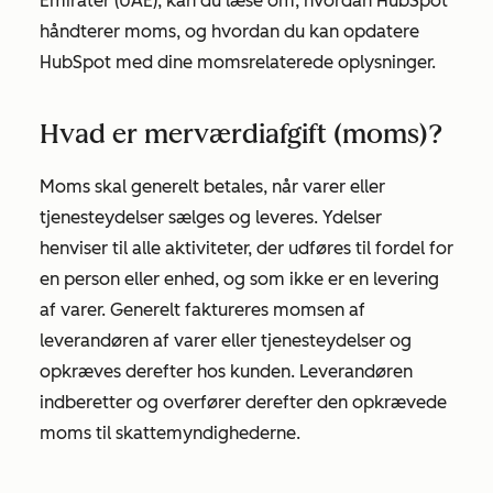
Emirater (UAE), kan du læse om, hvordan HubSpot
håndterer moms, og hvordan du kan opdatere
HubSpot med dine momsrelaterede oplysninger.
Hvad er merværdiafgift (moms)?
Moms skal generelt betales, når varer eller
tjenesteydelser sælges og leveres. Ydelser
henviser til alle aktiviteter, der udføres til fordel for
en person eller enhed, og som ikke er en levering
af varer. Generelt faktureres momsen af
leverandøren af varer eller tjenesteydelser og
opkræves derefter hos kunden. Leverandøren
indberetter og overfører derefter den opkrævede
moms til skattemyndighederne.