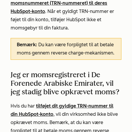
momsnummeret (TRN-nummeret) til deres
HubSpot-konto
. Når et gyldigt TRN-nummer er
føjet til din konto, tilføjer HubSpot ikke et
momsgebyr til din faktura.
Bemærk:
Du kan være forpligtet til at betale
moms gennem reverse charge-mekanismen.
Jeg er momsregistreret i De
Forenede Arabiske Emirater, vil
jeg stadig blive opkrævet moms?
Hvis du har
tilføjet dit gyldige TRN-nummer til
din HubSpot-konto
, vil din virksomhed ikke blive
opkrævet moms. Bemærk, at du kan være
forpligtet til at betale moms gennem reverse