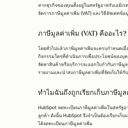
หากธุรกิจของคุณตั้งอยู่ในสหรัฐอาหรับเอมิเรตส์
จัดการภาษีมูลค่าเพิ่ม (VAT) และวิธีอัพเดทข้อม
ภาษีมูลค่าเพิ่ม (VAT) คืออะไร?
โดยทั่วไปแล้วภาษีมูลค่าเพิ่มจะครบกำหนดเมื
กิจกรรมใดๆที่ดำเนินการเพื่อประโยชน์ของบุคคล
จัดหาสินค้าหรือบริการจะออกใบกำกับภาษีมูลค่
รายงานและนำส่งภาษีมูลค่าเพิ่มที่จัดเก็บให้ก
ทำไมฉันถึงถูกเรียกเก็บภาษีมูลค
HubSpot จดทะเบียนภาษีมูลค่าเพิ่มในสหรัฐอาหร
ลูกค้า ดังนั้น HubSpot จึงจำเป็นต้องเรียกเก็บ
ได้จดทะเบียนภาษีมูลค่าเพิ่ม