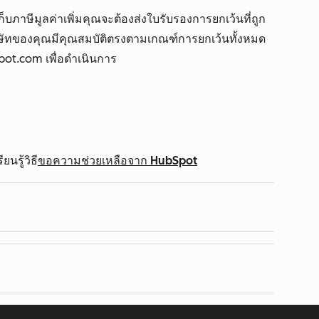
ก็บภาษีมูลค่าเพิ่มคุณจะต้องส่งใบรับรองการยกเว้นที่ถูก
ิษัทของคุณมีคุณสมบัติตรงตามเกณฑ์การยกเว้นทั้งหมด
pot.com เพื่อดำเนินการ
นรู้วิธี
ขอความช่วยเหลือจาก HubSpot