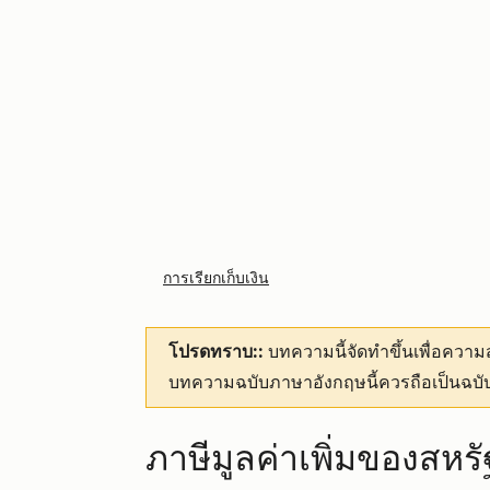
การเรียกเก็บเงิน
โปรดทราบ::
บทความนี้จัดทำขึ้นเพื่อคว
บทความฉบับภาษาอังกฤษนี้ควรถือเป็นฉบับ
ภาษีมูลค่าเพิ่มของสหรั