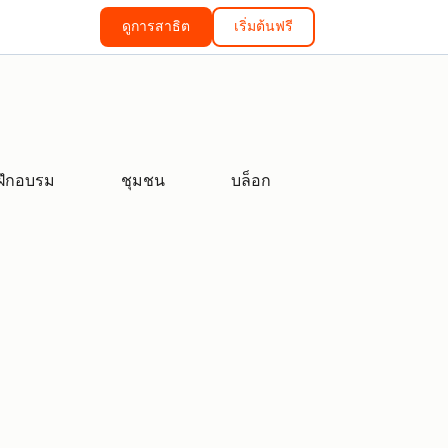
ดูการสาธิต
เริ่มต้นฟรี
ฝึกอบรม
ชุมชน
บล็อก