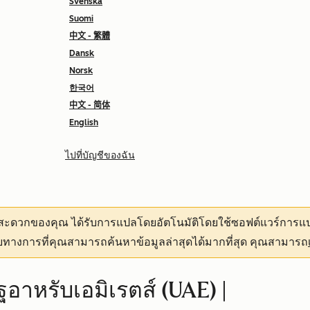
Svenska
Suomi
中文 - 繁體
Dansk
Norsk
한국어
中文 - 简体
English
ไปที่บัญชีของฉัน
ามสะดวกของคุณ
ได้รับการแปลโดยอัตโนมัติโดยใช้ซอฟต์แวร์การแป
ทางการที่คุณสามารถค้นหาข้อมูลล่าสุดได้มากที่สุด คุณสามารถ
ฐอาหรับเอมิเรตส์ (UAE) |