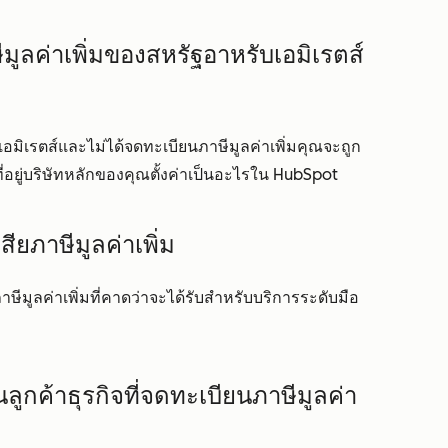
มูลค่าเพิ่มของสหรัฐอาหรับเอมิเรตส์
เอมิเรตส์และไม่ได้จดทะเบียนภาษีมูลค่าเพิ่มคุณจะถูก
่าที่อยู่บริษัทหลักของคุณตั้งค่าเป็นอะไรใน HubSpot
ียภาษีมูลค่าเพิ่ม
ษีมูลค่าเพิ่มที่คาดว่าจะได้รับสำหรับบริการระดับมือ
็นลูกค้าธุรกิจที่จดทะเบียนภาษีมูลค่า