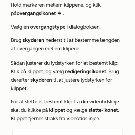
Hold markøren mellem klippene, og klik
på
overgangsikonet
.
blockAlignmentCenterIcon
Vælg en
overgangstype
i dialogboksen.
Brug
skyderen
nederst til at bestemme længden
af overgangen mellem klipene.
Sådan justerer du lydstyrken for et bestemt klip:
Klik på klippet, og vælg
redigeringsikonet
. Brug
derefter
skyderen
til at justere lydstyrken for
klippet.
For at slette et bestemt klip fra din videotidslinje
skal du klikke på
klippet
og vælge
slette-ikonet
.
Klippet fjernes straks fra videotidslinjen.