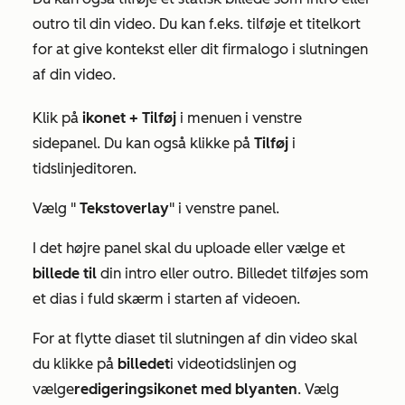
outro til din video. Du kan f.eks. tilføje et titelkort
for at give kontekst eller dit firmalogo i slutningen
af din video.
Klik på
ikonet + Tilføj
i menuen i venstre
sidepanel. Du kan også klikke på
Tilføj
i
tidslinjeditoren.
Vælg "
Tekstoverlay
" i venstre panel.
I det højre panel skal du uploade eller vælge et
billede til
din intro eller outro. Billedet tilføjes som
et dias i fuld skærm i starten af videoen.
For at flytte diaset til slutningen af din video skal
du klikke på
billedet
i videotidslinjen og
vælge
redigeringsikonet med blyanten
. Vælg