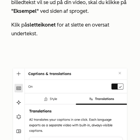
billedtekst vil se ud på din video, skal du klikke på
"Eksempel"
ved siden af sproget.
Klik på
sletteikonet
for at slette en oversat
undertekst.