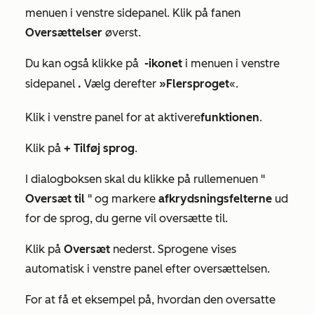
menuen i venstre sidepanel. Klik på fanen
Oversættelser
øverst.
Du kan også klikke på
-ikonet
i menuen i venstre
sidepanel
.
Vælg derefter
»Flersproget
«.
Klik i venstre panel for at aktivere
funktionen
.
Klik på
+ Tilføj sprog
.
I dialogboksen skal du klikke på rullemenuen "
Oversæt til
" og markere
afkrydsningsfelterne
ud
for de sprog, du gerne vil oversætte til.
Klik på
Oversæt
nederst. Sprogene vises
automatisk i venstre panel efter oversættelsen.
For at få et eksempel på, hvordan den oversatte