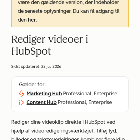
være den gældende version, der indeholder
de seneste oplysninger. Du kan få adgang til
den
her
.
Rediger videoer i
HubSpot
Sidst opdateret:
22 juli 2026
Gælder for:
Marketing Hub
Professional, Enterprise
Content Hub
Professional, Enterprise
Rediger dine videoklip direkte i HubSpot ved
hjælp af videoredigeringsværktøjet. Tilføj lyd,
billeder og tekstoverlejringer, kombiner flere klip,