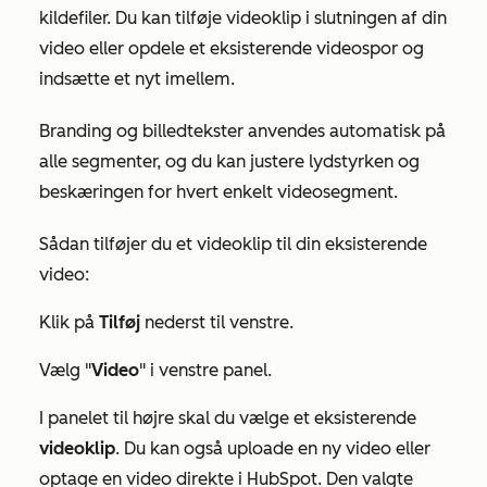
kildefiler. Du kan tilføje videoklip i slutningen af din
video eller opdele et eksisterende videospor og
indsætte et nyt imellem.
Branding og billedtekster anvendes automatisk på
alle segmenter, og du kan justere lydstyrken og
beskæringen for hvert enkelt videosegment.
Sådan tilføjer du et videoklip til din eksisterende
video:
Klik på
Tilføj
nederst til venstre.
Vælg "
Video
" i venstre panel.
I panelet til højre skal du vælge et eksisterende
videoklip
. Du kan også uploade en ny video eller
optage en video direkte i HubSpot. Den valgte