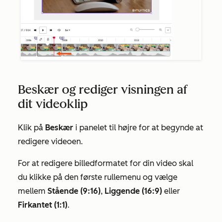
Beskær og rediger visningen af
dit videoklip
Klik på
Beskær
i panelet til højre for at begynde at
redigere videoen.
For at redigere billedformatet for din video skal
du klikke på den første rullemenu og vælge
mellem
Stående (9:16)
,
Liggende (16:9)
eller
Firkantet (1:1)
.