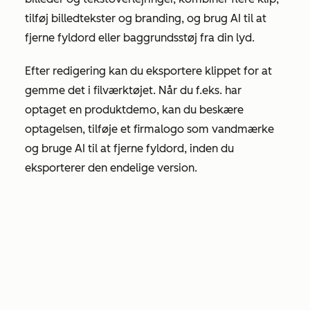
tilføj billedtekster og branding, og brug AI til at
fjerne fyldord eller baggrundsstøj fra din lyd.
Efter redigering kan du eksportere klippet for at
gemme det i filværktøjet. Når du f.eks. har
optaget en produktdemo, kan du beskære
optagelsen, tilføje et firmalogo som vandmærke
og bruge AI til at fjerne fyldord, inden du
eksporterer den endelige version.