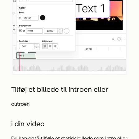
Tilføj et billede til introen eller
outroen
i din video
Du kan også tilføje et statisk billede som intro eller