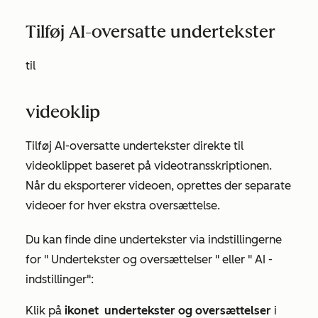
Tilføj AI-oversatte undertekster
til
videoklip
Tilføj AI-oversatte undertekster direkte til
videoklippet baseret på videotransskriptionen.
Når du eksporterer videoen, oprettes der separate
videoer for hver ekstra oversættelse.
Du kan finde dine undertekster via indstillingerne
for "
Undertekster og oversættelser
" eller "
AI
-
indstillinger":
Klik på
ikonet
undertekster og oversættelser
i