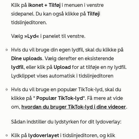
Klik på
ikonet + Tilføj
i menuen i venstre
sidepanel. Du kan også klikke på
Tilføj
i
tidslinjeditoren.
Vælg
»Lyd«
i panelet til venstre.
Hvis du vil bruge din egen lydfil, skal du klikke på
Dine uploads
. Vælg derefter en eksisterende
lydfil
, eller klik på
Upload
for at tilføje en ny lydfil.
Lydklippet vises automatisk i tidslinjeditoren
Hvis du vil bruge en populær TikTok-lyd, skal du
klikke på "
Populær TikTok-lyd
". Få mere at vide
om,
hvordan du bruger TikTok-lyd i dine videoer
.
Sådan indstiller du lydstyrken for dit lydoverlay:
Klik på
lydoverlayet
i tidslinjeditoren, og klik