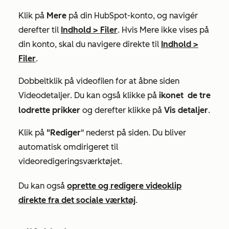
Klik på
Mere
på din HubSpot-konto, og navigér
derefter til
Indhold
>
Filer
. Hvis
Mere
ikke vises på
din konto, skal du navigere direkte til
Indhold
>
Filer
.​
Dobbeltklik på videofilen for at åbne siden
Videodetaljer
. Du kan også klikke på
ikonet
de tre
lodrette prikker
og derefter klikke på
Vis detaljer
.
Klik på
"Rediger
" nederst på siden
. Du bliver
automatisk omdirigeret til
videoredigeringsværktøjet.
Du kan også
oprette og redigere videoklip
direkte fra det sociale værktøj
.