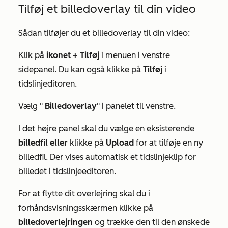
Tilføj et billedoverlay til din video
Sådan tilføjer du et billedoverlay til din video:
Klik på
ikonet + Tilføj
i menuen i venstre
sidepanel. Du kan også klikke på
Tilføj
i
tidslinjeditoren.
Vælg "
Billedoverlay
" i panelet til venstre.
I det højre panel skal du vælge en eksisterende
billedfil eller
klikke på
Upload
for at tilføje en ny
billedfil. Der vises automatisk et tidslinjeklip for
billedet i tidslinjeeditoren.
For at flytte dit overlejring skal du i
forhåndsvisningsskærmen klikke på
billedoverlejringen
og trække den til den ønskede