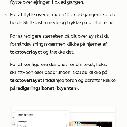
flytte overlejringen 1 px ad gangen.
For at flytte overlejringen 10 px ad gangen skal du
holde Shift-tasten nede og trykke på piletasterne.
For at redigere størrelsen på dit overlay skal du i
forhåndsvisningsskærmen klikke på hjørnet af
tekstoverlayet
og trække det.
For at konfigurere designet for din tekst, f.eks.
skrifttypen eller baggrunden, skal du klikke på
tekstoverlayet
i tidslinjeditoren og derefter klikke
på
redigeringsikonet (blyanten)
.