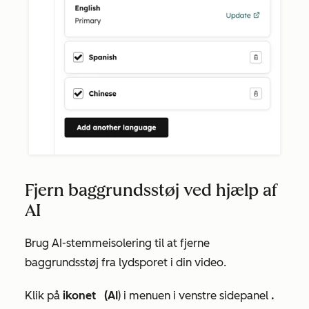
Fjern baggrundsstøj ved hjælp af
AI
Brug AI-stemmeisolering til at fjerne
baggrundsstøj fra lydsporet i din video.
Klik på
ikonet
(AI
) i menuen i venstre sidepanel
.
for kunstig intelligens