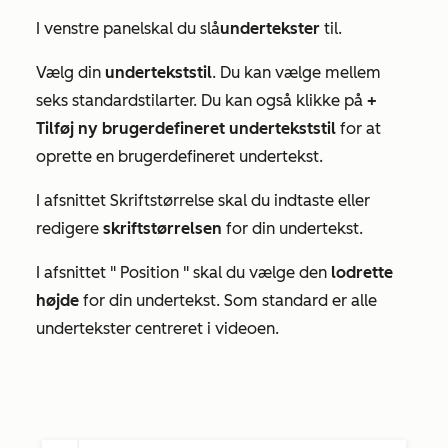
I venstre panel
skal du
slå
undertekster
til
.
Vælg din
undertekststil
. Du kan vælge mellem
seks standardstilarter. Du kan også klikke på
+
Tilføj ny brugerdefineret undertekststil
for at
oprette en brugerdefineret undertekst.
I afsnittet
Skriftstørrelse
skal du indtaste eller
redigere
skriftstørrelsen
for din undertekst.
I afsnittet "
Position
" skal du vælge den
lodrette
højde
for din undertekst. Som standard er alle
undertekster centreret i videoen.