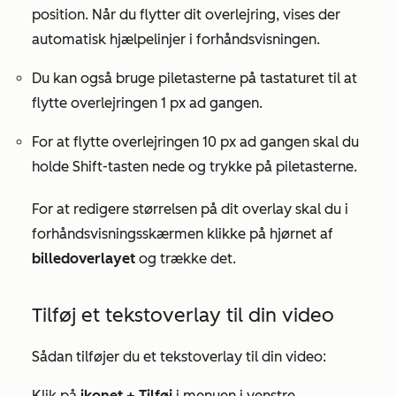
position. Når du flytter dit overlejring, vises der
automatisk hjælpelinjer i forhåndsvisningen.
Du kan også bruge piletasterne på tastaturet til at
flytte overlejringen 1 px ad gangen.
For at flytte overlejringen 10 px ad gangen skal du
holde Shift-tasten nede og trykke på piletasterne.
For at redigere størrelsen på dit overlay skal du i
forhåndsvisningsskærmen klikke på hjørnet af
billedoverlayet
og trække det.
Tilføj et tekstoverlay til din video
Sådan tilføjer du et tekstoverlay til din video:
Klik på
ikonet + Tilføj
i menuen i venstre