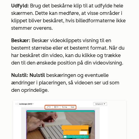
Udfyld:
Brug det beskårne klip til at udfylde hele
skærmen. Dette kan medføre, at visse områder i
klippet bliver beskåret, hvis billedformaterne ikke
stemmer overens.
Beskær:
Beskær videoklippets visning til en
bestemt størrelse eller et bestemt format. Når du
har beskåret din video, kan du klikke og trække
den til den ønskede position på din videovisning.
Nulstil: Nulstil
beskæringen og eventuelle
ændringer i placeringen, så videoen ser ud som
den oprindelige.