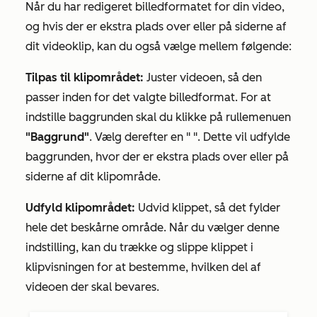
Når du har redigeret billedformatet for din video,
og hvis der er ekstra plads over eller på siderne af
dit videoklip, kan du også vælge mellem følgende:
Tilpas til klipområdet:
Juster videoen, så den
passer inden for det valgte billedformat. For at
indstille baggrunden skal du klikke på rullemenuen
"Baggrund"
. Vælg derefter en "
". Dette vil udfylde
baggrunden, hvor der er ekstra plads over eller på
siderne af dit klipområde.
Udfyld klipområdet:
Udvid klippet, så det fylder
hele det beskårne område. Når du vælger denne
indstilling, kan du trække og slippe klippet i
klipvisningen for at bestemme, hvilken del af
videoen der skal bevares.