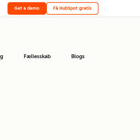
Get a demo
Få HubSpot gratis
ng
Fællesskab
Blogs