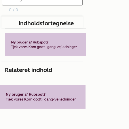
0 / 0
Indholdsfortegnelse
Relateret indhold