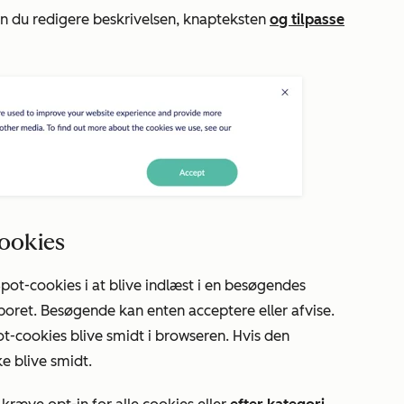
an du redigere beskrivelsen, knapteksten
og tilpasse
cookies
ot-cookies i at blive indlæst i en besøgendes
poret. Besøgende kan enten acceptere eller afvise.
t-cookies blive smidt i browseren. Hvis den
e blive smidt.