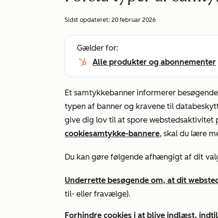
Sidst opdateret:
20 februar 2026
Gælder for:
Alle produkter og abonnementer
Et samtykkebanner informerer besøgende 
typen af banner og kravene til databeskyt
give dig lov til at spore webstedsaktivite
cookiesamtykke-bannere
, skal du lære 
Du kan gøre følgende afhængigt af dit va
Underrette besøgende om, at dit webste
til- eller fravælge).
Forhindre cookies i at blive indlæst, ind