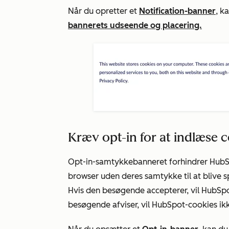
Når du opretter et
Notification-banner
, k
bannerets udseende og placering.
Kræv opt-in for at indlæse 
Opt-in-samtykkebanneret
forhindrer HubSp
browser uden deres samtykke til at blive s
Hvis den besøgende accepterer, vil HubSpo
besøgende afviser, vil HubSpot-cookies ikk