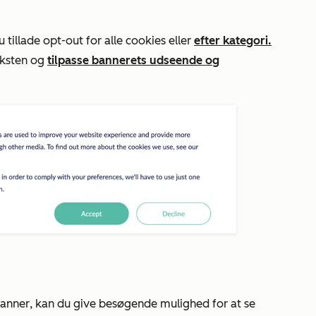
u tillade opt-out for alle cookies eller
efter kategori.
eksten og
tilpasse bannerets udseende og
anner
, kan du give besøgende mulighed for at se