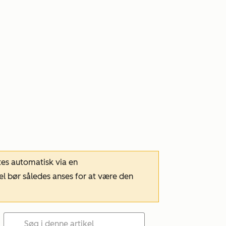
tes automatisk via en
el bør således anses for at være den