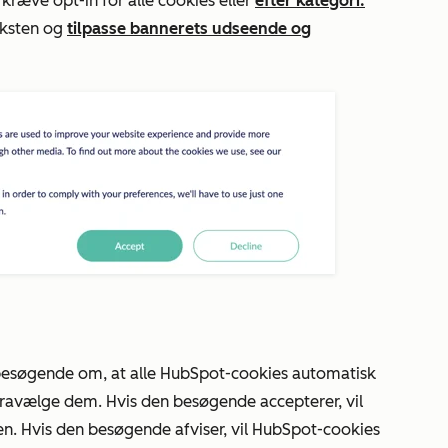
 kræve opt-in for alle cookies eller
efter kategori.
eksten og
tilpasse bannerets udseende og
besøgende om, at alle HubSpot-cookies automatisk
fravælge dem. Hvis den besøgende accepterer, vil
en. Hvis den besøgende afviser, vil HubSpot-cookies