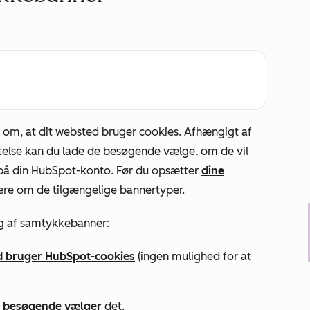
om, at dit websted bruger cookies. Afhængigt af
telse kan du lade de besøgende vælge, om de vil
t på din HubSpot-konto. Før du opsætter
dine
mere om de tilgængelige bannertyper.
lg af samtykkebanner:
d bruger HubSpot-cookies
(ingen mulighed for at
til besøgende vælger
det.