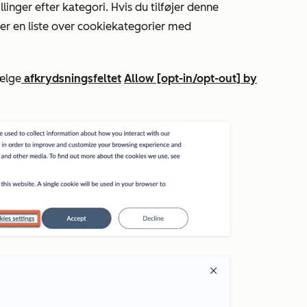
inger efter kategori. Hvis du tilføjer denne
bner en liste over cookiekategorier med
vælge
afkrydsningsfeltet
Allow [opt-in/opt-out] by