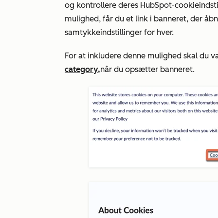
og kontrollere deres HubSpot-cookieindstill
mulighed, får du et link i banneret, der å
samtykkeindstillinger for hver.
For at inkludere denne mulighed skal du 
category,
når du opsætter
banneret
.