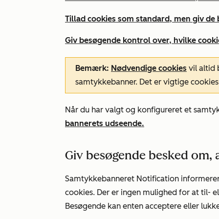
Tillad cookies som standard, men giv de
Giv besøgende kontrol over, hvilke cooki
Bemærk:
Nødvendige cookies
vil altid
samtykkebanner. Det er vigtige cookie
Når du har valgt og konfigureret et samt
bannerets udseende.
Giv besøgende besked om, a
Samtykkebanneret
Notification
informerer
cookies. Der er ingen mulighed for at til-
Besøgende kan enten acceptere eller lukk