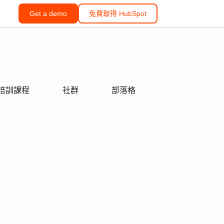
Get a demo
免費取得 HubSpot
培訓課程
社群
部落格