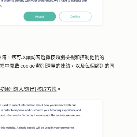
幅時，您可以讓訪客選擇按類別檢視和控制他們的
在橫幅中開啟 cookie 類別清單的連結，以及每個類別的同
[按類別選入/選出]
核取方塊
。