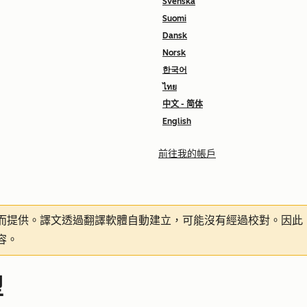
Svenska
Suomi
Dansk
Norsk
한국어
ไทย
中文 - 简体
English
前往我的帳戶
而提供。譯文透過翻譯軟體自動建立，可能沒有經過校對。因此
容。
型