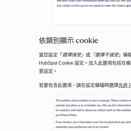
依類別顯示 cookie
當您設定「
選擇接受」
或
「選擇不接受
」橫
HubSpot Cookie 設定。加入此選項包括
意設定。
若要包含此選項，請
在設定橫幅時
選擇
允許 