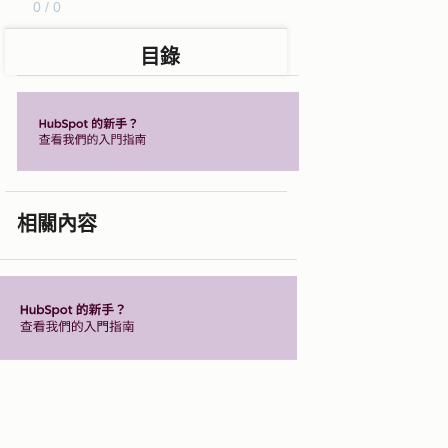
0 / 0
目錄
相關內容