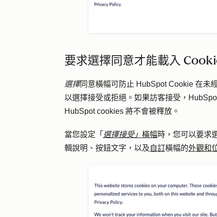
要求選擇同意才能載入 Cooki
選擇
同意橫幅可防止 HubSpot Cooki
以選擇接受或拒絕。如果訪客接受，HubSpot
HubSpot cookies 將不會被釋放。
當您設定「
選擇接受」
橫幅
時，您可以要求選擇
輯說明、按鈕文字，以及
自訂
橫幅的
外觀和