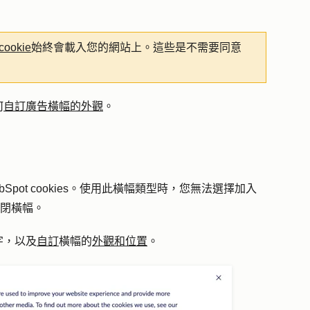
ookie
始終會載入您的網站上。這些是不需要同意
何
自訂廣告橫幅的外觀
。
pot cookies。使用此橫幅類型時，您無法選擇加入
關閉橫幅。
字，以及
自訂
橫幅的
外觀和位置
。