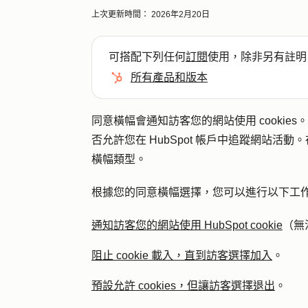
上次更新時間：
2026年2月20日
可搭配下列任何
訂閱
使用，除非另有註明
所有產品和版本
同意橫幅會通知訪客您的網站使用 cooki
否允許您在 HubSpot 帳戶中追蹤網站活動
橫幅類型。
根據您的同意橫幅選擇，您可以進行以下工
通知訪客您的網站使用 HubSpot cookie
（無
阻止 cookie 載入，直到訪客選擇加入
。
預設允許 cookies，但讓訪客選擇退出
。