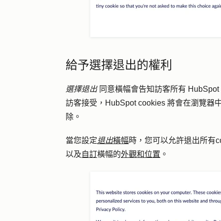
給予選擇退出的權利
選擇退出
同意橫幅會告知訪客所有 HubSpo
訪客接受，HubSpot cookies 將會在瀏覽
除。
當您設定
退出
橫幅
時，您可以允許退出所有coo
以及
自訂
橫幅的
外觀和位置
。