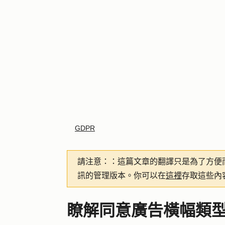
GDPR
請注意：
：這篇文章的翻譯只是為了方便
訊的管理版本。你可以在
這裡
存取這些內
瞭解同意廣告橫幅類