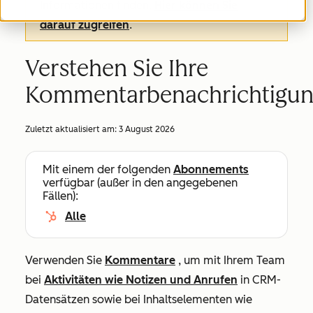
Informationen finden.
Hier können Sie
darauf zugreifen
.
Verstehen Sie Ihre
Kommentarbenachrichtigu
Zuletzt aktualisiert am:
3 August 2026
Mit einem der folgenden
Abonnements
verfügbar (außer in den angegebenen
Fällen):
Alle
Verwenden Sie
Kommentare
, um mit Ihrem Team
bei
Aktivitäten wie Notizen und Anrufen
in CRM-
Datensätzen sowie bei Inhaltselementen wie