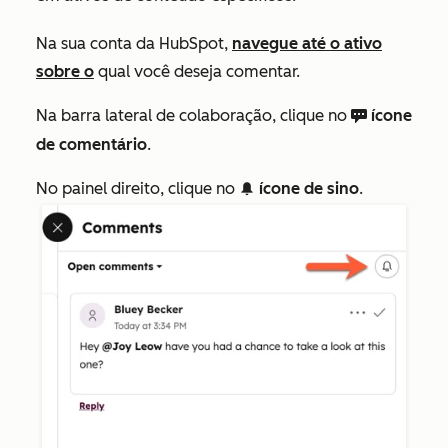
Na sua conta da HubSpot,
navegue até o ativo
sobre o
qual você deseja comentar.
Na barra lateral de colaboração, clique no
ícone
comments
de comentário
.
No painel direito, clique no
ícone de sino
.
notification