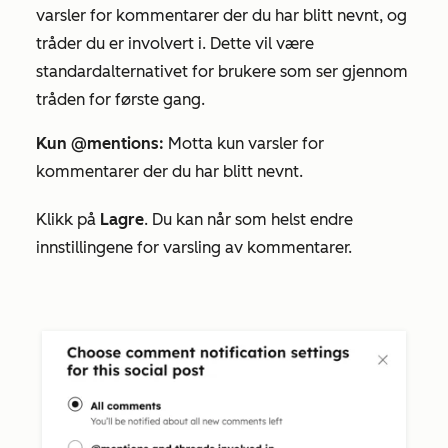
varsler for kommentarer der du har blitt nevnt, og
tråder du er involvert i. Dette vil være
standardalternativet for brukere som ser gjennom
tråden for første gang.
Kun @mentions:
Motta kun varsler for
kommentarer der du har blitt nevnt.
Klikk på
Lagre
. Du kan når som helst endre
innstillingene for varsling av kommentarer.