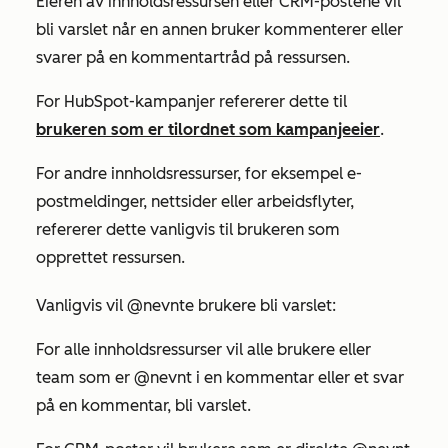
Eieren av innholdsressursen eller CRM-postene vil
bli varslet når en annen bruker kommenterer eller
svarer på en kommentartråd på ressursen.
For HubSpot-kampanjer refererer dette til
brukeren som er tilordnet som kampanjeeier
.
For andre innholdsressurser, for eksempel e-
postmeldinger, nettsider eller arbeidsflyter,
refererer dette vanligvis til brukeren som
opprettet ressursen.
Vanligvis vil @nevnte brukere bli varslet:
For alle innholdsressurser vil alle brukere eller
team som er @nevnt i en kommentar eller et svar
på en kommentar, bli varslet.