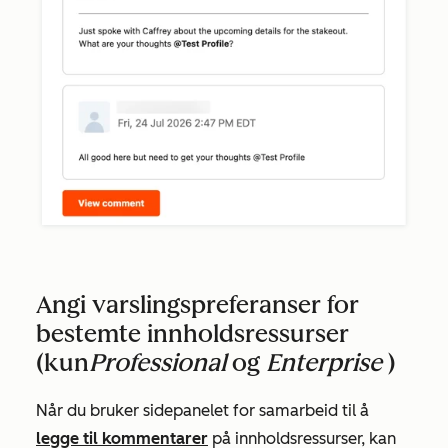
Angi varslingspreferanser for
bestemte innholdsressurser
(kun
Professional
og
Enterprise
)
Når du bruker sidepanelet for samarbeid til å
legge til kommentarer
på innholdsressurser, kan