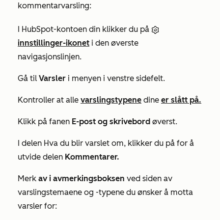
kommentarvarsling:
I HubSpot-kontoen din klikker du på
innstillinger-ikonet
i den øverste
navigasjonslinjen.
Gå til
Varsler
i menyen i venstre sidefelt.
Kontroller at alle
varslingstypene
dine
er slått på.
Klikk på fanen
E-post og
skrivebord
øverst.
I delen
Hva du blir varslet om,
klikker du på for å
utvide delen
Kommentarer.
Merk
av i avmerkingsboksen
ved siden av
varslingstemaene og -typene du ønsker å motta
varsler for: