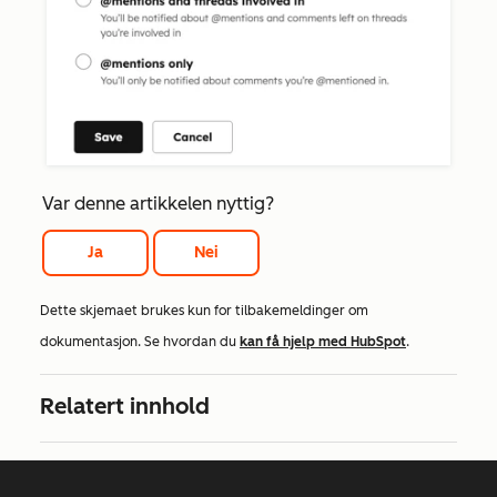
Var denne artikkelen nyttig?
Ja
Nei
Dette skjemaet brukes kun for tilbakemeldinger om
dokumentasjon. Se hvordan du
kan få hjelp med HubSpot
.
Relatert innhold