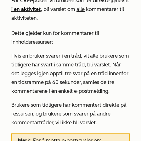
For CRM-poster vil brukere som er direkte @nevnt
i en aktivitet,
bli varslet om
alle
kommentarer til
aktiviteten.
Dette gjelder kun for kommentarer til
innholdsressurser:
Hvis en bruker svarer i en tråd, vil alle brukere som
tidligere har svart i samme tråd, bli varslet. Når
det legges igjen opptil tre svar på en tråd innenfor
en tidsramme på 60 sekunder, samles de tre
kommentarene i én enkelt e-postmelding.
Brukere som tidligere har kommentert direkte på
ressursen, og brukere som svarer på andre
kommentartråder, vil ikke bli varslet.
Merk:
For å motta e-postvarsler om