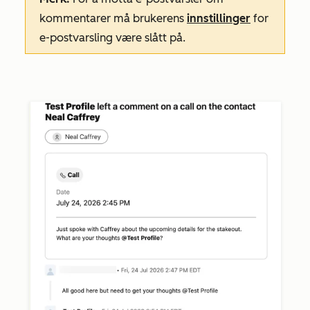
kommentarer må brukerens
innstillinger
for
e-postvarsling være slått på.