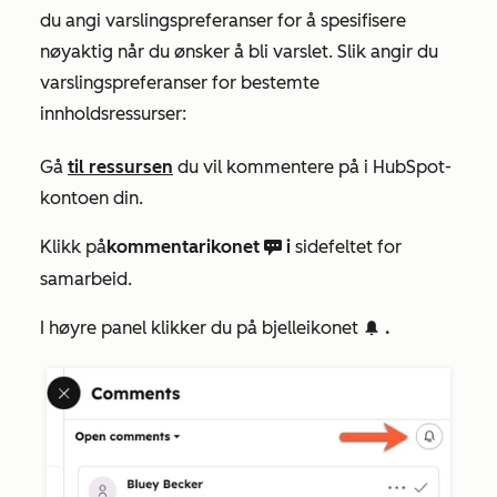
du angi varslingspreferanser for å spesifisere
nøyaktig når du ønsker å bli varslet. Slik angir du
varslingspreferanser for bestemte
innholdsressurser:
Gå
til ressursen
du vil kommentere på i HubSpot-
kontoen din.
Klikk på
kommentarikonet
i
sidefeltet for
comments c
samarbeid.
I høyre panel klikker du på bjelleikonet
.
notification