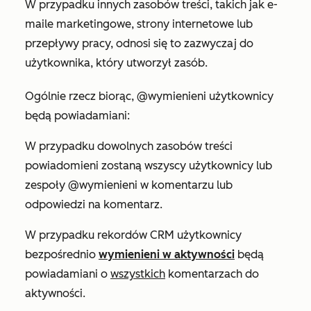
W przypadku innych zasobów treści, takich jak e-
maile marketingowe, strony internetowe lub
przepływy pracy, odnosi się to zazwyczaj do
użytkownika, który utworzył zasób.
Ogólnie rzecz biorąc, @wymienieni użytkownicy
będą powiadamiani:
W przypadku dowolnych zasobów treści
powiadomieni zostaną wszyscy użytkownicy lub
zespoły @wymienieni w komentarzu lub
odpowiedzi na komentarz.
W przypadku rekordów CRM użytkownicy
bezpośrednio
wymienieni w aktywności
będą
powiadamiani o
wszystkich
komentarzach do
aktywności.