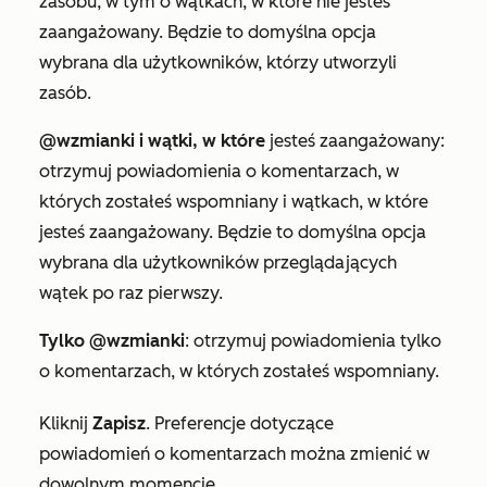
zasobu, w tym o wątkach, w które nie jesteś
zaangażowany. Będzie to domyślna opcja
wybrana dla użytkowników, którzy utworzyli
zasób.
@wzmianki i wątki, w które
jesteś zaangażowany:
otrzymuj powiadomienia o komentarzach, w
których zostałeś wspomniany i wątkach, w które
jesteś zaangażowany. Będzie to domyślna opcja
wybrana dla użytkowników przeglądających
wątek po raz pierwszy.
Tylko @wzmianki
: otrzymuj powiadomienia tylko
o komentarzach, w których zostałeś wspomniany.
Kliknij
Zapisz
. Preferencje dotyczące
powiadomień o komentarzach można zmienić w
dowolnym momencie.