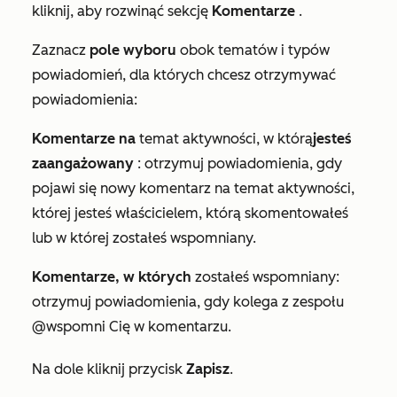
kliknij, aby rozwinąć sekcję
Komentarze
.
Zaznacz
pole wyboru
obok tematów i typów
powiadomień, dla których chcesz otrzymywać
powiadomienia:
Komentarze na
temat aktywności, w którą
jesteś
zaangażowany
: otrzymuj powiadomienia, gdy
pojawi się nowy komentarz na temat aktywności,
której jesteś właścicielem, którą skomentowałeś
lub w której zostałeś wspomniany.
Komentarze, w których
zostałeś wspomniany:
otrzymuj powiadomienia, gdy kolega z zespołu
@wspomni Cię w komentarzu.
Na dole kliknij przycisk
Zapisz
.