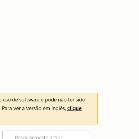
o uso de software e pode não ter sido
. Para ver a versão em inglês,
clique