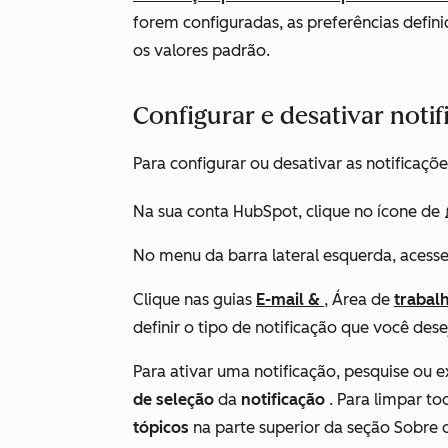
forem configuradas, as preferências defini
os valores padrão.
Configurar e desativar noti
Para configurar ou desativar as notificaçõ
Na sua conta HubSpot, clique no ícone de
No menu da barra lateral esquerda, acess
Clique nas guias
E-mail &
, Área de
trabal
definir o tipo de notificação que você dese
Para ativar uma notificação, pesquise ou e
de seleção
da
notificação
. Para limpar to
tópicos
na parte superior da
seção Sobre o