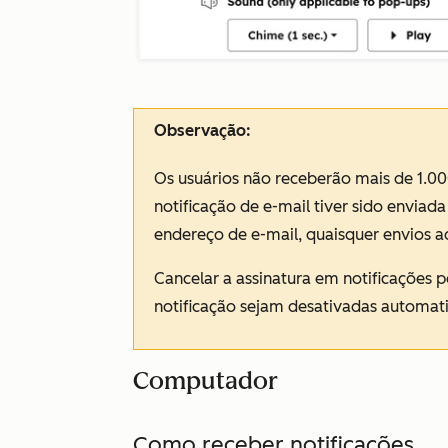
Observação:
Os usuários não receberão mais de 1.00
notificação de e-mail tiver sido envia
endereço de e-mail, quaisquer envios a
Cancelar a assinatura em notificações p
notificação sejam desativadas automati
Computador
Como receber notificações