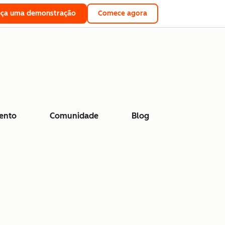
eça uma demonstração
Comece agora
ento
Comunidade
Blog