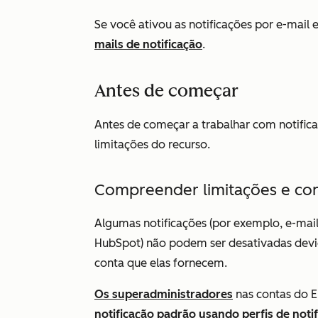
Se você ativou as notificações por e-mail 
mails de notificação
.
Antes de começar
Antes de começar a trabalhar com notific
limitações do recurso.
Compreender limitações e co
Algumas notificações (por exemplo, e-mai
HubSpot) não podem ser desativadas devi
conta que elas fornecem.
Os superadministradores
nas contas
do E
notificação padrão usando perfis de noti