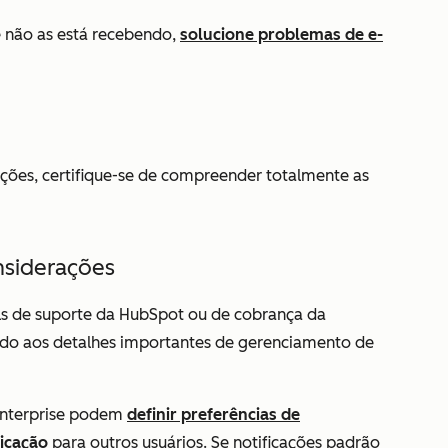
e não as está recebendo,
solucione problemas de e-
ações, certifique-se de compreender totalmente as
nsiderações
ls de suporte da HubSpot ou de cobrança da
do aos detalhes importantes de gerenciamento de
nterprise
podem
definir preferências de
ficação
para outros usuários. Se notificações padrão