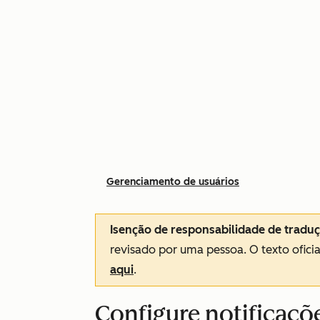
Gerenciamento de usuários
Isenção de responsabilidade de tradu
revisado por uma pessoa.
O texto ofici
aqui
.
Configure notificaçõ