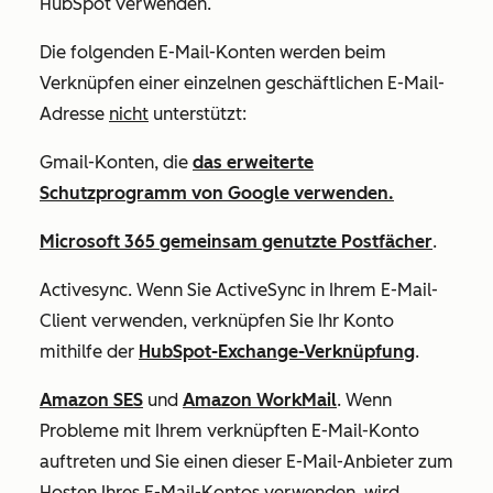
HubSpot verwenden.
Die folgenden E-Mail-Konten werden beim
Verknüpfen einer einzelnen geschäftlichen E-Mail-
Adresse
nicht
unterstützt:
Gmail-Konten, die
das erweiterte
Schutzprogramm von Google verwenden.
Microsoft 365 gemeinsam genutzte Postfächer
.
Activesync. Wenn Sie ActiveSync in Ihrem E-Mail-
Client verwenden, verknüpfen Sie Ihr Konto
mithilfe der
HubSpot-Exchange-Verknüpfung
.
Amazon SES
und
Amazon WorkMail
.
Wenn
Probleme mit Ihrem verknüpften E-Mail-Konto
auftreten und Sie einen dieser E-Mail-Anbieter zum
Hosten Ihres E-Mail-Kontos verwenden, wird