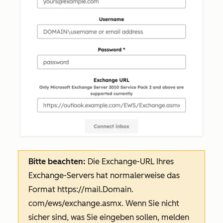
Bitte beachten:
Die Exchange-URL Ihres
Exchange-Servers hat normalerweise das
Format
https://mail.Domain.
com/ews/exchange.asmx
. Wenn Sie nicht
sicher sind, was Sie eingeben sollen, melden