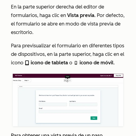
En la parte superior derecha del editor de
formularios, haga clic en
Vista previa
. Por defecto,
el formulario se abre en modo de vista previa de
escritorio.
Para previsualizar el formulario en diferentes tipos
de dispositivos, en la parte superior, haga clic en el
icono
icono de tableta
o
icono de móvil
.
tablet
mobile
Para obtener una vista previa de un paso