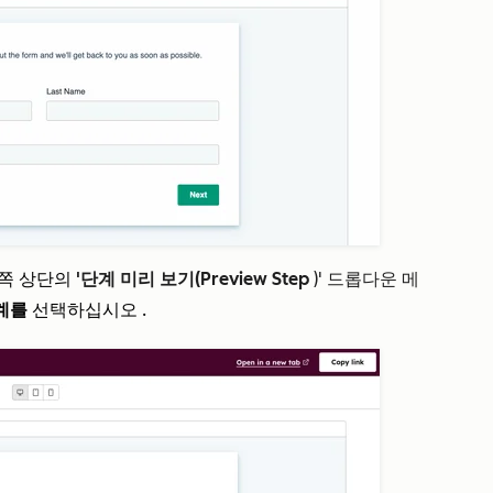
쪽 상단의
'단계 미리 보기(Preview Step
)' 드롭다운 메
계를
선택하십시오
.