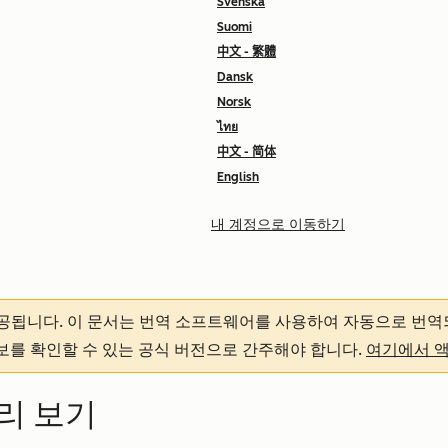
Svenska
Suomi
中文 - 繁體
Dansk
Norsk
ไทย
中文 - 简体
English
내 계정으로 이동하기
제공됩니다.
이 문서는 번역 소프트웨어를 사용하여 자동으로 번역
정보를 확인할 수 있는 공식 버전으로 간주해야 합니다.
여기에서 
리 보기