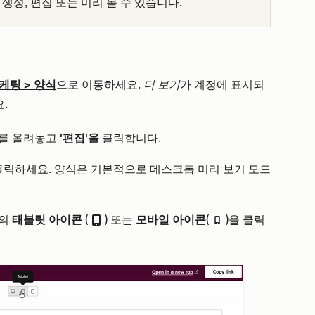
생성, 편집 또는 미리 볼 수 있습니다.
케팅
>
양식
으로 이동하세요.
더 보기
가 계정에 표시되
.
스를 올려놓고
'편집'을
클릭합니다.
릭하세요. 양식은 기본적으로 데스크톱 미리 보기 모드
단의
태블릿 아이콘
(
) 또는
모바일 아이콘
(
)을 클릭
tablet
mobile