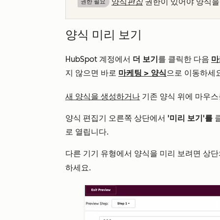
양식
편집
권한이 있어야 양식을 
권한 필요
양식 미리 보기
HubSpot 계정에서
더 보기
를 클릭한 다음
마
지 않으면 바로
마케팅
>
양식
으로 이동하세요
새 양식을 생성하거나
기존 양식 위에 마우
양식 편집기 오른쪽 상단에서
'미리 보기'를
클
로 열립니다.
다른 기기 유형에서 양식을 미리 보려면 상
하세요.