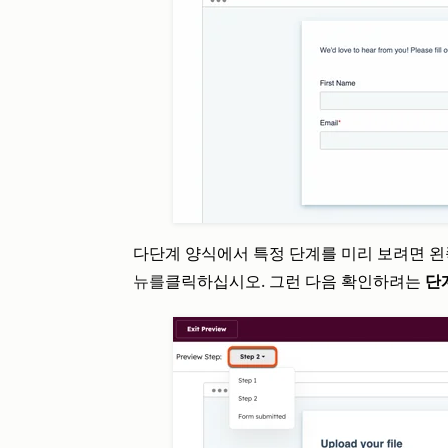
다단계 양식에서 특정 단계를 미리 보려면 왼
뉴를
클릭하십시오
.
그런 다음
확인하려는
단