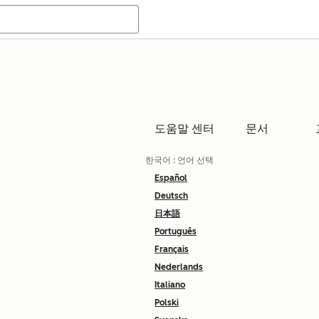
도움말 센터
문서
한국어
: 언어 선택
Español
Deutsch
日本語
Português
Français
Nederlands
Italiano
Polski