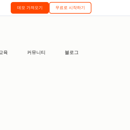
데모 가져오기
무료로 시작하기
교육
커뮤니티
블로그