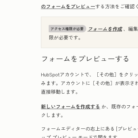
のフォームをプレビュー
する方法をご確認
フォームを作成
、編集
アクセス権限が必要
限が必要です。
フォームをプレビューする
HubSpotアカウントで、
［その他］をクリ
みます。アカウントに
［その他］が表示さ
直接移動します。
新しいフォームを作成する
か、既存のフォ
クします。
フォームエディターの右上にある
[プレビュ
ップ プレビュー モードで開きます。