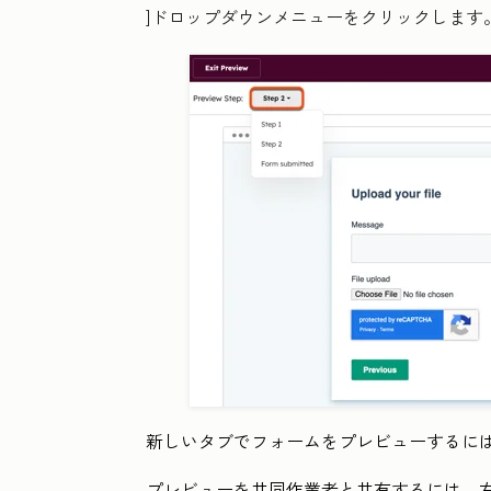
]ドロップダウンメニューをクリックします
新しいタブでフォームをプレビューするには
プレビューを共同作業者と共有するには、右