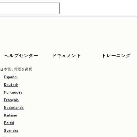
ヘルプセンター
ドキュメント
トレーニング
日本語
: 言語を選択
Español
Deutsch
Português
Français
Nederlands
Italiano
Polski
Svenska