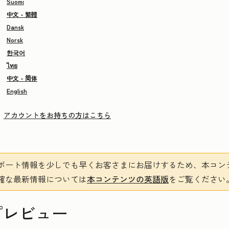
Suomi
中文 - 繁體
Dansk
Norsk
한국어
ไทย
中文 - 简体
English
アカウントをお持ちの方はこちら
ポート情報を少しでも早くお客さまにお届けするため、本コン
確な最新情報については
本コンテンツの英語版
をご覧ください
プレビュー