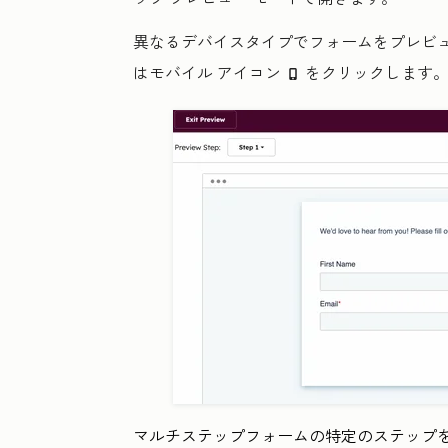
異なるデバイスタイプでフォームをプレビ
はモバイル
アイコン
をクリックします
mobile
マルチステップフォームの特定のステップ