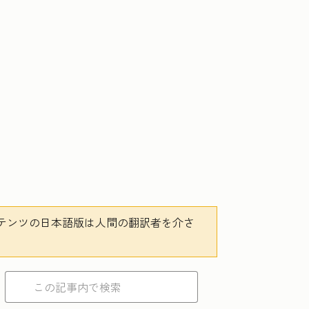
テンツの日本語版は人間の翻訳者を介さ
。