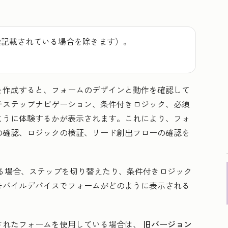
途記載されている場合を除きます）。
を作成すると、フォームのデザインと動作を確認して
チステップナビゲーション、条件付きロジック、必須
ように体験するかが表示されます。これにより、フォ
の確認、ロジックの検証、リード創出フローの確認を
る場合、ステップを切り替えたり、条件付きロジック
モバイルデバイスでフォームがどのように表示される
されたフォームを使用している場合は、
旧バージョン