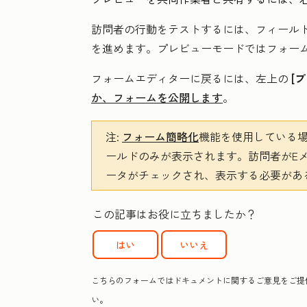
訪問者の行動をテストするには、フィール
を進めます。プレビューモードではフォー
フォームエディターに戻るには、左上の
[
か、フォームを公開します
。
注:
フォーム簡略化
機能を使用している場
ールドのみが表示されます。訪問者がE
ータがチェックされ、表示する必要があ
この記事はお役に立ちましたか？
はい
いいえ
こちらのフォームではドキュメントに関するご意見をご提供
い。