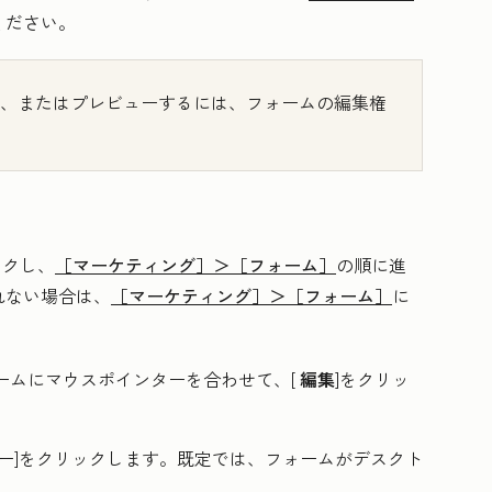
ください。
、またはプレビューするには、フォームの編集権
ックし、
［マーケティング］＞
［フォーム］
の順に進
れない場合は、
［マーケティング］＞
［フォーム］
に
ームにマウスポインターを合わせて、[
編集
]をクリッ
ー
]をクリックします。既定では、フォームがデスクト