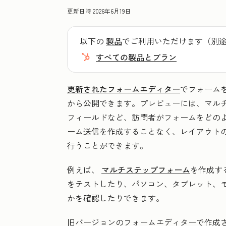
更新日時
2026年6月19日
以下の
製品
でご利用いただけます（別
すべての製品とプラン
更新されたフォームエディター
でフォーム
から公開できます。プレビューには、マル
フィールドなど、訪問者がフォームをどの
ーム送信を作成することなく、レイアウト
行うことができます。
例えば、
マルチステップフォーム
を作成す
をテストしたり、パソコン、タブレット、
かを確認したりできます。
旧バージョンのフォームエディターで作成