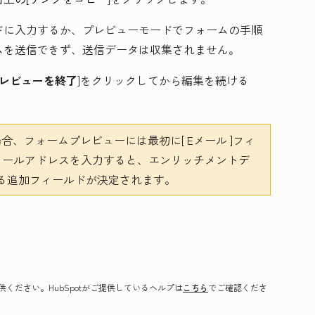
ドに入力するか、プレビューモードでフォームの手順
ムを送信できず、送信データは収集されません。
プレビューを終了
]をクリックしてから編集を続ける
合、フォームプレビューには最初に[
Eメール
]フィ
メールアドレスを入力すると、エンリッチメントデ
る追加フィールドが決定されます。
ください。HubSpotがご提供しているヘルプは
こちら
でご確認くださ