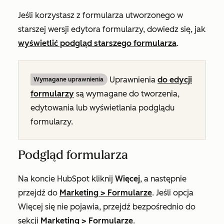
Jeśli korzystasz z formularza utworzonego w
starszej wersji edytora formularzy, dowiedz się, jak
wyświetlić podgląd starszego formularza
.
Uprawnienia
do edycji
Wymagane uprawnienia
formularzy
są wymagane do tworzenia,
edytowania lub wyświetlania podglądu
formularzy.
Podgląd formularza
Na koncie HubSpot kliknij
Więcej
, a następnie
przejdź do
Marketing
>
Formularze
. Jeśli opcja
Więcej
się nie pojawia, przejdź bezpośrednio do
sekcji
Marketing
>
Formularze
.