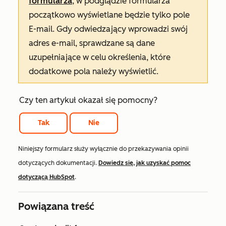
formularza
, w podglądzie formularza
początkowo wyświetlane będzie tylko pole
E-mail
. Gdy odwiedzający wprowadzi swój
adres e-mail, sprawdzane są dane
uzupełniające w celu określenia, które
dodatkowe pola należy wyświetlić.
Czy ten artykuł okazał się pomocny?
Tak
Nie
Niniejszy formularz służy wyłącznie do przekazywania opinii
dotyczących dokumentacji.
Dowiedz się, jak uzyskać pomoc
dotyczącą HubSpot
.
Powiązana treść