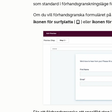
som standard i förhandsgranskningsläge fö
Om du vill förhandsgranska formuläret på 
ikonen för surfplatta
(
) eller
ikonen för
tablet