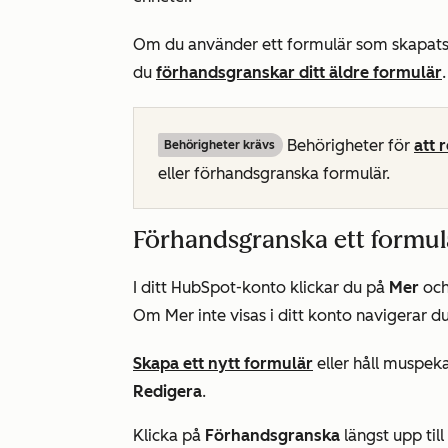
Om du använder ett formulär som skapats 
du
förhandsgranskar ditt äldre formulär
.
Behörigheter för
att 
Behörigheter krävs
eller förhandsgranska formulär.
Förhandsgranska ett formul
I ditt HubSpot-konto klickar du på
Mer
och
Om
Mer
inte visas i ditt konto navigerar du
Skapa ett nytt formulär
eller håll muspeka
Redigera
.
Klicka på
Förhandsgranska
längst upp til