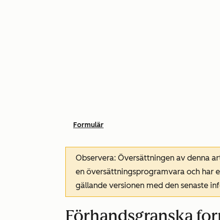
Formulär
Observera: Översättningen av denna art
en översättningsprogramvara och har ev
gällande versionen med den senaste i
Förhandsgranska for