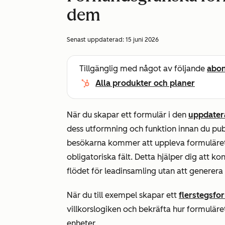
dem
Senast uppdaterad:
15 juni 2026
Tillgänglig med något av följande
abo
Alla produkter och planer
När du skapar ett formulär i den
uppdater
dess utformning och funktion innan du pub
besökarna kommer att uppleva formuläret, i
obligatoriska fält. Detta hjälper dig att ko
flödet för leadinsamling utan att generera
När du till exempel skapar ett
flerstegsfo
villkorslogiken och bekräfta hur formuläret
enheter.