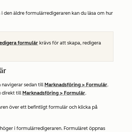
i den äldre formulärredigeraren kan du läsa om hur
redigera
formulär
krävs för att skapa, redigera
är
 navigerar sedan till
Marknadsföring
>
Formulär
.
 direkt till
Marknadsföring
>
Formulär
.
ren över ett befintligt formulär och klicka på
l höger i formulärredigeraren. Formuläret öppnas