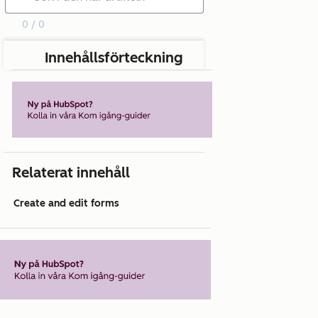
0 / 0
Innehållsförteckning
Relaterat innehåll
Create and edit forms