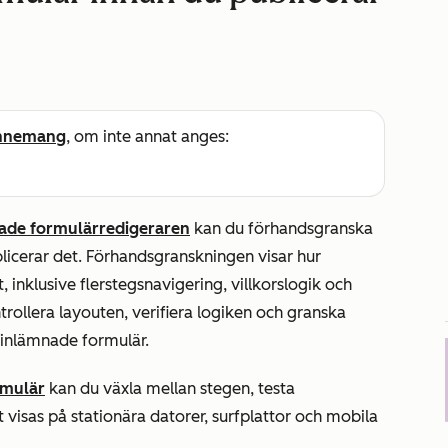
nnemang
, om inte annat anges:
ade formulärredigeraren
kan du förhandsgranska
licerar det. Förhandsgranskningen visar hur
nklusive flerstegsnavigering, villkorslogik och
ntrollera layouten, verifiera logiken och granska
 inlämnade formulär.
rmulär
kan du växla mellan stegen, testa
 visas på stationära datorer, surfplattor och mobila