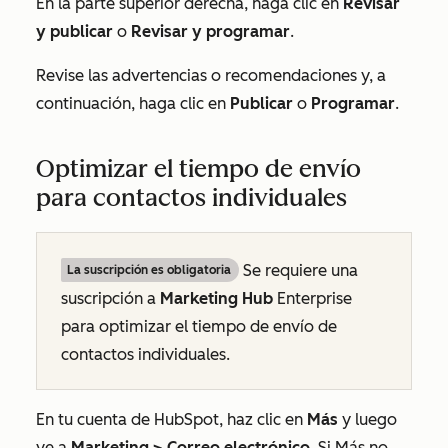
En la parte superior derecha, haga clic en
Revisar
y publicar
o
Revisar y programar
.
Revise las advertencias o recomendaciones y, a
continuación, haga clic en
Publicar
o
Programar
.
Optimizar el tiempo de envío
para contactos individuales
Se requiere una
La suscripción es obligatoria
suscripción a
Marketing Hub
Enterprise
para optimizar el tiempo de envío de
contactos individuales.
En tu cuenta de HubSpot, haz clic en
Más
y luego
ve a
Marketing
>
Correo electrónico
. Si
Más
no