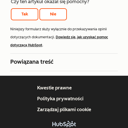
Czy ten artykuł okazał się pomocny?
Tak
Nie
Niniejszy formularz służy wyłącznie do przekazywania opinii
dotyczących dokumentacji.
Dowiedz się, jak uzyskać pomoc
dotyczącą HubSpot
.
Powiązana treść
Kwestie prawne
Polityka prywatności
Zarządzaj plikami cookie