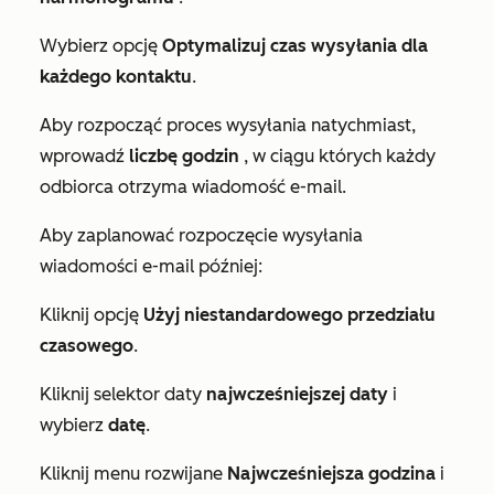
Wybierz opcję
Optymalizuj czas wysyłania dla
każdego kontaktu
.
Aby rozpocząć proces wysyłania natychmiast,
wprowadź
liczbę godzin
, w ciągu których każdy
odbiorca otrzyma wiadomość e-mail.
Aby zaplanować rozpoczęcie wysyłania
wiadomości e-mail później:
Kliknij opcję
Użyj niestandardowego przedziału
czasowego
.
Kliknij selektor daty
najwcześniejszej daty
i
wybierz
datę
.
Kliknij menu rozwijane
Najwcześniejsza godzina
i