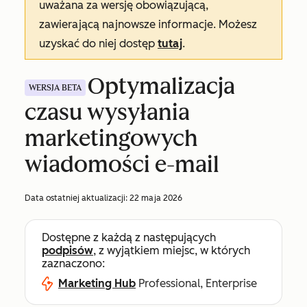
uważana za wersję obowiązującą,
zawierającą najnowsze informacje. Możesz
uzyskać do niej dostęp
tutaj
.
Optymalizacja
WERSJA BETA
czasu wysyłania
marketingowych
wiadomości e-mail
Data ostatniej aktualizacji:
22 maja 2026
Dostępne z każdą z następujących
podpisów
, z wyjątkiem miejsc, w których
zaznaczono:
Marketing Hub
Professional, Enterprise