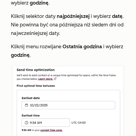
wybierz
godzinę
.
Kliknij selektor daty
najpóźniejszej
i wybierz
datę
.
Nie powinna być ona późniejsza niż siedem dni od
najwcześniejszej daty.
Kliknij menu rozwijane
Ostatnia godzina
i wybierz
godzinę
.