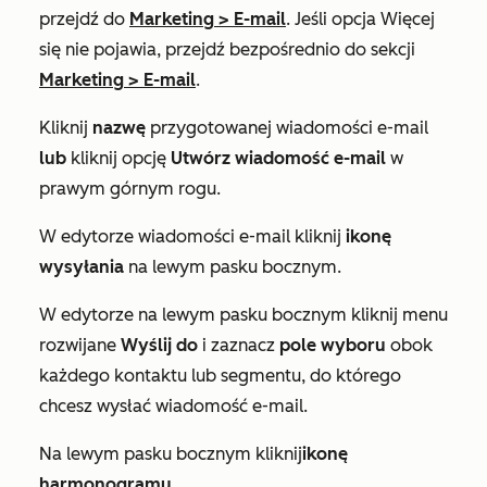
przejdź do
Marketing
>
E-mail
. Jeśli opcja
Więcej
się nie pojawia, przejdź bezpośrednio do sekcji
Marketing
>
E-mail
.
Kliknij
nazwę
przygotowanej wiadomości e-mail
lub
kliknij opcję
Utwórz wiadomość e-mail
w
prawym górnym rogu.
W edytorze wiadomości e-mail kliknij
ikonę
wysyłania
na lewym pasku bocznym.
W edytorze na lewym pasku bocznym kliknij menu
rozwijane
Wyślij do
i zaznacz
pole wyboru
obok
każdego kontaktu lub segmentu, do którego
chcesz wysłać wiadomość e-mail.
Na lewym pasku bocznym kliknij
ikonę
harmonogramu
.