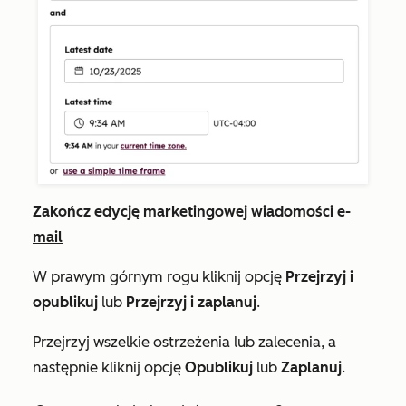
Zakończ edycję marketingowej wiadomości e-
mail
W prawym górnym rogu kliknij opcję
Przejrzyj i
opublikuj
lub
Przejrzyj i zaplanuj
.
Przejrzyj wszelkie ostrzeżenia lub zalecenia, a
następnie kliknij opcję
Opublikuj
lub
Zaplanuj
.