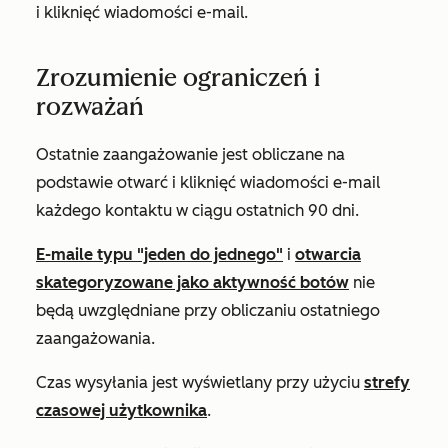
i kliknięć wiadomości e-mail.
Zrozumienie ograniczeń i
rozważań
Ostatnie zaangażowanie jest obliczane na
podstawie otwarć i kliknięć wiadomości e-mail
każdego kontaktu w ciągu ostatnich 90 dni.
E-maile typu "jeden do jednego"
i
otwarcia
skategoryzowane jako aktywność botów
nie
będą uwzględniane przy obliczaniu ostatniego
zaangażowania.
Czas wysyłania jest wyświetlany przy użyciu
strefy
czasowej użytkownika
.