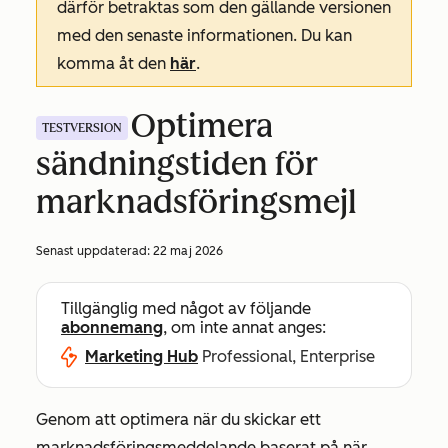
därför betraktas som den gällande versionen
med den senaste informationen. Du kan
komma åt den
här
.
Optimera
TESTVERSION
sändningstiden för
marknadsföringsmejl
Senast uppdaterad:
22 maj 2026
Tillgänglig med något av följande
abonnemang
, om inte annat anges:
Marketing Hub
Professional, Enterprise
Genom att optimera när du skickar ett
marknadsföringsmeddelande baserat på när