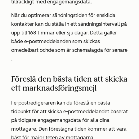
tillräckligt med engagemangsdata.
När du optimerar sändningstiden för enskilda
kontakter kan du ställa in ett sändningsintervall på
upp till 168 timmar eller sju dagar. Detta gäller
både e-postmeddelanden som skickas
omedelbart och
de som är schemalagda för senare
.
Föreslå den bästa tiden att skicka
ett marknadsföringsmejl
I e-postredigeraren kan du föreslå en bästa
tidpunkt för att skicka e-postmeddelandet baserat
på tidigare engagemangsdata för alla dina
mottagare. Den föreslagna tiden kommer att vara
bäst för majoriteten av mottagarna.