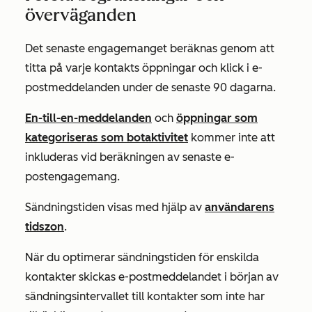
överväganden
Det senaste engagemanget beräknas genom att
titta på varje kontakts öppningar och klick i e-
postmeddelanden under de senaste 90 dagarna.
En-till-en-meddelanden
och
öppningar som
kategoriseras som botaktivitet
kommer inte att
inkluderas vid beräkningen av senaste e-
postengagemang.
Sändningstiden visas med hjälp av
användarens
tidszon
.
När du optimerar sändningstiden för enskilda
kontakter skickas e-postmeddelandet i början av
sändningsintervallet till kontakter som inte har