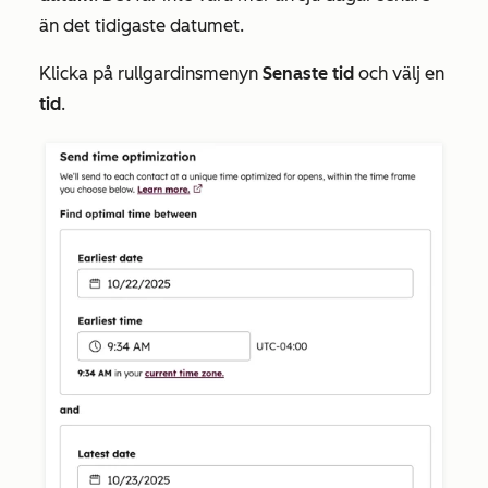
än det tidigaste datumet.
Klicka på rullgardinsmenyn
Senaste tid
och välj en
tid
.