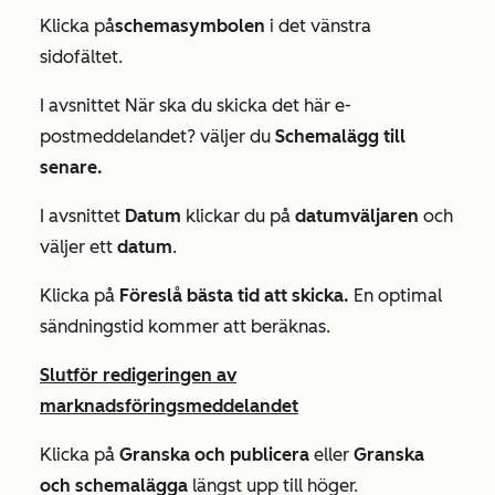
Klicka på
schemasymbolen
i det vänstra
sidofältet.
I avsnittet
När ska du skicka det här e-
postmeddelandet?
väljer du
Schemalägg till
senare.
I avsnittet
Datum
klickar du på
datumväljaren
och
väljer ett
datum
.
Klicka på
Föreslå bästa tid att skicka.
En optimal
sändningstid kommer att beräknas.
Slutför redigeringen av
marknadsföringsmeddelandet
Klicka på
Granska och publicera
eller
Granska
och schemalägga
längst upp till höger.