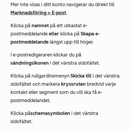
Mer
inte visas i ditt konto navigerar du direkt till
Marknadsföring
>
E-post
.
Klicka på
namnet
på ett utkastat e-
postmeddelande
eller
klicka på
Skapa e-
postmeddelande
längst upp till höger.
I e-postredigeraren klickar du på
sändningsikonen
i det vänstra sidofältet.
Klicka på rullgardinsmenyn
Skicka till
i det vänstra
sidofältet och markera
kryssrutan
bredvid varje
kontakt eller segment som du vill ska få e-
postmeddelandet.
Klicka på
schemasymbolen
i det vänstra
sidofältet.