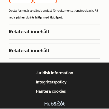
Detta formulär används endast för dokumentationsfeedback.
Få
reda på hur du får hjälp med HubSpot
.
Relaterat innehåll
Relaterat innehåll
Juridisk information
Integritetspolicy
Hantera cookies