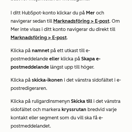
I ditt HubSpot-konto klickar du på
Mer
och
navigerar sedan till
Marknadsföring
>
E-post
. Om
Mer
inte visas i ditt konto navigerar du direkt till
Marknadsföring
>
E-post
.
Klicka på
namnet
på ett utkast till e-
postmeddelande
eller
klicka på
Skapa e-
postmeddelande
längst upp till höger.
Klicka på
skicka-ikonen
i det vänstra sidofältet i e-
postredigeraren.
Klicka på rullgardinsmenyn
Skicka till
i det vänstra
sidofältet och markera
kryssrutan
bredvid varje
kontakt eller segment som du vill ska få e-
postmeddelandet.