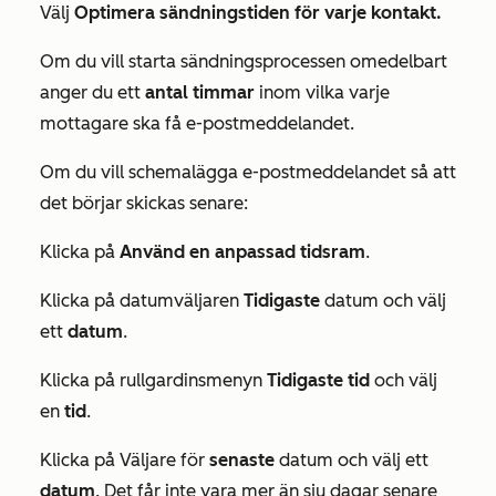
Välj
Optimera sändningstiden för varje kontakt.
Om du vill starta sändningsprocessen omedelbart
anger du ett
antal timmar
inom vilka varje
mottagare ska få e-postmeddelandet.
Om du vill schemalägga e-postmeddelandet så att
det börjar skickas senare:
Klicka på
Använd en anpassad tidsram
.
Klicka på datumväljaren
Tidigaste
datum och välj
ett
datum
.
Klicka på rullgardinsmenyn
Tidigaste tid
och välj
en
tid
.
Klicka på Väljare för
senaste
datum och välj ett
datum
. Det får inte vara mer än sju dagar senare