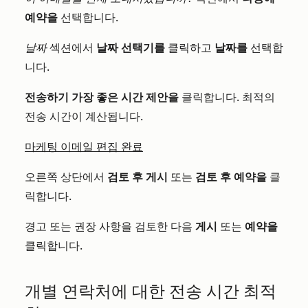
예약을
선택합니다.
날짜
섹션에서
날짜
선택기를
클릭하고
날짜를
선택합
니다.
전송하기 가장 좋은 시간 제안을
클릭합니다. 최적의
전송 시간이 계산됩니다.
마케팅 이메일 편집 완료
오른쪽 상단에서
검토 후 게시
또는
검토 후 예약을
클
릭합니다.
경고 또는 권장 사항을 검토한 다음
게시
또는
예약을
클릭합니다.
개별 연락처에 대한 전송 시간 최적