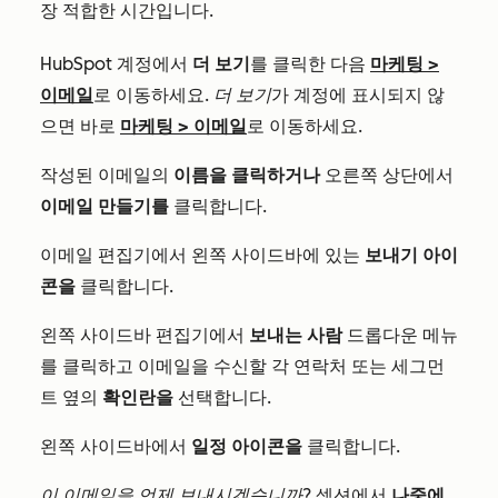
장 적합한 시간입니다.
HubSpot 계정에서
더 보기
를 클릭한 다음
마케팅
>
이메일
로 이동하세요.
더 보기
가 계정에 표시되지 않
으면 바로
마케팅
>
이메일
로 이동하세요.
작성된 이메일의
이름을
클릭하거나
오른쪽 상단에서
이메일 만들기를
클릭합니다.
이메일 편집기에서 왼쪽 사이드바에 있는
보내기 아이
콘을
클릭합니다.
왼쪽 사이드바 편집기에서
보내는 사람
드롭다운 메뉴
를 클릭하고 이메일을 수신할 각 연락처 또는 세그먼
트 옆의
확인란을
선택합니다.
왼쪽 사이드바에서
일정
아이콘을
클릭합니다.
이 이메일을 언제 보내시겠습니까?
섹션에서
나중에