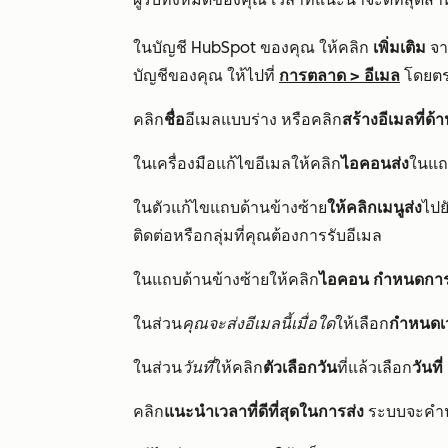
ในบัญชี HubSpot ของคุณ ให้คลิก
เพิ่มเติม
จาก
บัญชีของคุณ ให้ไปที่
การตลาด
>
อีเมล
โดยต
คลิก
ชื่อ
อีเมลแบบร่าง
หรือคลิก
สร้างอีเมลที่ด้
ในเครื่องมือแก้ไขอีเมลให้คลิก
ไอคอนส่ง
ในแถ
ในตัวแก้ไขแถบด้านข้างซ้าย
ให้คลิกเมนูส่ง
ไปย
ติดต่อหรือกลุ่มที่คุณต้องการรับอีเมล
ในแถบด้านข้างซ้ายให้คลิก
ไอคอน
กำหนดกา
ในส่วน
คุณจะส่งอีเมลนี้เมื่อใด
ให้เลือก
กำหนดเ
ในส่วน
วันที่
ให้คลิก
ตัวเลือกวัน
ที่แล้วเลือก
วันที่
คลิก
แนะนำเวลาที่ดีที่สุดในการส่ง
ระบบจะคำนว