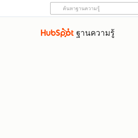
ฐานความรู้