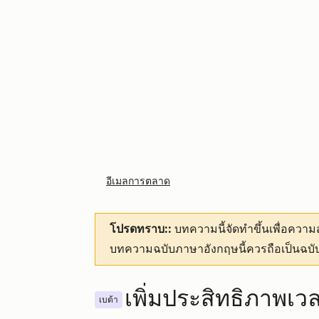
อีเมลการตลาด
โปรดทราบ::
บทความนี้จัดทำขึ้นเพื่อคว
บทความฉบับภาษาอังกฤษนี้ควรถือเป็นฉบับ
เพิ่มประสิทธิภาพเ
เบต้า