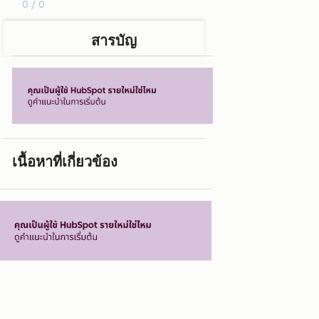
0 / 0
สารบัญ
เนื้อหาที่เกี่ยวข้อง