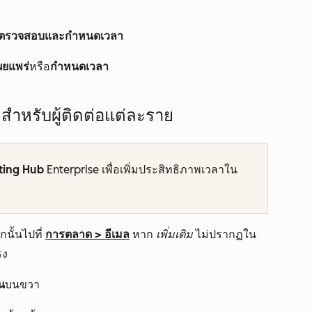
ตรวจสอบและกำหนดเวลา
ผยแพร่
หรือ
กำหนดเวลา
สำหรับผู้ติดต่อแต่ละราย
ting Hub
Enterprise
เพื่อเพิ่มประสิทธิภาพเวลาใน
นั้นไปที่
การตลาด
>
อีเมล
หาก
เพิ่มเติม
ไม่ปรากฏใน
รง
าน
บนขวา