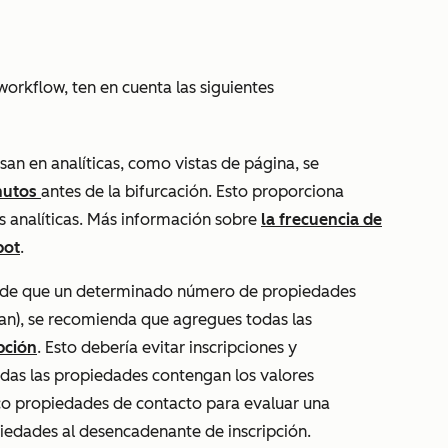
workflow, ten en cuenta las siguientes
basan en analíticas, como
vistas de página
, se
nutos
antes de la bifurcación. Esto proporciona
as analíticas. Más información sobre
la frecuencia de
pot
.
den de que un determinado número de propiedades
an)
, se recomienda que agregues todas las
pción
. Esto debería evitar inscripciones y
das las propiedades contengan los valores
nco propiedades de contacto para evaluar una
piedades al desencadenante de inscripción.