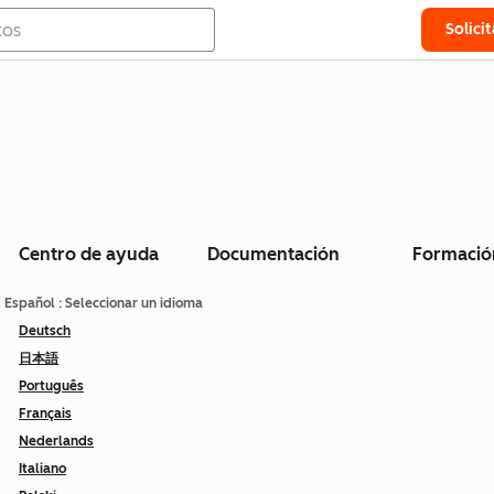
Solici
Centro de ayuda
Documentación
Formació
Español
: Seleccionar un idioma
Deutsch
日本語
Português
Français
Nederlands
Italiano