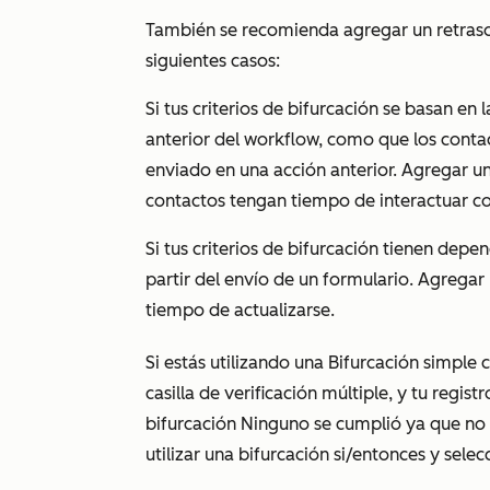
También se recomienda agregar un retras
siguientes casos:
Si tus criterios de bifurcación se basan en
anterior del workflow, como que los conta
enviado en una acción anterior. Agregar un
contactos tengan tiempo de interactuar co
Si tus criterios de bifurcación tienen dep
partir del envío de un formulario. Agregar
tiempo de actualizarse.
Si estás utilizando una
Bifurcación simple
c
casilla de verificación múltiple, y tu regist
bifurcación
Ninguno se cumplió
ya que no 
utilizar una bifurcación si/entonces y selec