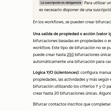
Para utilizar u
La suscripción es obligatoria
es necesario disponer de una suscripci
En los workflows, se pueden crear bifurcac
Una salida de propiedad o acción (valor ig
bifurcaciones basadas en propiedades o en
workflow. Este tipo de bifurcación no se p
puede crear hasta
250
bifurcaciones única
automáticamente una bifurcación para cad
Lógica Y/O (si/entonces)
: configura manua
propiedades, las actividades y más según e
bifurcación utilizando los criterios
Y
y
O
par
crear hasta 20 bifurcaciones únicas. Algun
Bifurcar contactos inscritos que completar