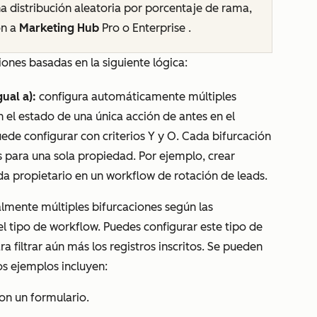
na
distribución aleatoria por porcentaje
de rama,
ón a
Marketing Hub
Pro o
Enterprise
.
iones basadas en la siguiente lógica:
ual a):
configura automáticamente múltiples
 el estado de una única acción de antes en el
uede configurar con criterios
Y
y
O
. Cada bifurcación
s para una sola propiedad. Por ejemplo, crear
a propietario en un workflow de rotación de leads.
lmente múltiples bifurcaciones según las
l tipo de workflow. Puedes configurar este tipo de
a filtrar aún más los registros inscritos. Se pueden
os ejemplos incluyen:
on un formulario.