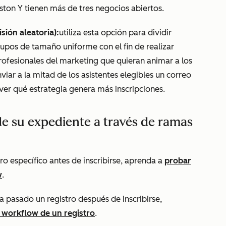
oston
Y
tienen más de tres negocios abiertos.
sión aleatoria):
utiliza esta opción para dividir
grupos de tamaño uniforme con el fin de realizar
rofesionales del marketing que quieran animar a los
viar a la mitad de los asistentes elegibles un correo
 ver qué estrategia genera más inscripciones.
e su expediente a través de ramas
o específico antes de inscribirse, aprenda a
probar
w
.
 pasado un registro después de inscribirse,
l workflow de un registro
.