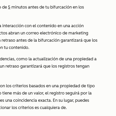
o de
5
minutos antes de tu bifurcación en los
 la interacción con el contenido en una acción
ctos abran un correo electrónico de marketing
 retraso antes de la bifurcación garantizará que los
n tu contenido.
endencias, como la actualización de una propiedad a
 un retraso garantizará que los registros tengan
on los criterios basados en una propiedad de tipo
ro tiene más de un valor, el registro seguirá por la
es una coincidencia exacta. En su lugar, puedes
cionar los criterios
es cualquiera de
.