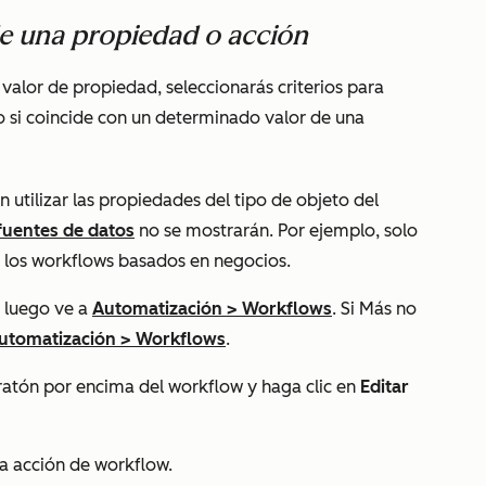
de una propiedad o acción
 valor de propiedad
, seleccionarás criterios para
lo si coincide con un determinado valor de una
utilizar las propiedades del tipo de objeto del
fuentes de datos
no se mostrarán. Por ejemplo, solo
 los workflows basados en negocios.
 luego ve a
Automatización
>
Workflows
. Si
Más
no
utomatización
>
Workflows
.
 ratón por encima del workflow y haga clic en
Editar
a acción de workflow.