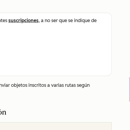
ntes
suscripciones
, a no ser que se indique de
viar objetos inscritos a varias rutas según
ón