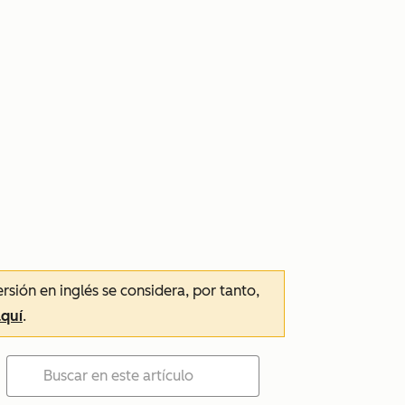
ersión en inglés se considera, por tanto,
aquí
.