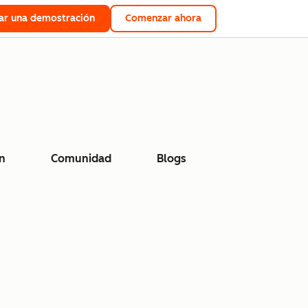
tar una demostración
Comenzar ahora
n
Comunidad
Blogs