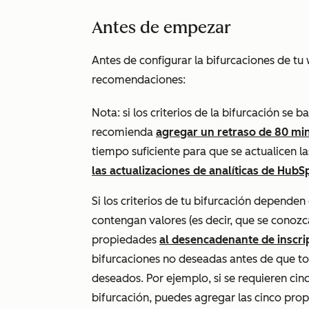
Antes de empezar
Antes de configurar la bifurcaciones de tu 
recomendaciones:
Nota: si los criterios de la bifurcación se 
recomienda
agregar un retraso de 80 mi
tiempo suficiente para que se actualicen l
las actualizaciones de analíticas de HubS
Si los criterios de tu bifurcación depen
contengan valores (es decir, que
se conozc
propiedades
al desencadenante de inscri
bifurcaciones no deseadas antes de que to
deseados. Por ejemplo, si se requieren ci
bifurcación, puedes agregar las cinco pro