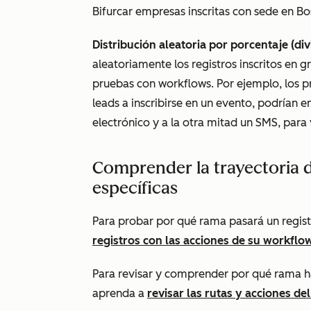
Bifurcar empresas inscritas con sede en B
Distribución aleatoria por porcentaje (divi
aleatoriamente los registros inscritos en 
pruebas con workflows. Por ejemplo, los p
leads a inscribirse en un evento, podrían en
electrónico y a la otra mitad un SMS, para
Comprender la trayectoria d
específicas
Para probar por qué rama pasará un registr
registros con las acciones de su workflo
Para revisar y comprender por qué rama ha
aprenda a
revisar las rutas y acciones de