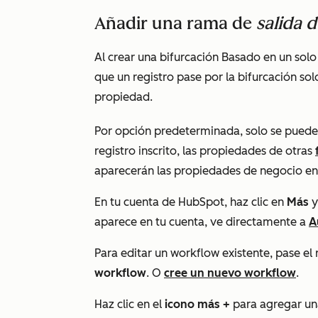
Añadir una rama de
salida 
Al crear una bifurcación
Basado en un solo
que un registro pase por la bifurcación so
propiedad.
Por opción predeterminada, solo se pueden 
registro inscrito, las propiedades de otras
aparecerán las propiedades de negocio en
En tu cuenta de HubSpot, haz clic en
Más
y
aparece en tu cuenta, ve directamente a
A
Para editar un workflow existente, pase el
workflow
. O
cree un nuevo workflow
.
Haz clic en el
icono más
+
para agregar un