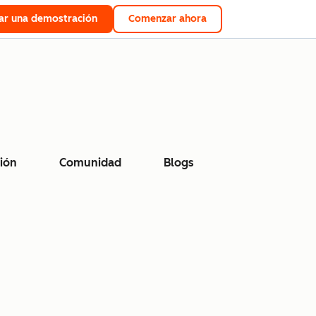
tar una demostración
Comenzar ahora
ión
Comunidad
Blogs