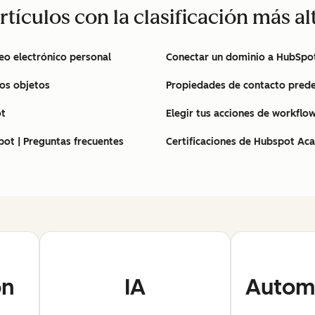
rtículos con la clasificación más al
eo electrónico personal
Conectar un dominio a HubSpo
ios objetos
Propiedades de contacto pred
ot
Elegir tus acciones de workflo
ot | Preguntas frecuentes
Certificaciones de Hubspot Ac
ón
IA
Automa