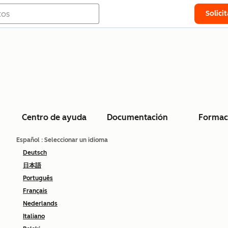
Solici
Centro de ayuda
Documentación
Formac
Español
: Seleccionar un idioma
Deutsch
日本語
Português
Français
Nederlands
Italiano