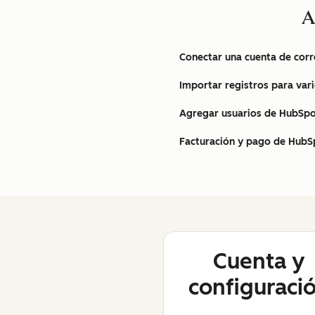
A
Conectar una cuenta de corr
Importar registros para var
Agregar usuarios de HubSp
Facturación y pago de HubSp
Cuenta y
configuraci