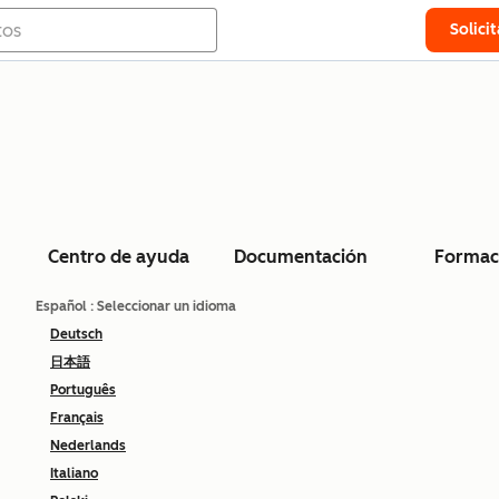
Solici
Centro de ayuda
Documentación
Formac
Español
: Seleccionar un idioma
Deutsch
日本語
Português
Français
Nederlands
Italiano