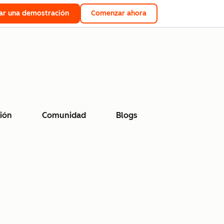
tar una demostración
Comenzar ahora
ión
Comunidad
Blogs