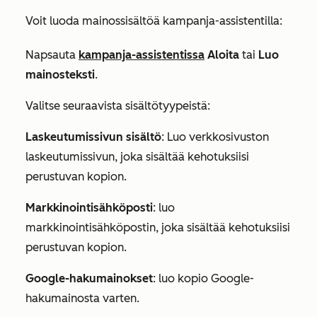
Voit luoda mainossisältöä kampanja-assistentilla:
Napsauta
kampanja-assistentissa
Aloita
tai
Luo
mainosteksti
.
Valitse seuraavista sisältötyypeistä:
Laskeutumissivun sisältö
: Luo verkkosivuston
laskeutumissivun, joka sisältää kehotuksiisi
perustuvan kopion.
Markkinointisähköposti
: luo
markkinointisähköpostin, joka sisältää kehotuksiisi
perustuvan kopion.
Google-hakumainokset
: luo kopio Google-
hakumainosta varten.