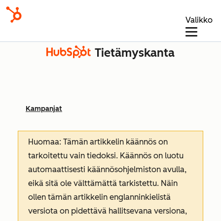
Valikko
Tietämyskanta
Kampanjat
Huomaa: Tämän artikkelin käännös on
tarkoitettu vain tiedoksi. Käännös on luotu
automaattisesti käännösohjelmiston avulla,
eikä sitä ole välttämättä tarkistettu. Näin
ollen tämän artikkelin englanninkielistä
versiota on pidettävä hallitsevana versiona,