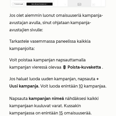
Jos olet aiemmin luonut omaisuuseriä kampanja-
avustajan avulla, sinut ohjataan kampanja-
avustajien sivulle:
Tarkastele vasemmassa paneelissa kaikkia
kampanjoita:
Voit poistaa kampanjan napsauttamalla
kampanjan vieressä olevaa
Poista-kuvaketta
.
delete
Jos haluat luoda uuden kampanjan, napsauta
+
Uusi kampanja
. Voit luoda enintään
10
kampanjaa.
Napsauta
kampanjan nimeä
nähdäksesi kaikki
kampanjaan kuuluvat varat. Kussakin
kampanjassa on enintään
15
omaisuuserää.