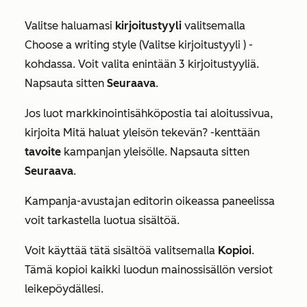
Valitse haluamasi
kirjoitustyyli
valitsemalla
Choose a writing style (Valitse kirjoitustyyli
) -
kohdassa. Voit valita enintään 3 kirjoitustyyliä.
Napsauta sitten
Seuraava
.
Jos luot markkinointisähköpostia tai aloitussivua,
kirjoita
Mitä haluat yleisön tekevän?
-kenttään
tavoite
kampanjan yleisölle. Napsauta sitten
Seuraava
.
Kampanja-avustajan editorin oikeassa paneelissa
voit tarkastella luotua sisältöä.
Voit käyttää tätä sisältöä valitsemalla
Kopioi
.
Tämä kopioi kaikki luodun mainossisällön versiot
leikepöydällesi.