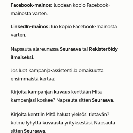
Facebook-mainos:
luodaan kopio Facebook-
mainosta varten.
LinkedIn-mainos:
luo kopio Facebook-mainosta
varten.
Napsauta alareunassa
Seuraava
tai
Rekisteröidy
ilmaiseksi
.
Jos luot kampanja-assistentilla omaisuutta
ensimmäistä kertaa:
Kirjoita kampanjan
kuvaus
kenttään
Mitä
kampanjasi koskee?
Napsauta sitten
Seuraava
.
Kirjoita kenttiin
Mitä haluat yleisösi tietävän?
kolme lyhyttä
kuvausta
yrityksestäsi. Napsauta
sitten
Seuraava
.