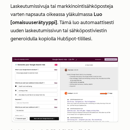
Laskeutumissivuja tai markkinointisähköposteja
varten napsauta oikeassa yläkulmassa
Luo
[omaisuuserätyyppi]
. Tämä luo automaattisesti
uuden laskeutumissivun tai sähköpostiviestin
generoidulla kopiolla HubSpot-tilillesi.