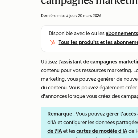
campagnes marketi
Dernière mise à jour:
20 mars 2026
Disponible avec le ou les
abonnement
Tous les produits et les abonnem
Utilisez l'
assistant de campagnes market
contenu pour vos ressources marketing. Lo
marketing, vous pouvez générer de nouvea
du contenu. Vous pouvez également créer l
d'annonces lorsque vous créez des campag
Remarque
: Vous pouvez
gérer l'accès
d'IA et configurer les données partagée
de l'IA
et les
cartes de modèle d'IA
de H