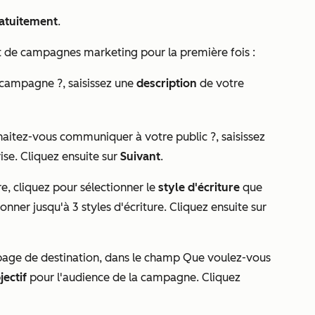
ratuitement
.
nt de campagnes marketing pour la première fois :
e campagne ?
, saisissez une
description
de votre
haitez-vous communiquer à votre public ?
, saisissez
ise. Cliquez ensuite sur
Suivant
.
re
, cliquez pour sélectionner le
style d'écriture
que
onner jusqu'à 3 styles d'écriture. Cliquez ensuite sur
page de destination, dans le champ
Que voulez-vous
jectif
pour l'audience de la campagne. Cliquez