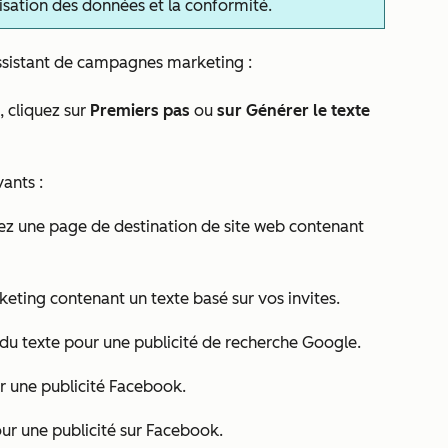
tilisation des données et la conformité.
assistant de campagnes marketing :
, cliquez sur
Premiers pas
ou
sur Générer le texte
vants :
ez une page de destination de site web contenant
keting contenant un texte basé sur vos invites.
du texte pour une publicité de recherche Google.
r une publicité Facebook.
ur une publicité sur Facebook.