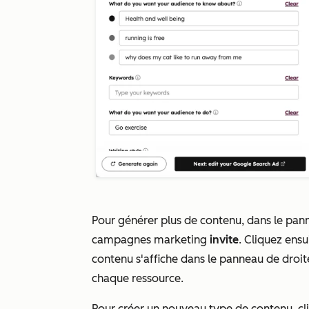
Pour générer plus de contenu, dans le pan
campagnes marketing
invite
. Cliquez ensu
contenu s'affiche dans le panneau de dro
chaque ressource.
Pour créer un nouveau type de contenu, cli