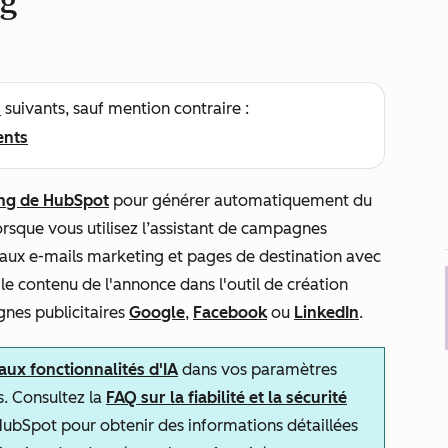
ng
s
suivants, sauf mention contraire :
ents
ing de HubSpot
pour générer automatiquement du
rsque vous utilisez l’assistant de campagnes
ux e-mails marketing et pages de destination avec
e contenu de l'annonce dans l'outil de création
nes publicitaires
Google
,
Facebook
ou
LinkedIn
.
 aux fonctionnalités d'IA
dans vos paramètres
s. Consultez la
FAQ sur la fiabilité et la sécurité
ubSpot pour obtenir des informations détaillées