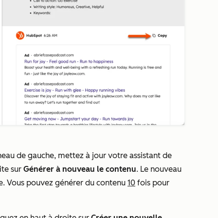
neau de gauche, mettez à jour votre assistant de
ite sur
Générer à nouveau le contenu
. Le nouveau
ite. Vous pouvez générer du contenu
10
fois pour
quez en haut à droite sur
Créer une nouvelle