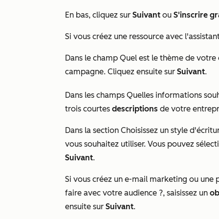
En bas, cliquez sur
Suivant
ou
S'inscrire g
Si vous créez une ressource avec l'assista
Dans le champ
Quel est le thème de votr
campagne. Cliquez ensuite sur
Suivant
.
Dans les champs
Quelles informations sou
trois courtes
descriptions
de votre entrepr
Dans la section
Choisissez un style d'écritu
vous souhaitez utiliser. Vous pouvez sélecti
Suivant
.
Si vous créez un e-mail marketing ou une 
faire avec votre audience ?
, saisissez un
ob
ensuite sur
Suivant
.