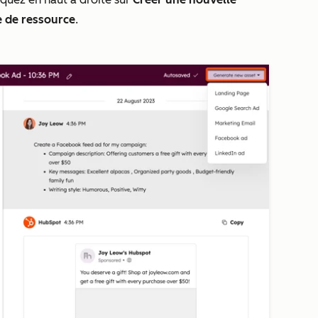
e de ressource
.