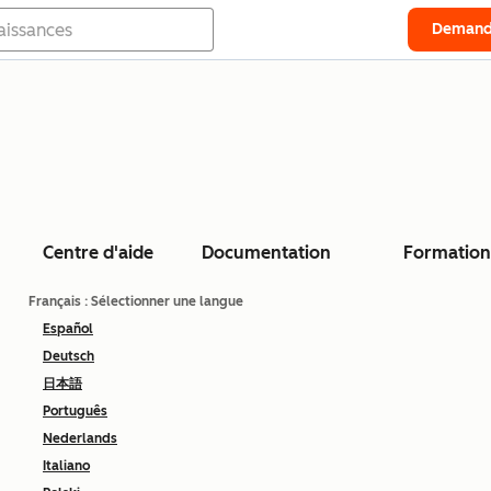
Demand
Centre d'aide
Documentation
Formation
Français
: Sélectionner une langue
Español
Deutsch
日本語
Português
Nederlands
Italiano