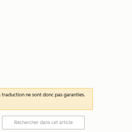
 la traduction ne sont donc pas garanties.