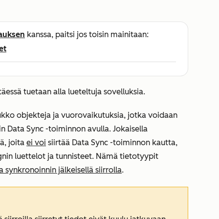
lauksen
kanssa, paitsi jos toisin mainitaan:
et
äessä tuetaan alla lueteltuja sovelluksia.
oukko objekteja ja vuorovaikutuksia, jotka voidaan
n Data Sync -toiminnon avulla. Jokaisella
ä, joita
ei voi
siirtää Data Sync -toiminnon kautta,
nin luettelot ja tunnisteet. Nämä tietotyypit
a synkronoinnin jälkeisellä siirrolla
.