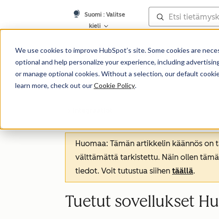
Suomi
: Valitse
kieli
Tietämyskanta
We use cookies to improve HubSpot’s site. Some cookies are necess
optional and help personalize your experience, including advertising 
or manage optional cookies. Without a selection, our default cookie
learn more, check out our
Cookie Policy
.
Integraatiot
Huomaa: Tämän artikkelin käännös on tar
välttämättä tarkistettu. Näin ollen tämä
tiedot. Voit tutustua siihen
täällä
.
Tuetut sovellukset Hu