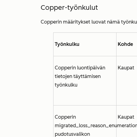
Copper-työnkulut
Copperin määritykset luovat nämä työnku
Työnkulku
Kohde
Copperin luontipäivän
Kaupat
tietojen täyttämisen
työnkulku
Copperin
Kaupat
migrated_loss_reason_enumeratio
pudotusvalikon