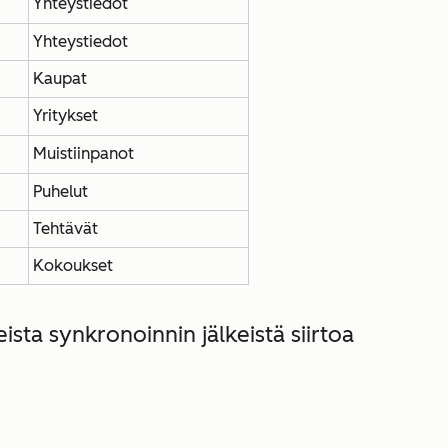
Yhteystiedot
Yhteystiedot
Kaupat
Yritykset
Muistiinpanot
Puhelut
Tehtävät
Kokoukset
sta synkronoinnin jälkeistä siirtoa