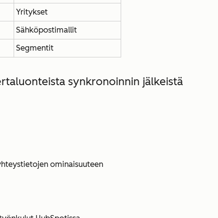
Yritykset
Sähköpostimallit
Segmentit
rtaluonteista synkronoinnin jälkeistä
yhteystietojen ominaisuuteen