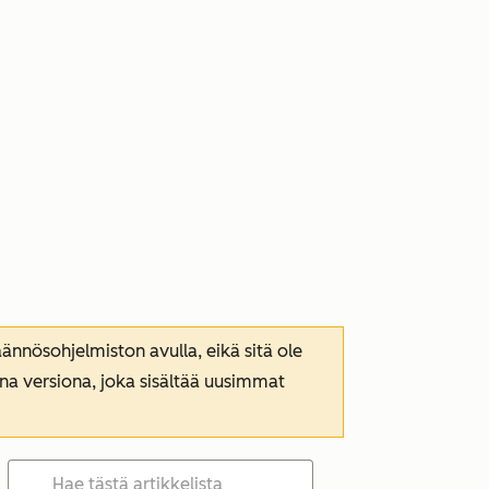
nnösohjelmiston avulla, eikä sitä ole
ana versiona, joka sisältää uusimmat