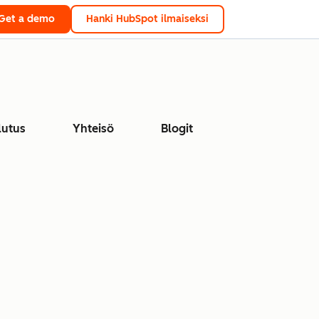
Get a demo
Hanki HubSpot ilmaiseksi
lutus
Yhteisö
Blogit