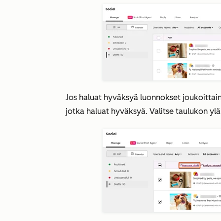
Jos haluat hyväksyä luonnokset joukoittain
jotka haluat hyväksyä. Valitse taulukon yl