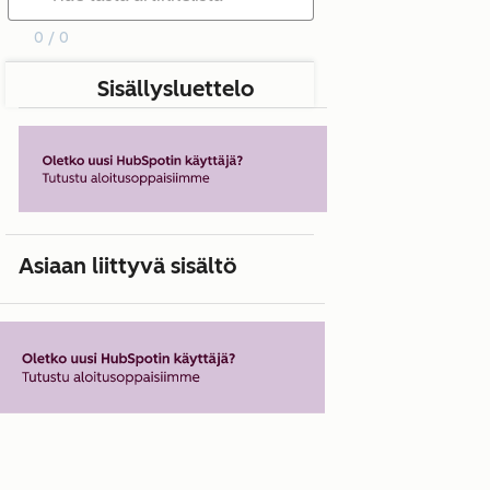
0 / 0
Sisällysluettelo
Asiaan liittyvä sisältö