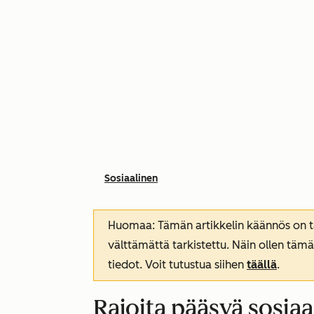
Sosiaalinen
Huomaa: Tämän artikkelin käännös on tar
välttämättä tarkistettu. Näin ollen tämä
tiedot. Voit tutustua siihen
täällä
.
Rajoita pääsyä sosiaa