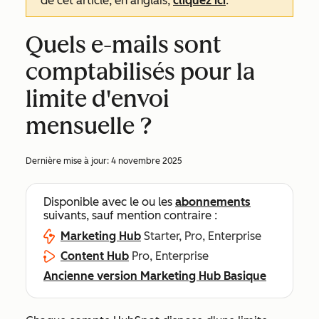
de cet article, en anglais,
cliquez ici
.
Quels e-mails sont
comptabilisés pour la
limite d'envoi
mensuelle ?
Dernière mise à jour:
4 novembre 2025
Disponible avec le ou les
abonnements
suivants, sauf mention contraire :
Marketing Hub
Starter, Pro, Enterprise
Content Hub
Pro, Enterprise
Ancienne version Marketing Hub Basique