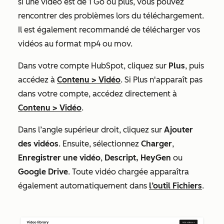
si une vidéo est de 1 Go ou plus, vous pouvez
rencontrer des problèmes lors du téléchargement.
Il est également recommandé de télécharger vos
vidéos au format mp4 ou mov.
Dans votre compte HubSpot, cliquez sur
Plus
, puis
accédez à
Contenu
>
Vidéo
. Si
Plus
n'apparaît pas
dans votre compte, accédez directement à
Contenu
>
Vidéo
.​
Dans l’angle supérieur droit, cliquez sur
Ajouter
des vidéos
. Ensuite, sélectionnez
Charger
,
Enregistrer une vidéo
,
Descript,
HeyGen
ou
Google Drive
. Toute vidéo chargée apparaîtra
également automatiquement dans
l’outil Fichiers
.