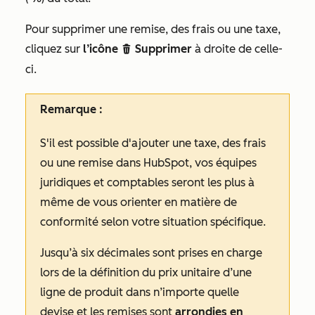
Pour supprimer une remise, des frais ou une taxe,
cliquez sur
l’icône
Supprimer
à droite de celle-
delete
ci.
Remarque :
S'il est possible d'ajouter une taxe, des frais
ou une remise dans HubSpot, vos équipes
juridiques et comptables seront les plus à
même de vous orienter en matière de
conformité selon votre situation spécifique.
Jusqu’à six décimales sont prises en charge
lors de la définition du prix unitaire d’une
ligne de produit dans n’importe quelle
devise et les remises sont
arrondies en