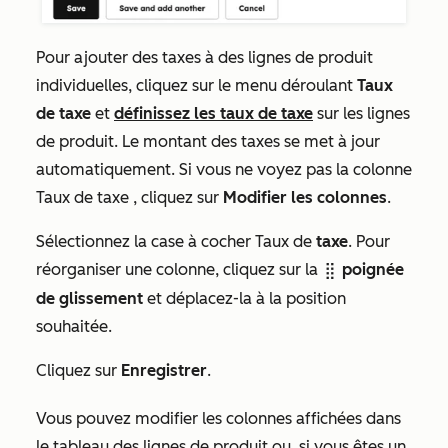
Pour ajouter des taxes à des lignes de produit
individuelles, cliquez sur le menu déroulant
Taux
de taxe
et
définissez les taux de taxe
sur les lignes
de produit.
Le montant des taxes
se met à jour
automatiquement. Si vous ne voyez pas la colonne
Taux de taxe
, cliquez sur
Modifier les colonnes
.
Sélectionnez la case à cocher Taux de
taxe
. Pour
réorganiser une colonne, cliquez sur la
poignée
dragHandle
de glissement
et déplacez-la à la position
souhaitée.
Cliquez sur
Enregistrer
.
Vous pouvez modifier les colonnes affichées dans
le tableau des lignes de produit ou, si vous êtes un