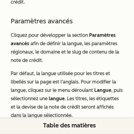
crédit.
Paramètres avancés
Cliquez pour développer la section
Paramètres
avancés
afin de définir la langue, les paramètres
régionaux, le domaine et le slug de contenu de la
note de crédit.
Par défaut, la langue utilisée pour les titres et
libellés sur la page est
l’anglais
. Pour modifier la
langue, cliquez sur le menu déroulant
Langue
, puis
sélectionnez une
langue
. Les titres, les étiquettes
et la devise de la note de crédit seront affichés
dans la langue sélectionnée.
Table des matières
Par défaut, le format de la date et de l'adresse est