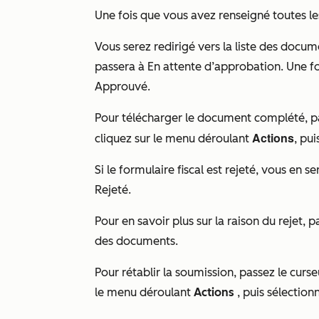
Une fois que vous avez renseigné toutes le
Vous serez redirigé vers la liste des docu
passera à
En attente d’approbation
. Une f
Approuvé
.
Pour télécharger le document complété, pass
Actions
cliquez sur le menu déroulant
, pu
Si le formulaire fiscal est rejeté, vous en 
Rejeté
.
Pour en savoir plus sur la raison du rejet, pa
des documents.
Pour rétablir la soumission, passez le curseu
le menu déroulant
Actions
, puis sélectio