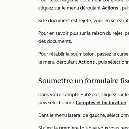
cliquez sur le menu déroulant
Actions
, pu
Si le document est rejeté, vous en serez in
Pour en savoir plus sur la raison du rejet, pa
des documents.
Pour rétablir la soumission, passez le curseu
le menu déroulant
Actions
, puis sélectio
Soumettre un formulaire fis
Dans votre compte HubSpot, cliquez sur 
puis sélectionnez
Comptes et facturation
.
Dans le menu latéral de gauche, sélection
Si c’est la première fois que vous vous r