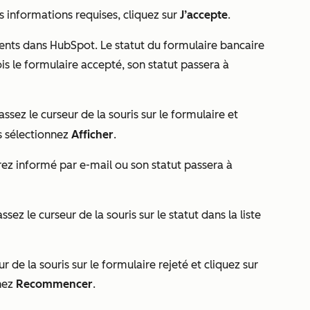
s informations requises, cliquez sur
J’accepte
.
ments dans HubSpot. Le statut du formulaire bancaire
ois le formulaire accepté, son statut passera à
ez le curseur de la souris sur le formulaire et
is sélectionnez
Afficher
.
serez informé par e-mail ou son statut passera à
ssez le curseur de la souris sur le statut dans la liste
r de la souris sur le formulaire rejeté et cliquez sur
nnez
Recommencer
.