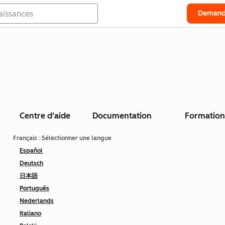
Demand
Centre d'aide
Documentation
Formation
Français
: Sélectionner une langue
Español
Deutsch
日本語
Português
Nederlands
Italiano