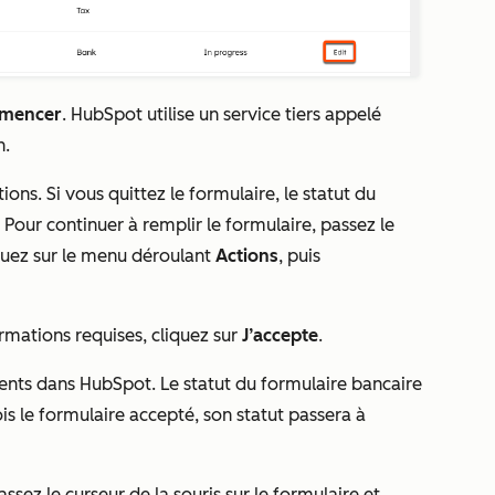
mencer
. HubSpot utilise un service tiers appelé
n.
ns. Si vous quittez le formulaire, le statut du
. Pour continuer à remplir le formulaire, passez le
liquez sur le menu déroulant
Actions
, puis
ormations requises, cliquez sur
J’accepte
.
ments dans HubSpot. Le statut du formulaire bancaire
ois le formulaire accepté, son statut passera à
ez le curseur de la souris sur le formulaire et