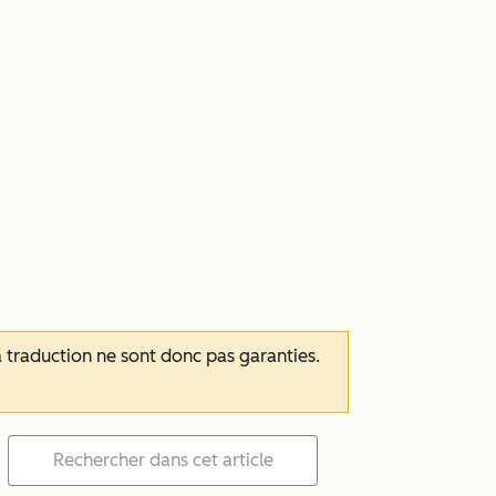
 la traduction ne sont donc pas garanties.