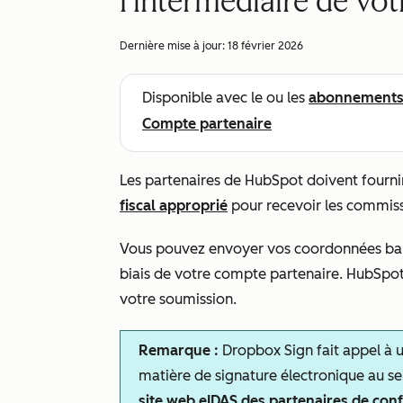
l’intermédiaire de vo
Dernière mise à jour:
18 février 2026
Disponible avec le ou les
abonnement
Compte partenaire
Les partenaires de HubSpot doivent fourni
fiscal approprié
pour recevoir les commiss
Vous pouvez envoyer vos coordonnées banca
biais de votre compte partenaire. HubSpot u
votre soumission.
Remarque :
Dropbox Sign fait appel à u
matière de signature électronique au sei
site web eIDAS des partenaires de con