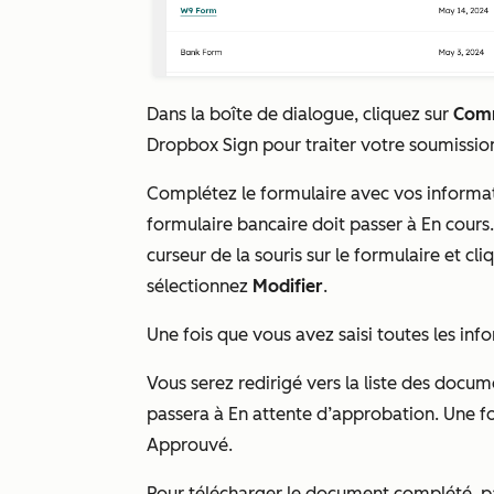
Dans la boîte de dialogue, cliquez sur
Com
Dropbox Sign pour traiter votre soumissio
Complétez le formulaire avec vos informatio
formulaire bancaire doit passer à
En cours
curseur de la souris sur le formulaire et c
sélectionnez
Modifier
.
Une fois que vous avez saisi toutes les inf
Vous serez redirigé vers la liste des docu
passera à
En attente d’approbation
. Une f
Approuvé
.
Pour télécharger le document complété, pass