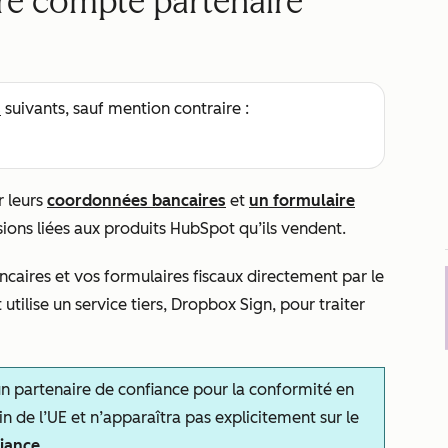
tre compte partenaire
s
suivants, sauf mention contraire :
r leurs
coordonnées bancaires
et
un formulaire
ions liées aux produits HubSpot qu’ils vendent.
ires et vos formulaires fiscaux directement par le
tilise un service tiers, Dropbox Sign, pour traiter
n partenaire de confiance pour la conformité en
n de l’UE et n’apparaîtra pas explicitement sur le
fiance
.