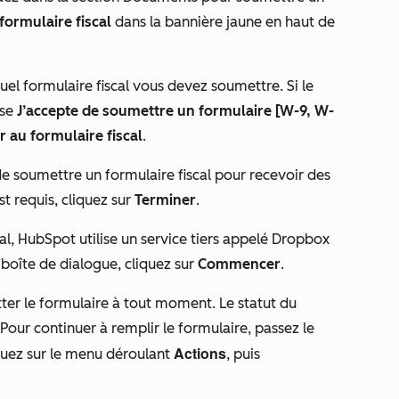
 formulaire fiscal
dans la bannière jaune en haut de
l formulaire fiscal vous devez soumettre. Si le
ase
J’accepte de soumettre un formulaire [W-9, W-
 au formulaire fiscal
.
de soumettre un formulaire fiscal pour recevoir des
st requis, cliquez sur
Terminer
.
al, HubSpot utilise un service tiers appelé Dropbox
 boîte de dialogue, cliquez sur
Commencer
.
ter le formulaire à tout moment. Le statut du
 Pour continuer à remplir le formulaire, passez le
Actions
liquez sur le menu déroulant
, puis