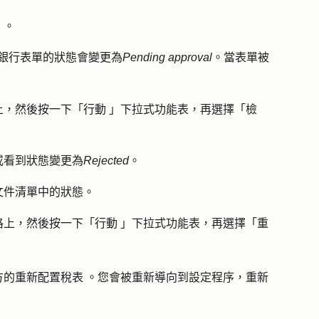
」。
單。銀行表單的狀態會變更為
Pending approval
。當表單被
行動
上，然後按一下「
」下拉式功能表，再選擇「
檢
或看到狀態變更為
Rejected
。
文件清單中的狀態。
格上，然後按一下「
行動
」下拉式功能表，再選擇「
重
方的
重新配置稅表
。您會被重新導向到設定程序，重新