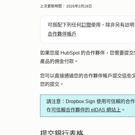
上次更新時間：
2026年2月18日
可搭配下列任何
訂閱
使用，除非另有註明
合作夥伴帳戶
如果您是 HubSpot 的合作夥伴，您需要提
產品的佣金付款。
您可以直接通過您的合作夥伴帳戶提交這些文件。Hu
您的提交。
請注意：
Dropbox Sign 使用可
在
可信賴合作夥伴的 eIDAS 網站上
。
提交銀行表格