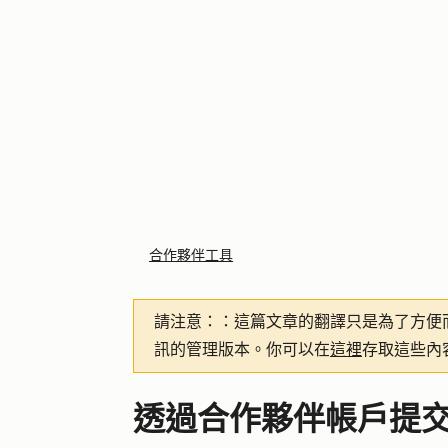
合作夥伴工具
請注意：
：這篇文章的翻譯只是為了方便
訊的管理版本。你可以在
這裡
存取這些內
透過合作夥伴帳戶提