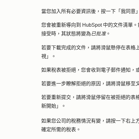
當您加入所有必要資訊後，按一下「
我同意
您會被重新導向到 HubSpot 中的文件清
接受時，其狀態將變為
已批准
。
若要下載完成的文件，請將滑鼠懸停在表格
視
」。
如果稅表被拒絕，您會收到電子郵件通知，
若要進一步瞭解拒絕的原因，請將滑鼠移至
若要重新提交，請將滑鼠停留在被拒絕的表
新開始」
。
如果您公司的稅務情況有變，請按一下右上
確定所需的稅表。