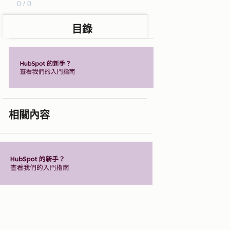
0 / 0
目錄
相關內容