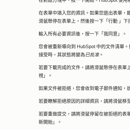
在對話方塊中，按一下
開始
。HubSpot 使
在表單中填入您的資訊。如果您退出表單，
滑鼠懸停在表單上，然後按一下「
行動
」下
輸入所有必要資訊後，按一下「
我同意
」。
您會被重新導向到 HubSpot 中的文件清
接受時，其狀態將變為
已批准
。
若要下載完成的文件，請將滑鼠懸停在表單
視
」。
如果文件被拒絕，您會收到電子郵件通知，
若要瞭解拒絕原因的詳細資訊，請將滑鼠移
若要重做提交，請將滑鼠停留在被拒絕的表
新開始」
。