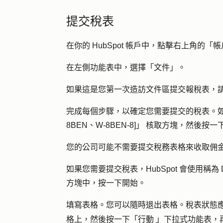
提交稅表
在你的 HubSpot 帳戶中，點擊右上角的
在左側功能表中，選擇「
文件
」。
如果這是您第一次造訪文件區提交報稅表，
完成每個步驟，以確定您需要提交的稅表。
8BEN、W-8BEN-8]」
核取方塊，然後按一
您的公司可能不需要提交稅務表格來收取佣
如果您需要提交稅表，HubSpot 會使用稱為 
方塊中，按一下
開始
。
填寫表格。您可以隨時退出表格。稅表狀態
行動
格上，然後按一下「
」下拉式功能表，