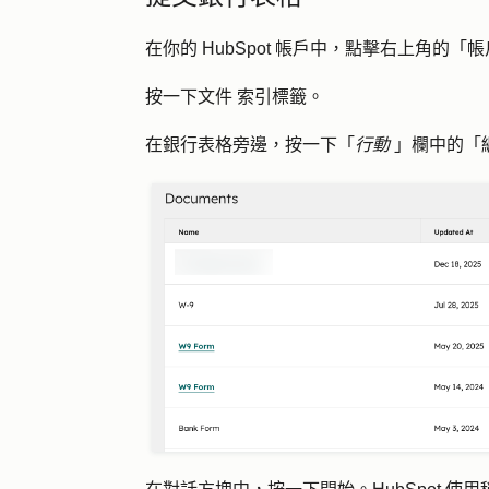
在你的 HubSpot 帳戶中，點擊右上角的
按一下
文件
索引標籤。
在銀行表格旁邊，按一下「
行動
」欄中的「