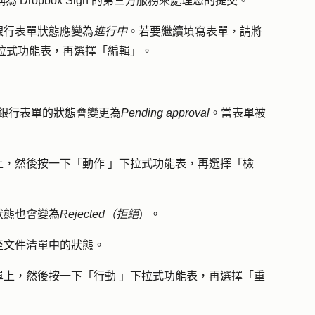
用稱為 Dropbox Sign 的第三方服務來處理您的提交。
銀行表單狀態應變為
進行中
。若要繼續填寫表單，請將
拉式功能表，再選擇「
編輯
」。
單。銀行表單的狀態會變更為
Pending approval
。當表單被
上，然後按一下「
動作
」下拉式功能表，再選擇「
檢
狀態也會變為
Rejected（拒絕
）。
至文件清單中的狀態。
單上，然後按一下「
行動
」下拉式功能表，再選擇「
重