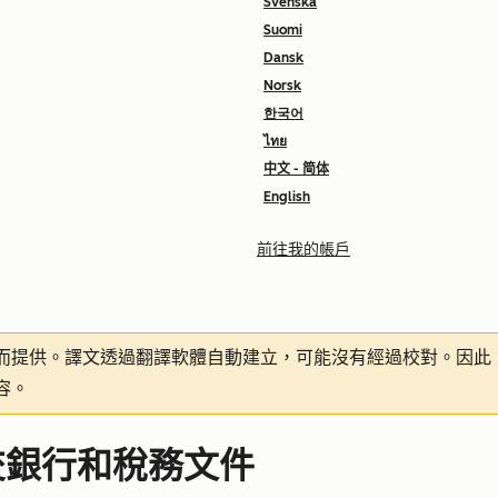
Svenska
Suomi
Dansk
Norsk
한국어
ไทย
中文 - 简体
English
前往我的帳戶
而提供。譯文透過翻譯軟體自動建立，可能沒有經過校對。因此
容。
交銀行和稅務文件