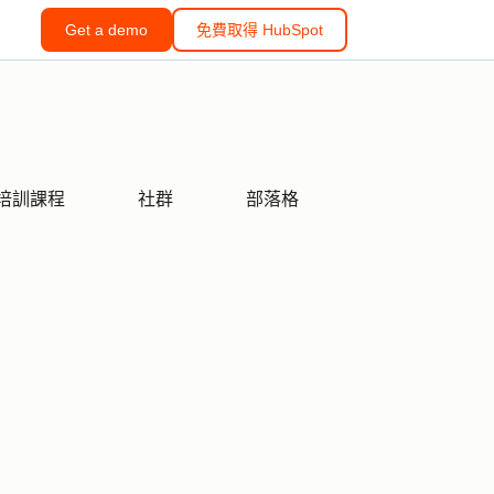
Get a demo
免費取得 HubSpot
培訓課程
社群
部落格