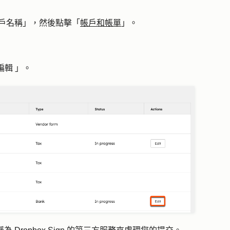
「帳戶名稱」，然後點擊「
帳戶和帳單
」。
編輯
」。