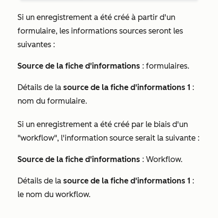
Si un enregistrement a été créé à partir d'un
formulaire, les informations sources seront les
suivantes :
Source de la fiche d'informations
: formulaires.
Détails de la
source de la fiche d'informations 1
:
nom du formulaire.
Si un enregistrement a été créé par le biais d'un
"workflow", l'information source serait la suivante :
Source de la fiche d'informations
: Workflow.
Détails de la
source de la fiche d'informations 1
:
le nom du workflow.