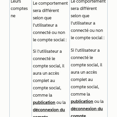
Leurs
Le comportement
Le comportement
comptes
sera différent
sera différent
ne
selon que
selon que
l'utilisateur a
l'utilisateur a
connecté ou non
connecté ou non
le compte social :
le compte social :
Si l'utilisateur a
Si l'utilisateur a
connecté le
connecté le
compte social, il
compte social, il
aura un accès
aura un accès
complet au
complet au
compte social,
compte social,
comme la
comme la
publication
ou la
publication
ou la
déconnexion du
déconnexion du
compte
.