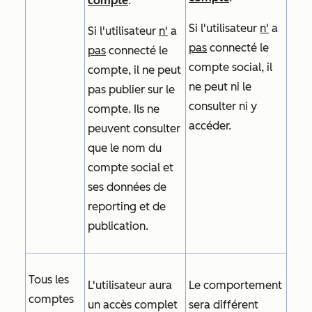
compte
.
Si l'utilisateur
n'
a
Si l'utilisateur
n'
a
pas
connecté le
pas
connecté le
compte social, il
compte, il ne peut
ne peut ni le
pas publier sur le
consulter ni y
compte. Ils ne
accéder.
peuvent consulter
que le nom du
compte social et
ses données de
reporting et de
publication.
Tous les
L'utilisateur aura
Le comportement
comptes
un accès complet
sera différent