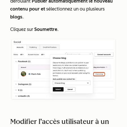
déroulant
Publier automatiquement le nouveau
contenu pour et
sélectionnez un ou plusieurs
blogs
.
Cliquez sur
Soumettre
.
Modifier l’accès utilisateur à un