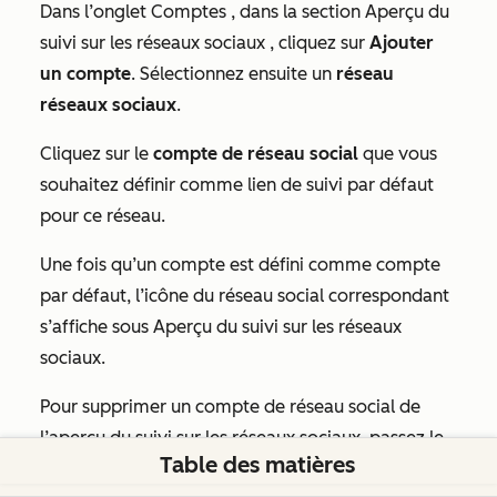
Dans l’onglet
Comptes
, dans la section
Aperçu du
suivi sur les réseaux sociaux
, cliquez sur
Ajouter
un compte
. Sélectionnez ensuite un
réseau
réseaux sociaux
.
Cliquez sur le
compte de réseau social
que vous
souhaitez définir comme lien de suivi par défaut
pour ce réseau.
Une fois qu’un compte est défini comme compte
par défaut, l’icône du réseau social correspondant
s’affiche sous
Aperçu du suivi sur les réseaux
sociaux
.
Pour supprimer un compte de réseau social de
l’aperçu du suivi sur les réseaux sociaux, passez le
Table des matières
curseur de la souris sur l’icône du réseau social et