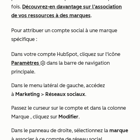
fois.
Découvrez-en davantage sur l’association
de vos ressources à des marques
.
Pour attribuer un compte social à une marque
spécifique :
Dans votre compte HubSpot, cliquez sur l'icône
Paramètres
dans la barre de navigation
principale.
Dans le menu latéral de gauche, accédez
à
Marketing
>
Réseaux sociaux
.
Passez le curseur sur le compte et dans la colonne
Marque
, cliquez sur
Modifier
.
Dans le panneau de droite, sélectionnez la
marque
à associer à ce compte de réseau social.