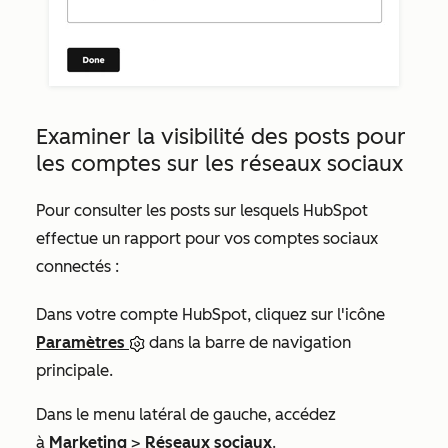
Examiner la visibilité des posts pour
les comptes sur les réseaux sociaux
Pour consulter les posts sur lesquels HubSpot
effectue un rapport pour vos comptes sociaux
connectés :
Dans votre compte HubSpot, cliquez sur l'icône
Paramètres
dans la barre de navigation
principale.
Dans le menu latéral de gauche, accédez
à
Marketing
>
Réseaux sociaux
.