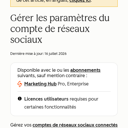
de cet article, en anglais,
cliquez ici
.
Gérer les paramètres du
compte de réseaux
sociaux
Dernière mise à jour:
16 juillet 2026
Disponible avec le ou les
abonnements
suivants, sauf mention contraire :
Marketing Hub
Pro, Enterprise
Licences utilisateurs
requises pour
certaines fonctionnalités
Gérez vos
comptes de réseaux sociaux connectés