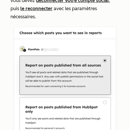
vous devez
déconnecter votre compte social
,
puis
le reconnecter
avec les paramètres
nécessaires.