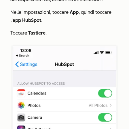
Nelle impostazioni, toccare
App
, quindi toccare
l'
app HubSpot
.
Toccare
Tastiere
.