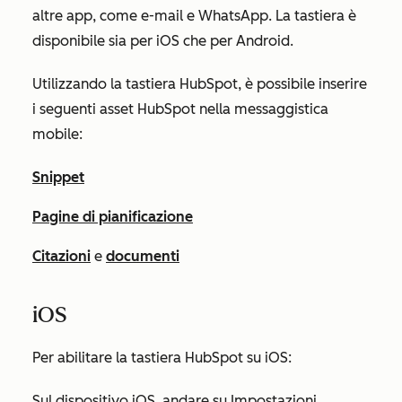
altre app, come e-mail e WhatsApp. La tastiera è
disponibile sia per iOS che per Android.
Utilizzando la tastiera HubSpot, è possibile inserire
i seguenti asset HubSpot nella messaggistica
mobile:
Snippet
Pagine di pianificazione
Citazioni
e
documenti
iOS
Per abilitare la tastiera HubSpot su iOS:
Sul dispositivo iOS, andare su
Impostazioni
.