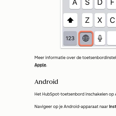
Meer informatie over de toetsenbordinste
Apple
.
Android
Het HubSpot-toetsenbord inschakelen op 
Navigeer op je Android-apparaat naar
Ins