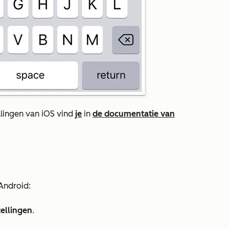
llingen van iOS vind
je
in
de documentatie van
Android:
tellingen
.