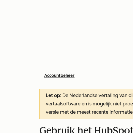
Accountbeheer
Let op
: De Nederlandse vertaling van di
vertaalsoftware en is mogelijk niet pr
versie met de meest recente informatie
Gebruik het HubSpot