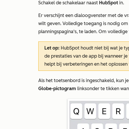
Schakel de schakelaar naast
HubSpot
in.
Er verschijnt een dialoogvenster met de v
wilt geven. Volledige toegang is nodig om
planningspagina's, te laden. Om volledige 
Let op:
HubSpot houdt niet bij wat je ty
de prestaties van de app bij wanneer j
helpt bij verbeteringen en het oplossen
Als het toetsenbord is ingeschakeld, kun j
Globe-pictogram
linksonder te tikken wa