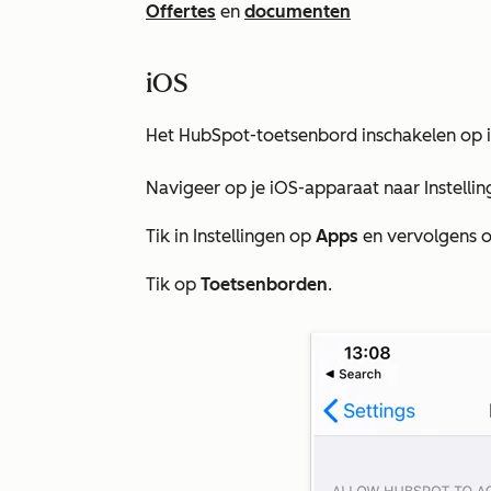
Offertes
en
documenten
iOS
Het HubSpot-toetsenbord inschakelen op 
Navigeer op je iOS-apparaat naar
Instelli
Tik in Instellingen op
Apps
en vervolgens 
Tik op
Toetsenborden
.