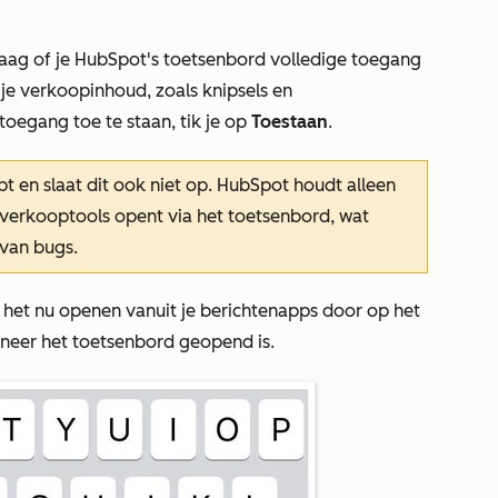
raag of je HubSpot's toetsenbord volledige toegang
 je verkoopinhoud, zoals knipsels en
toegang toe te staan, tik je op
Toestaan
.
pt en slaat dit ook niet op. HubSpot houdt alleen
e verkooptools opent via het toetsenbord, wat
 van bugs.
e het nu openen vanuit je berichtenapps door op het
nneer het toetsenbord geopend is.