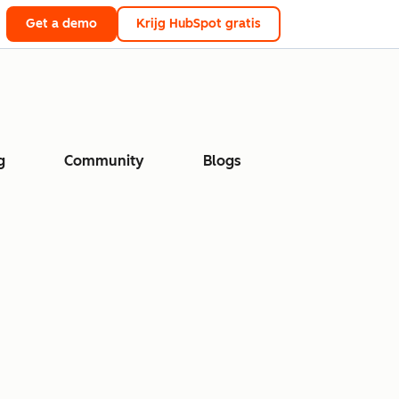
Get a demo
Krijg HubSpot gratis
g
Community
Blogs