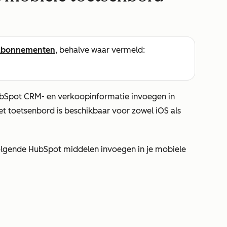
abonnementen
, behalve waar vermeld:
ubSpot CRM- en verkoopinformatie invoegen in
t toetsenbord is beschikbaar voor zowel iOS als
olgende HubSpot middelen invoegen in je mobiele